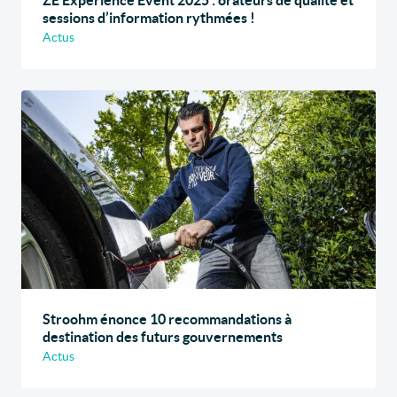
ZE Experience Event 2025 : orateurs de qualité et
sessions d’information rythmées !
Actus
Stroohm énonce 10 recommandations à
destination des futurs gouvernements
Actus