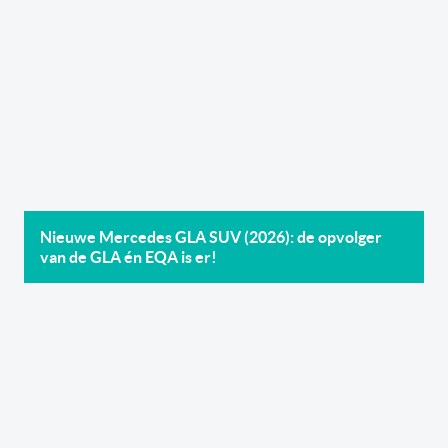
Nieuwe Mercedes GLA SUV (2026): de opvolger
van de GLA én EQA is er!