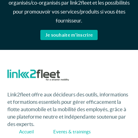
newsletter
Recevez par e-mail nos newsletters hebdomadaires et
l’édition digitale du link2fleet, mais également les
invitations aux événements et formations
organisés/co-organisés par link2fleet et les possibilités
pour promouvoir vos services/produits si vous êtes
fournisseur.
Je souhaite m'inscrire
Link2fleet offre aux décideurs des outils, informations