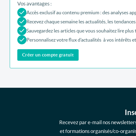
Vos avantages :
Accès exclusif au contenu premium : des analyses app
Recevez chaque semaine les actualités, les tendances
Sauvegardez les articles que vous souhaitez lire plus 
Personnalisez votre flux d’actualités à vos intérêts e
Créer un compte gratuit
Ins
Recevez par e-mail nos newsletters
et formations organisés/co-organisé