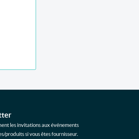
tter
ment les invitations aux événements
s/produits si vous êtes fournisseur.