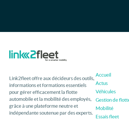
Accueil
Link2fleet offre aux décideurs des outils,
Actus
informations et formations essentiels
Véhicules
pour gérer efficacement la flotte
automobile et la mobilité des employés,
Gestion de flott
grâce à une plateforme neutre et
Mobilité
indépendante soutenue par des experts.
Essais fleet