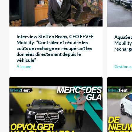
Interview Steffen Brans, CEO EEVEE
AquaSec
Mobility: “Contrôler et réduire les
Mobility
coûts de recharge en récupérant les
recharg
données directement depuis le
véhicule”
A la une
Gestion c