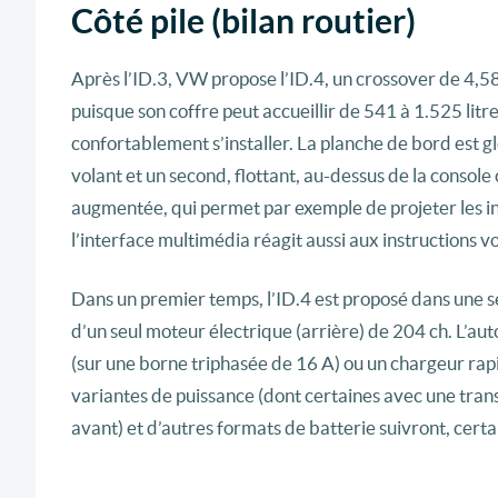
Côté pile (bilan routier)
Après l’ID.3, VW propose l’ID.4, un crossover de 4,58
puisque son coffre peut accueillir de 541 à 1.525 lit
confortablement s’installer. La planche de bord est g
volant et un second, flottant, au-dessus de la consol
augmentée, qui permet par exemple de projeter les in
l’interface multimédia réagit aussi aux instructions v
Dans un premier temps, l’ID.4 est proposé dans une s
d’un seul moteur électrique (arrière) de 204 ch. L’a
(sur une borne triphasée de 16 A) ou un chargeur ra
variantes de puissance (dont certaines avec une tran
avant) et d’autres formats de batterie suivront, cer