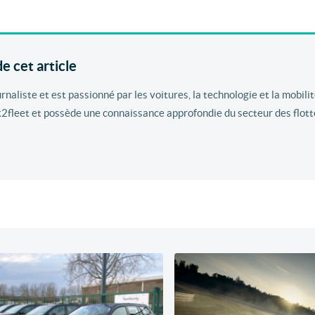
e cet article
aliste et est passionné par les voitures, la technologie et la mobilité
k2fleet et possède une connaissance approfondie du secteur des flott