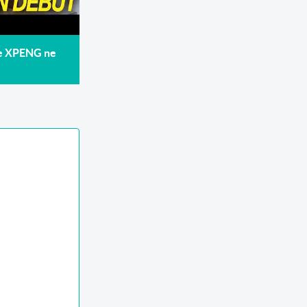
de XPENG ne