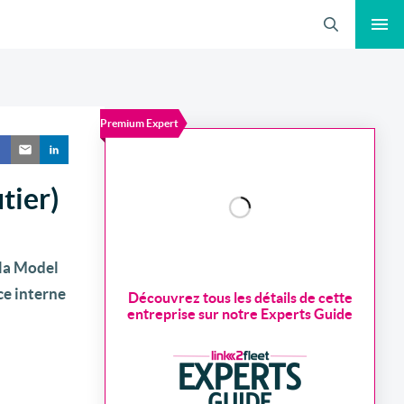
Recherche
Premium Expert
tier)
sla Model
ce interne
Découvrez tous les détails de cette
entreprise sur notre Experts Guide