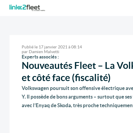
Publié le
17 janvier 2021
à
08:14
par
Damien Malvetti
Experts associés :
Nouveautés Fleet – La Volk
et côté face (fiscalité)
Volkswagen poursuit son offensive électrique avec
Y. Il possède de bons arguments – surtout que ses 
avec l’Enyaq de Skoda, très proche techniquement,