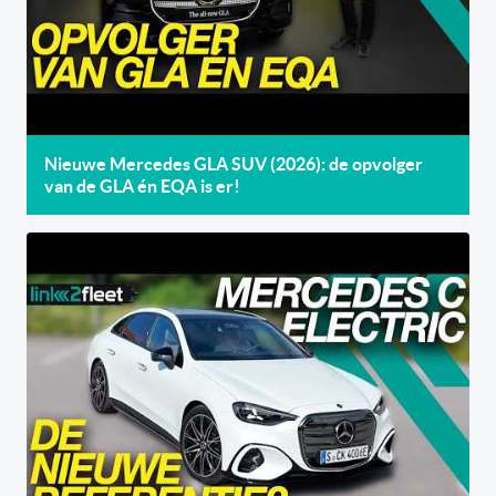
Nieuwe Mercedes GLA SUV (2026): de opvolger
van de GLA én EQA is er!