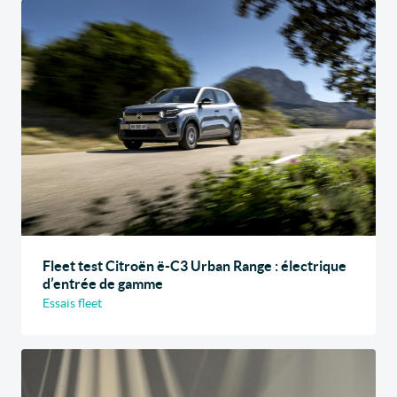
Fleet test Citroën ë-C3 Urban Range : électrique
d’entrée de gamme
Essais fleet