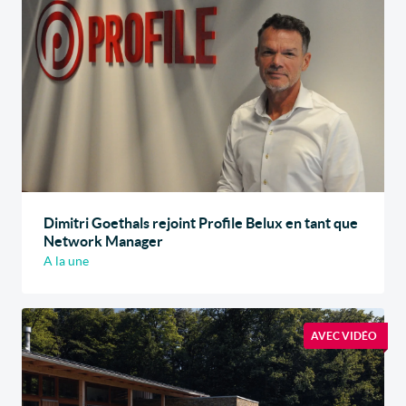
Dimitri Goethals rejoint Profile Belux en tant que
Network Manager
A la une
AVEC VIDÉO