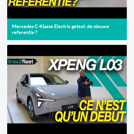
Mercedes C-Klasse Electric getest: de nieuwe
referentie ?