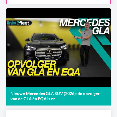
Nieuwe Mercedes GLA SUV (2026): de opvolger
van de GLA én EQA is er!