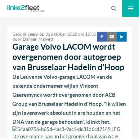
Zoeken
Gepubliceerd op
31 oktober 2025
om
15:30
door
Damien Malvetti
Garage Volvo LACOM wordt
overgenomen door autogroep
van Brusselaar Hadelin d’Hoop
De Leuvense Volvo-garage LACOM van de
bekende ondernemer wijlen Vincent
Gaeremynck wordt overgenomen door ACB
Group van Brusselaar Hadelin d’Hoop. “Ik willen
zijn levenswerk absoluut in ere houden en het
DNA van de garage behouden”, klinkt het.
De overname past in het groeiverhaal van ACB