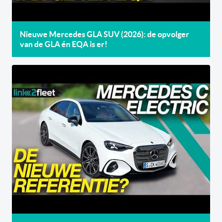
Nieuwe Mercedes GLA SUV (2026): de opvolger
van de GLA én EQA is er!