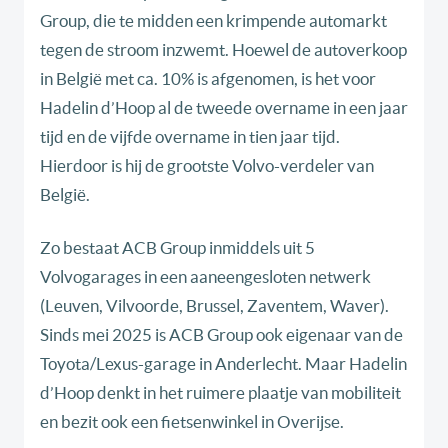
Group, die te midden een krimpende automarkt
tegen de stroom inzwemt. Hoewel de autoverkoop
in België met ca. 10% is afgenomen, is het voor
Hadelin d’Hoop al de tweede overname in een jaar
tijd en de vijfde overname in tien jaar tijd.
Hierdoor is hij de grootste Volvo-verdeler van
België.
Zo bestaat ACB Group inmiddels uit 5
Volvogarages in een aaneengesloten netwerk
(Leuven, Vilvoorde, Brussel, Zaventem, Waver).
Sinds mei 2025 is ACB Group ook eigenaar van de
Toyota/Lexus-garage in Anderlecht. Maar Hadelin
d’Hoop denkt in het ruimere plaatje van mobiliteit
en bezit ook een fietsenwinkel in Overijse.