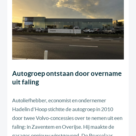
Autogroep ontstaan door overname
uit faling
Autoliefhebber, economist en ondernemer
Hadelin d’Hoop stichtte de autogroep in 2010
door twee Volvo-concessies over te nemen uit een
faling: in Zaventem en Overijse. Hij maakte de
garages opnieuw winstgevend. De Brusselaar