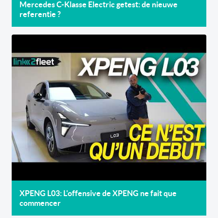
Mercedes C-Klasse Electric getest: de nieuwe
referentie ?
XPENG L03: L'offensive de XPENG ne fait que
commencer