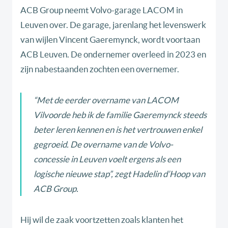
ACB Group neemt Volvo-garage LACOM in
Leuven over. De garage, jarenlang het levenswerk
van wijlen Vincent Gaeremynck, wordt voortaan
ACB Leuven. De ondernemer overleed in 2023 en
zijn nabestaanden zochten een overnemer.
“Met de eerder overname van LACOM
Vilvoorde heb ik de familie Gaeremynck steeds
beter leren kennen en is het vertrouwen enkel
gegroeid. De overname van de Volvo-
concessie in Leuven voelt ergens als een
logische nieuwe stap”, zegt Hadelin d’Hoop van
ACB Group.
Hij wil de zaak voortzetten zoals klanten het