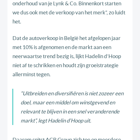
onderhoud van je Lynk & Co. Binnenkort starten
we dus ook met de verkoop van het merk”, zo luidt
het.
Dat de autoverkoop in België het afgelopen jaar
met 10% is afgenomen en de markt aan een
neerwaartse trend bezig is, lijkt Hadelin d’Hoop
niet af te schrikken en houdt zijn groeistrategie
allerminst tegen.
“Uitbreiden en diversifiëren is niet zozeer een
doel, maar een middel om winstgevend en
relevant te blijven in een snel veranderende
markt”, legt Hadelin d’Hoop uit.
Daarom spitst ACB Group zich toe op meerdere