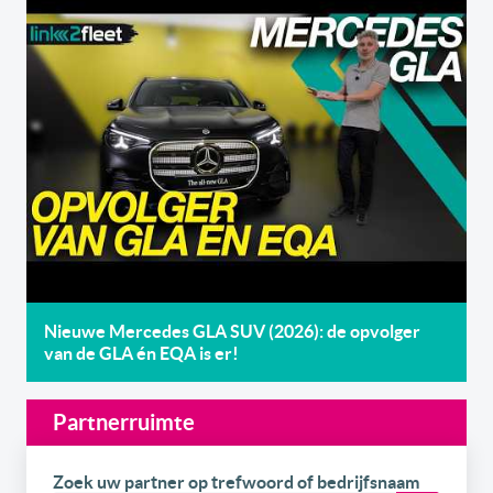
Nieuwe Mercedes GLA SUV (2026): de opvolger
van de GLA én EQA is er!
Partnerruimte
Zoek uw partner op trefwoord of bedrijfsnaam