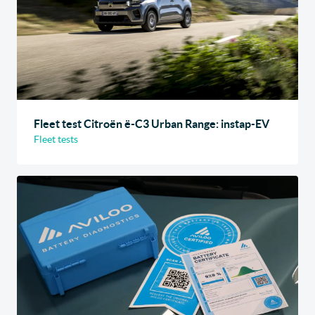
Fleet test Citroën ë-C3 Urban Range: instap-EV
Fleet tests