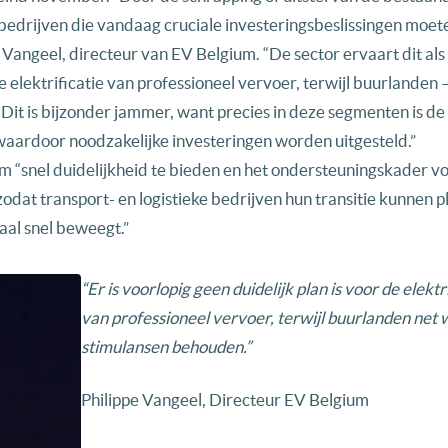
 bedrijven die vandaag cruciale investeringsbeslissingen moe
e Vangeel, directeur van EV Belgium. “De sector ervaart dit als
de elektrificatie van professioneel vervoer, terwijl buurlanden 
Dit is bijzonder jammer, want precies in deze segmenten is d
 waardoor noodzakelijke investeringen worden uitgesteld.”
“snel duidelijkheid te bieden en het ondersteuningskader voo
odat transport- en logistieke bedrijven hun transitie kunnen 
naal snel beweegt.”
“Er is voorlopig geen
duidelijk plan is voor de
elektr
van
professioneel vervoer,
terwijl buurlanden net 
stimulansen
behouden.”
Philippe Vangeel, Directeur EV Belgium