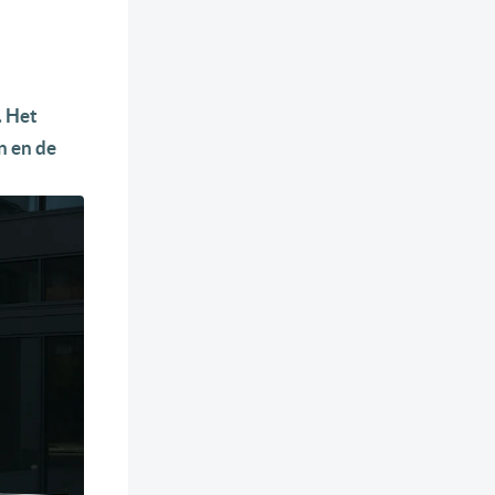
. Het
n en de