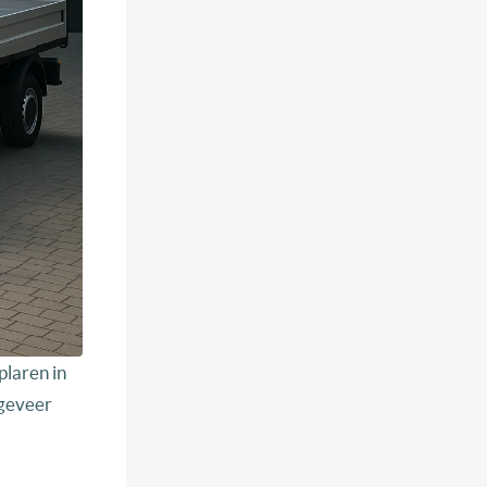
plaren in
ngeveer