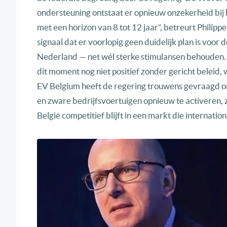
ondersteuning ontstaat er opnieuw onzekerheid bij
met een horizon van 8 tot 12 jaar”, betreurt Philipp
signaal dat er voorlopig geen duidelijk plan is voor 
Nederland — net wél sterke stimulansen behouden. 
dit moment nog niet positief zonder gericht beleid,
EV Belgium heeft de regering trouwens gevraagd om 
en zware bedrijfsvoertuigen opnieuw te activeren, z
België competitief blijft in een markt die internatio