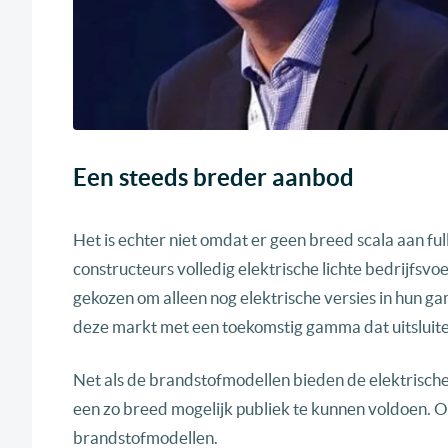
Een steeds breder aanbod
Het is echter niet omdat er geen breed scala aan fu
constructeurs volledig elektrische lichte bedrijfsv
gekozen om alleen nog elektrische versies in hun g
deze markt met een toekomstig gamma dat uitsluiten
Net als de brandstofmodellen bieden de elektrische
een zo breed mogelijk publiek te kunnen voldoen. 
brandstofmodellen.