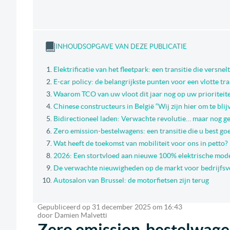
INHOUDSOPGAVE VAN DEZE PUBLICATIE
Elektrificatie van het fleetpark: een transitie die versnelt
E-car policy: de belangrijkste punten voor een vlotte tra
Waarom TCO van uw vloot dit jaar nog op uw prioriteite
Chinese constructeurs in België “Wij zijn hier om te blij
Bidirectioneel laden: Verwachte revolutie… maar nog gee
Zero emission-bestelwagens: een transitie die u best go
Wat heeft de toekomst van mobiliteit voor ons in petto?
2026: Een stortvloed aan nieuwe 100% elektrische mod
De verwachte nieuwigheden op de markt voor bedrijfsv
Autosalon van Brussel: de motorfietsen zijn terug
Gepubliceerd op
31 december 2025
om
16:43
door
Damien Malvetti
Zero emission-bestelwagens