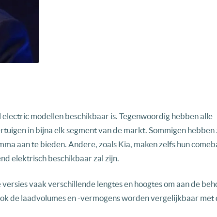
ll electric modellen beschikbaar is. Tegenwoordig hebben alle
oertuigen in bijna elk segment van de markt. Sommigen hebben z
amma aan te bieden. Andere, zoals Kia, maken zelfs hun comeb
d elektrisch beschikbaar zal zijn.
 versies vaak verschillende lengtes en hoogtes om aan de beh
Ook de laadvolumes en -vermogens worden vergelijkbaar met 