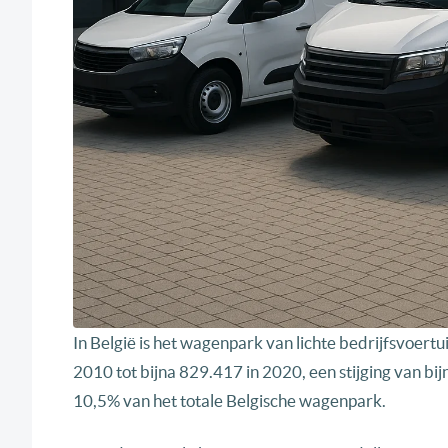
In België is het wagenpark van lichte bedrijfsvoert
2010 tot bijna 829.417 in 2020, een stijging van bi
10,5% van het totale Belgische wagenpark.