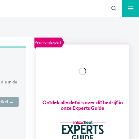
Zoeken
Premium Expert
die in de
tikel →
Ontdek alle details over dit bedrijf in
onze Experts Guide