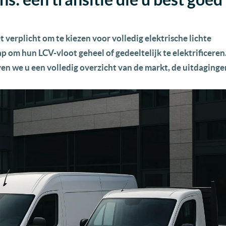
verplicht om te kiezen voor volledig elektrische lichte
ap om hun LCV-vloot geheel of gedeeltelijk te elektrificeren
even we u een volledig overzicht van de markt, de uitdaginge