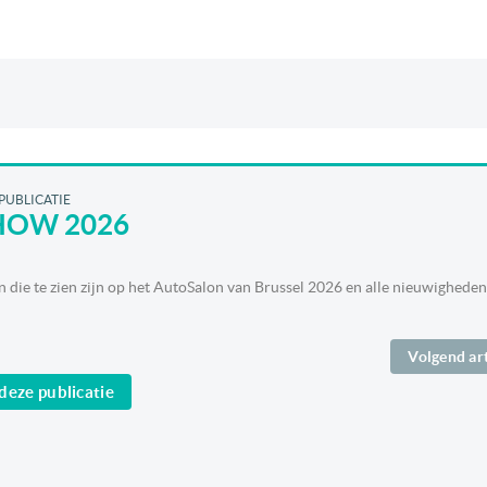
 PUBLICATIE
HOW 2026
die te zien zijn op het AutoSalon van Brussel 2026 en alle nieuwigheden 
Volgend ar
deze publicatie