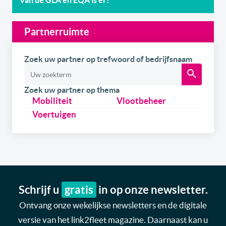
Partnerruimte
Zoek uw partner op trefwoord of bedrijfsnaam
Zoek uw partner op thema
Mobiliteit
Vlootbeheer
Voertuigen
Schrijf u
gratis
in op onze newsletter.
Ontvang onze wekelijkse newsletters en de digitale
versie van het link2fleet magazine. Daarnaast kan u