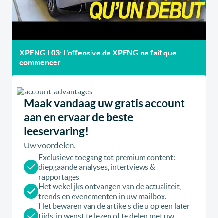
XPENG L03: L'offensive de XPENG ne fait que
commencer
Maak vandaag uw gratis account
aan en ervaar de beste
leeservaring!
Uw voordelen:
Exclusieve toegang tot premium content:
diepgaande analyses, intertviews &
rapportages
Het wekelijks ontvangen van de actualiteit,
trends en evenementen in uw mailbox.
Het bewaren van de artikels die u op een later
tijdstip wenst te lezen of te delen met uw