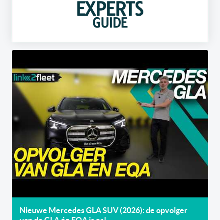
Nieuwe Mercedes GLA SUV (2026): de opvolger
van de GLA én EQA is er!