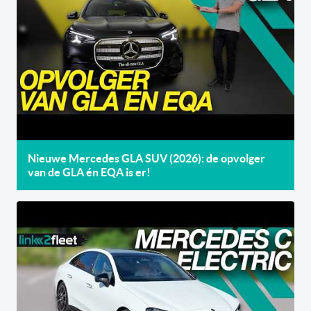
Nieuwe Mercedes GLA SUV (2026): de opvolger
van de GLA én EQA is er!