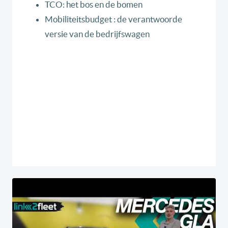
TCO: het bos en de bomen
Mobiliteitsbudget : de verantwoorde
versie van de bedrijfswagen