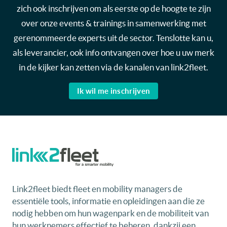
zich ook inschrijven om als eerste op de hoogte te zijn
over onze events & trainings in samenwerking met
gerenommeerde experts uit de sector. Tenslotte kan u,
als leverancier, ook info ontvangen over hoe u uw merk
in de kijker kan zetten via de kanalen van link2fleet.
Ik wil me inschrijven
Link2fleet biedt fleet en mobility managers de
essentiële tools, informatie en opleidingen aan die ze
nodig hebben om hun wagenpark en de mobiliteit van
hun werknemers effectief te beheren, dankzij een