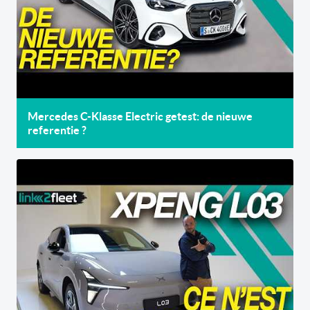
Mercedes C-Klasse Electric getest: de nieuwe
referentie ?