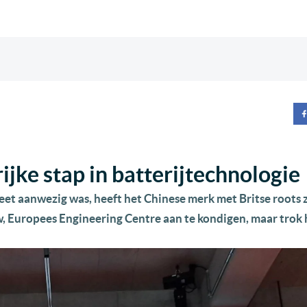
jke stap in batterijtechnologie
eet aanwezig was, heeft het Chinese merk met Britse roots z
, Europees Engineering Centre aan te kondigen, maar trok 