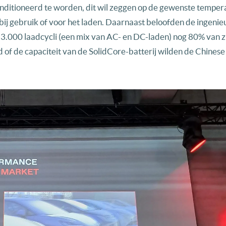
onditioneerd te worden, dit wil zeggen op de gewenste temper
j gebruik of voor het laden. Daarnaast beloofden de ingenie
 3.000 laadcycli (een mix van AC- en DC-laden) nog 80% van z
 of de capaciteit van de SolidCore-batterij wilden de Chinese