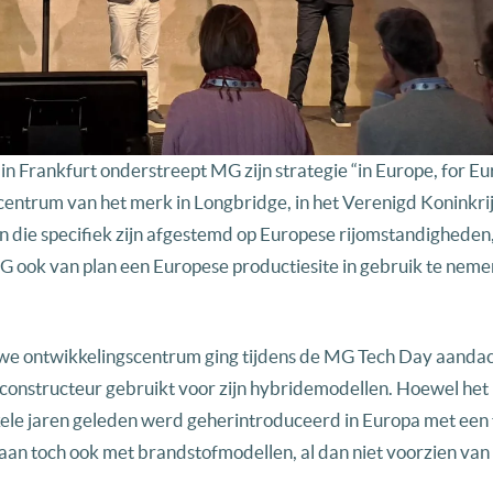
 Frankfurt onderstreept MG zijn strategie “in Europe, for Eu
gscentrum van het merk in Longbridge, in het Verenigd Koninkri
en die specifiek zijn afgestemd op Europese rijomstandigheden
G ook van plan een Europese productiesite in gebruik te neme
we ontwikkelingscentrum ging tijdens de MG Tech Day aandach
 constructeur gebruikt voor zijn hybridemodellen. Hoewel het
ele jaren geleden werd geherintroduceerd in Europa met een 
 aan toch ook met brandstofmodellen, al dan niet voorzien van