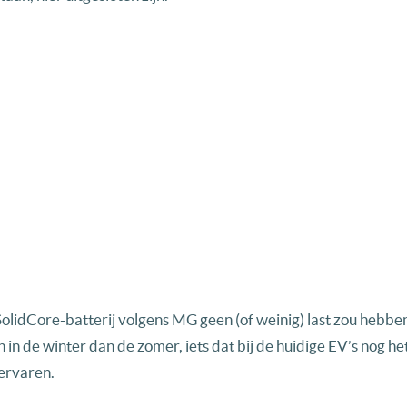
SolidCore-batterij volgens MG geen (of weinig) last zou hebbe
 in de winter dan de zomer, iets dat bij de huidige EV’s nog het
 ervaren.