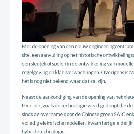
Met de opening van een nieuw engineeringcentrum in
site, een aanvulling op het historische ontwikkelin
een sleutelrol spelen in de ontwikkeling van modell
regelgeving en klantverwachtingen. Overigens is M
het is nog niet bekend waar dat zal zijn.
Naast de aankondiging van de opening van het nieu
Hybrid+, zoals de technologie werd gedoopt die de
sinds de overname door de Chinese groep SAIC enk
volledig elektrische modellen, kwam het geleidelijk
hybridetechnologie.