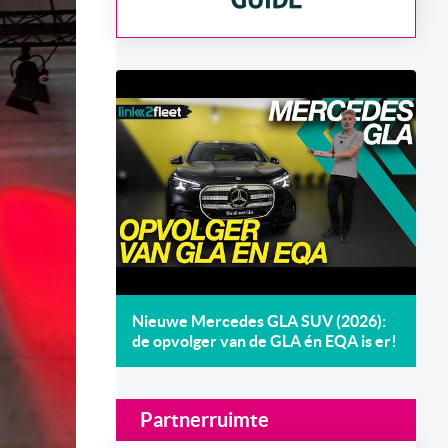
Nieuwe Mercedes GLA SUV (2026):
de opvolger van de GLA én EQA is er!
Partnerruimte