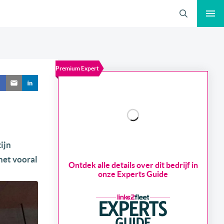
Zoeken
Premium Expert
ijn
het vooral
Ontdek alle details over dit bedrijf in
onze Experts Guide