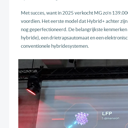
Met succes, want in 2025 verkocht MG zo’n 139.000 
voordien. Het eerste model dat Hybrid+ achter zij
nog geperfectioneerd. De belangrijkste kenmerken zi
hybride), een drietrapsautomaat en een elektronisc
conventionele hybridesystemen.