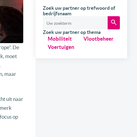
Zoek uw partner op trefwoord of
bedrijfsnaam
Zoek uw partner op thema
Mobiliteit
Vlootbeheer
Voertuigen
rope”. De
jk, moet
,
n, maar
t uit naar
 merk
focus op