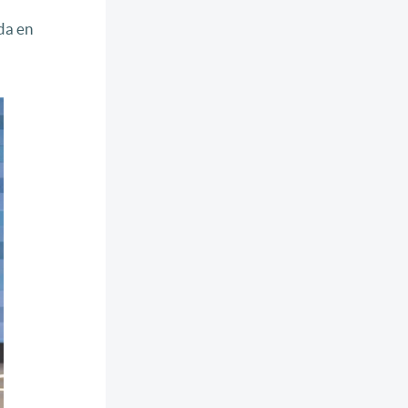
da en