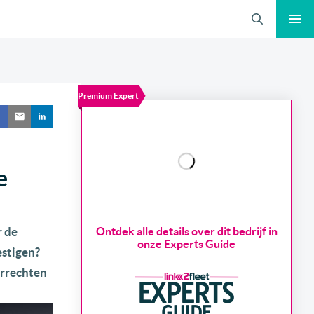
Zoeken
Premium Expert
e
r de
Ontdek alle details over dit bedrijf in
onze Experts Guide
estigen?
errechten