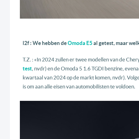
l2f : We hebben de
Omoda E5
al getest, maar we
T.Z. : «In 2024 zullen er twee modellen van de Cher
test
, nvdr) en de Omoda 5 1.6 TGDI benzine, evenal
kwartaal van 2024 op de markt komen, nvdr). Volg
is om aan alle eisen van automobilisten te voldoen.