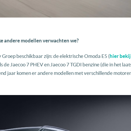
lke andere modellen verwachten we?
y Groep beschikbaar zijn: de elektrische Omoda E5 (
hier bekij
s de Jaecoo 7 PHEV en Jaecoo 7 TGDI benzine (die in het laat
end jaar komen er andere modellen met verschillende motoren