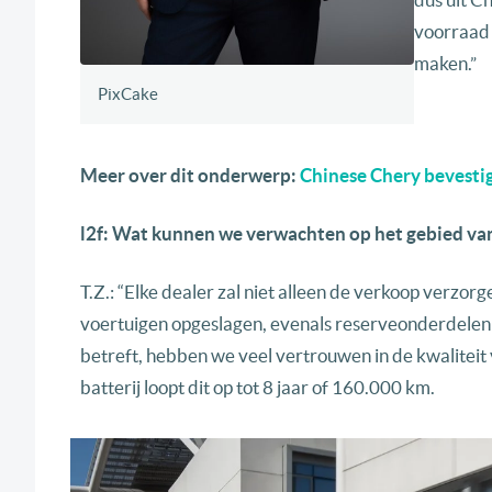
voorraad 
maken.”
PixCake
Meer over dit onderwerp:
Chinese Chery bevestig
l2f: Wat kunnen we verwachten op het gebied van 
T.Z.: “Elke dealer zal niet alleen de verkoop verzo
voertuigen opgeslagen, evenals reserveonderdelen v
betreft, hebben we veel vertrouwen in de kwaliteit
batterij loopt dit op tot 8 jaar of 160.000 km.