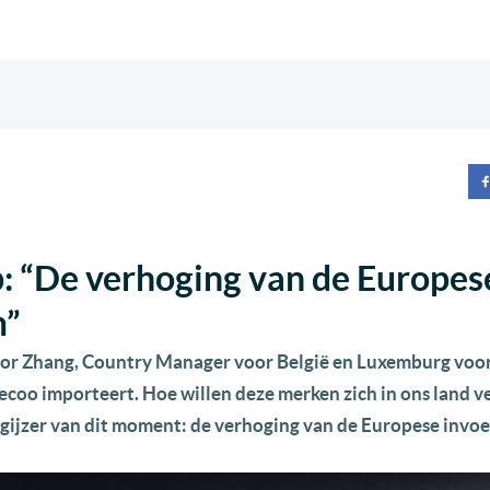
: “De verhoging van de Europes
m”
or Zhang, Country Manager voor België en Luxemburg voo
coo importeert. Hoe willen deze merken zich in ons land v
angijzer van dit moment: de verhoging van de Europese invo