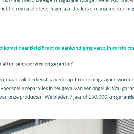
hebben om snelle leveringen aan dealers en consumenten mog
t komst naar België met de aankondiging van zijn eerste co
after-sales service en garantie?
rgen, maar ook de dienst na verkoop. In onze magazijnen worde
oor snelle reparaties in het geval van een ongeluk. Wat garan
 van onze producten. We bieden 7 jaar of 150.000 km garantie