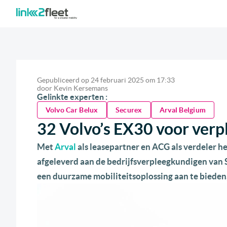
Gepubliceerd op
24 februari 2025
om
17:33
door
Kevin Kersemans
Gelinkte experten :
Volvo Car Belux
Securex
Arval Belgium
32 Volvo’s EX30 voor ver
Met
Arval
als leasepartner en ACG als verdeler h
afgeleverd aan de bedrijfsverpleegkundigen van S
een duurzame mobiliteitsoplossing aan te bieden, 