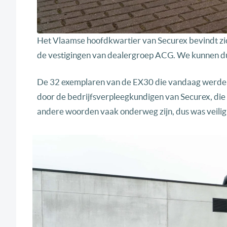
Het Vlaamse hoofdkwartier van Securex bevindt zich
de vestigingen van dealergroep ACG. We kunnen dus
De 32 exemplaren van de EX30 die vandaag werden 
door de bedrijfsverpleegkundigen van Securex, die in 
andere woorden vaak onderweg zijn, dus was veiligh