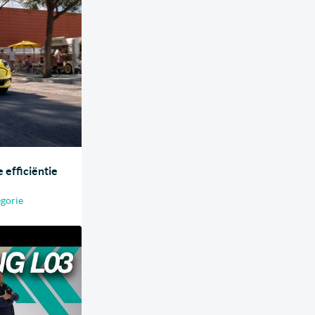
 efficiëntie
egorie