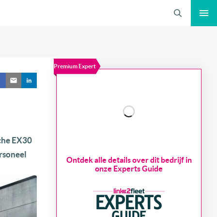
Zoeken
Premium Expert
sche EX30
ersoneel
Ontdek alle details over dit bedrijf in
onze Experts Guide