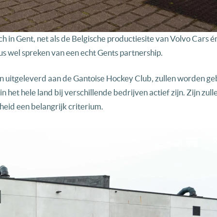
 in Gent, net als de Belgische productiesite van Volvo Cars é
 wel spreken van een echt Gents partnership.
uitgeleverd aan de Gantoise Hockey Club, zullen worden ge
het hele land bij verschillende bedrijven actief zijn. Zijn zul
eid een belangrijk criterium.