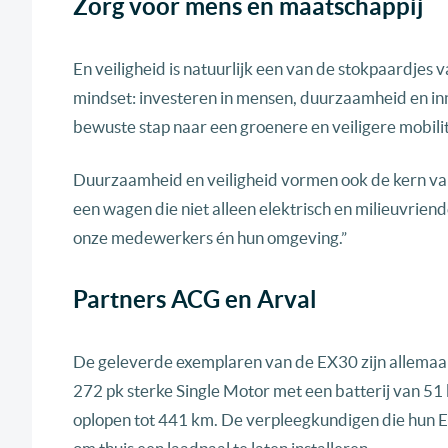
Zorg voor mens en maatschappij
En veiligheid is natuurlijk een van de stokpaardje
mindset: investeren in mensen, duurzaamheid en in
bewuste stap naar een groenere en veiligere mobilitei
Duurzaamheid en veiligheid vormen ook de kern van
een wagen die niet alleen elektrisch en milieuvriend
onze medewerkers én hun omgeving.”
Partners ACG en Arval
De geleverde exemplaren van de EX30 zijn allemaal 
272 pk sterke Single Motor met een batterij van 51
oplopen tot 441 km. De verpleegkundigen die hun 