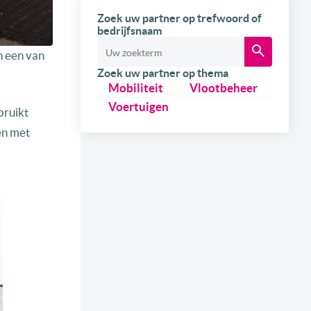
Zoek uw partner op trefwoord of
bedrijfsnaam
n een van
Zoek uw partner op thema
Mobiliteit
Vlootbeheer
Voertuigen
bruikt
len met