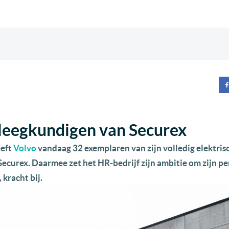
pleegkundigen van Securex
eeft
Volvo
vandaag 32 exemplaren van zijn volledig elektri
ecurex. Daarmee zet het HR-bedrijf zijn ambitie om zijn p
kracht bij.