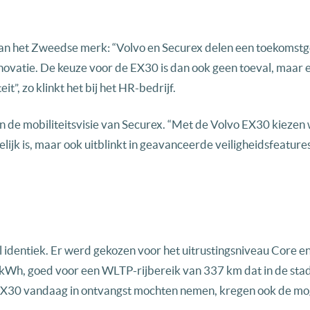
s van het Zweedse merk: “Volvo en Securex delen een toekomstg
novatie. De keuze voor de EX30 is dan ook geen toeval, maar 
t”, zo klinkt het bij het HR-bedrijf.
 de mobiliteitsvisie van Securex. “Met de Volvo EX30 kiezen
elijk is, maar ook uitblinkt in geavanceerde veiligheidsfeature
identiek. Er werd gekozen voor het uitrustingsniveau Core e
 kWh, goed voor een WLTP-rijbereik van 337 km dat in de sta
EX30 vandaag in ontvangst mochten nemen, kregen ook de mog