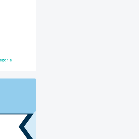
egorie