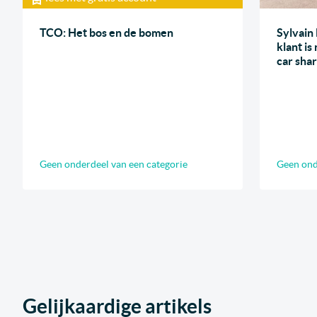
TCO: Het bos en de bomen
Sylvain 
klant is
car shar
Geen onderdeel van een categorie
Geen ond
Gelijkaardige artikels