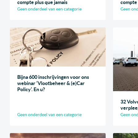
compte plus que jamais
compte 
Geen onderdeel van een categorie
Geen ond
Bijna 600 inschrijvingen voor ons
webinar ‘Vlootbeheer & (e)Car
Policy’. En u?
32 Volv
verplee
Geen onderdeel van een categorie
Geen ond