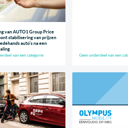
ng van AUTO1 Group Price
ont stabilisering van prijzen
edehands auto’s na een
aling
erdeel van een categorie
Geen onderdeel van een cat