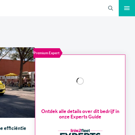
Zoeken
Premium Expert
Ontdek alle details over dit bedrijf in
onze Experts Guide
 efficiëntie