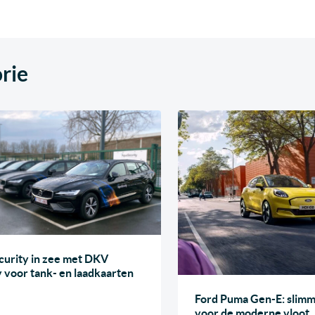
rie
urity in zee met DKV
y voor tank- en laadkaarten
Ford Puma Gen-E: slimme
voor de moderne vloot