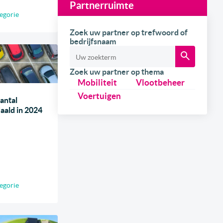
Partnerruimte
egorie
Zoek uw partner op trefwoord of
bedrijfsnaam
Zoek uw partner op thema
Mobiliteit
Vlootbeheer
Voertuigen
antal
aald in 2024
egorie