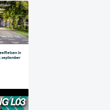
eelfietsen in
1 september