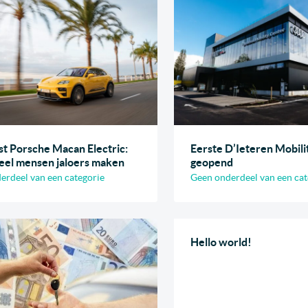
st Porsche Macan Electric:
Eerste D’Ieteren Mobili
 veel mensen jaloers maken
geopend
erdeel van een categorie
Geen onderdeel van een cat
Hello world!