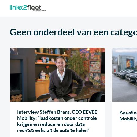
Geen onderdeel van een catego
Interview Steffen Brans, CEO EEVEE
AquaSec
Mobility: “laadkosten onder controle
Mobilit
krijgen en reduceren door data
rechtstreeks uit de auto te halen”