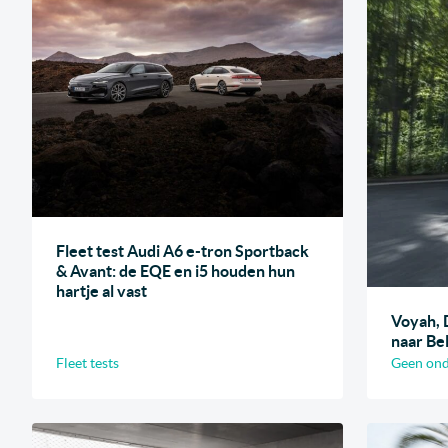
Fleet test Audi A6 e-tron Sportback
& Avant: de EQE en i5 houden hun
hartje al vast
Voyah,
naar Be
Fleet tests
Geen ond