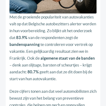
Met de groeiende populariteit van autovakanties
valt op dat Belgische autobezitters alerter worden
in hun voorbereiding. Zo blijkt uit het onderzoek
dat
83.9%
van de respondenten zegt de
bandenspanning
te controleren voor vertrek op
vakantie. Een gelijkaardig resultaat zien we in
Frankrijk. Ook de
algemene staat van de banden
– denk aan slijtage, barsten of scheurtjes – krijgt
aandacht:
80.7%
geeft aan dat ze dit doen bij de
start van hun autovakantie.
Deze cijfers tonen aan dat veel automobilisten zich
bewust zijn van het belang van preventieve
controles, die helpen om pech en ongevallen