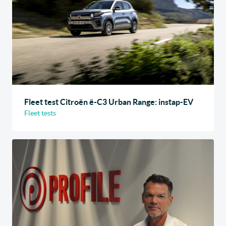
Fleet test Citroën ë-C3 Urban Range: instap-EV
Fleet tests