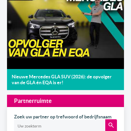
Nieuwe Mercedes GLA SUV (2026): de opvolger
van de GLA én EQA is er!
Partnerruimte
Zoek uw partner op trefwoord of bedrijfsnaam