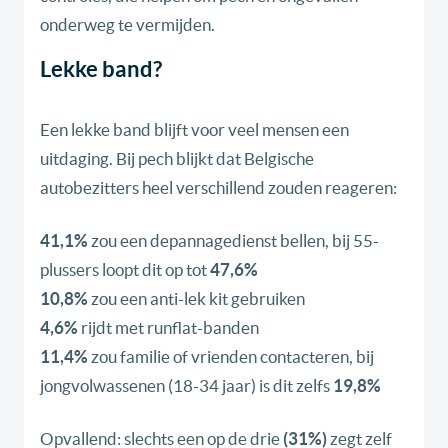
onderweg te vermijden.
Lekke band?
Een lekke band blijft voor veel mensen een
uitdaging. Bij pech blijkt dat Belgische
autobezitters heel verschillend zouden reageren:
41,1%
zou een depannagedienst bellen, bij 55-
plussers loopt dit op tot
47,6%
10,8%
zou een anti-lek kit gebruiken
4,6%
rijdt met runflat-banden
11,4%
zou familie of vrienden contacteren, bij
jongvolwassenen (18-34 jaar) is dit zelfs
19,8%
Opvallend: slechts een op de drie
(31%)
zegt zelf