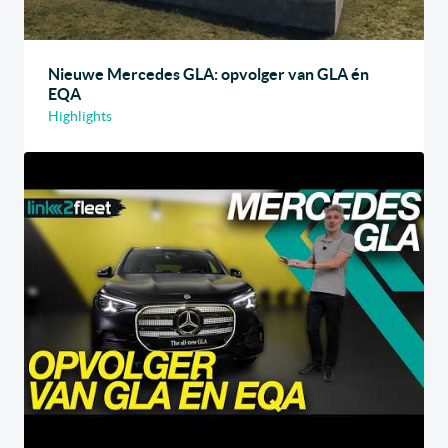
Nieuwe Mercedes GLA: opvolger van GLA én
EQA
Highlights