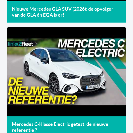
Nieuwe Mercedes GLA SUV (2026): de opvolger
van de GLA én EQA is er!
Mercedes C-Klasse Electric getest: de nieuwe
referentie ?