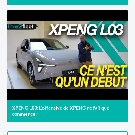
XPENG L03: L'offensive de XPENG ne fait que
commencer