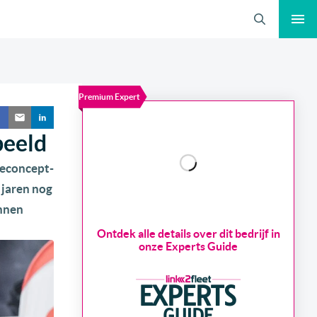
Zoeken
Premium Expert
beeld
geconcept-
 jaren nog
unnen
Ontdek alle details over dit bedrijf in
onze Experts Guide