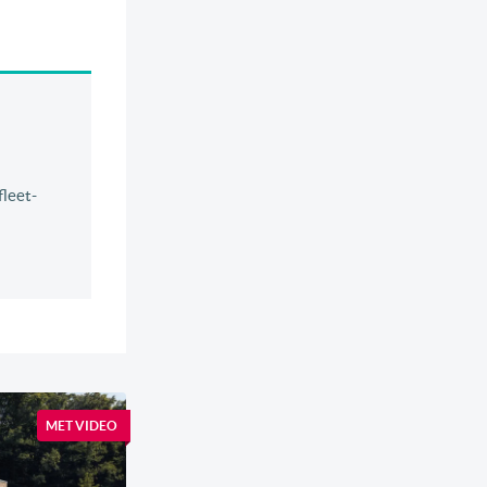
fleet-
MET VIDEO