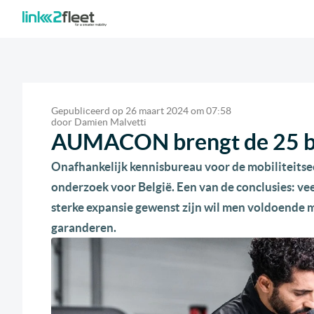
Gepubliceerd op
26 maart 2024
om
07:58
door
Damien Malvetti
AUMACON brengt de 25 bel
Onafhankelijk kennisbureau voor de mobiliteit
onderzoek voor België. Een van de conclusies: ve
sterke expansie gewenst zijn wil men voldoende
garanderen.