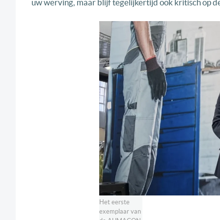
uw werving, maar blijf tegelijkertijd ook kritisch op 
Het eerste
exemplaar van