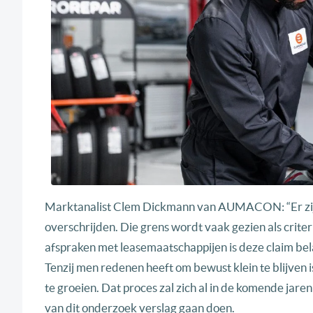
Marktanalist Clem Dickmann van AUMACON: “Er zijn m
overschrijden. Die grens wordt vaak gezien als crite
afspraken met leasemaatschappijen is deze claim bel
Tenzij men redenen heeft om bewust klein te blijven 
te groeien. Dat proces zal zich al in de komende jar
van dit onderzoek verslag gaan doen.