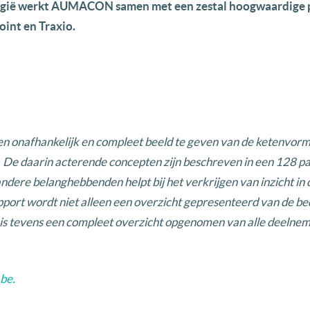
elgië werkt AUMACON samen met een zestal hoogwaardige 
int en Traxio.
afhankelijk en compleet beeld te geven van de ketenvormi
 De daarin acterende concepten zijn beschreven in een 128 pa
ndere belanghebbenden helpt bij het verkrijgen van inzicht in 
ort wordt niet alleen een overzicht gepresenteerd van de bed
 tevens een compleet overzicht opgenomen van alle deelneme
.be
.