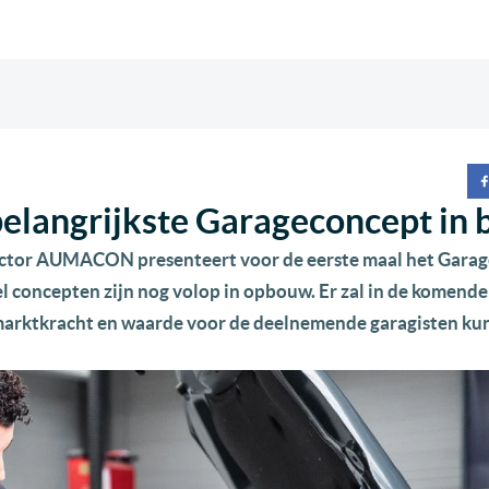
angrijkste Garageconcept in 
sector AUMACON presenteert voor de eerste maal het Gara
el concepten zijn nog volop in opbouw. Er zal in de komende
 marktkracht en waarde voor de deelnemende garagisten k