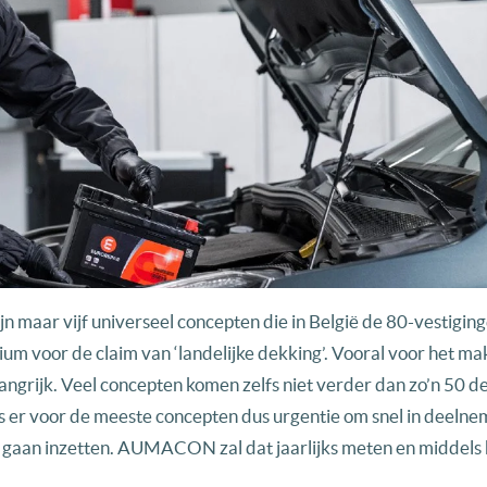
aar vijf universeel concepten die in België de 80-vestigin
rium voor de claim van ‘landelijke dekking’. Vooral voor het m
angrijk. Veel concepten komen zelfs niet verder dan zo’n 50 d
is er voor de meeste concepten dus urgentie om snel in deeln
en gaan inzetten. AUMACON zal dat jaarlijks meten en middels