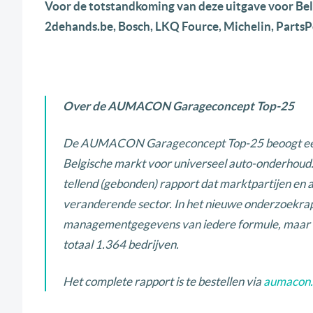
Voor de totstandkoming van deze uitgave voor B
2dehands.be, Bosch, LKQ Fource, Michelin, PartsPo
Over de AUMACON Garageconcept Top-25
De AUMACON Garageconcept Top-25 beoogt een on
Belgische markt voor universeel auto-onderhoud.
tellend (gebonden) rapport dat marktpartijen en a
veranderende sector. In het nieuwe onderzoekrapp
managementgegevens van iedere formule, maar is
totaal 1.364 bedrijven.
Het complete rapport is te bestellen via
aumacon