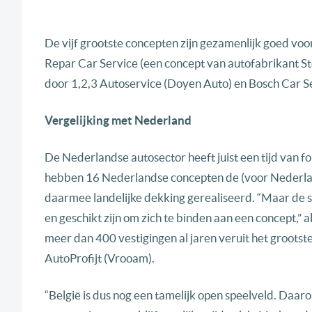
De vijf grootste concepten zijn gezamenlijk goed voo
Repar Car Service (een concept van autofabrikant Stel
door 1,2,3 Autoservice (Doyen Auto) en Bosch Car Se
Vergelijking met Nederland
De Nederlandse autosector heeft juist een tijd van f
hebben 16 Nederlandse concepten de (voor Nederlan
daarmee landelijke dekking gerealiseerd. “Maar de sp
en geschikt zijn om zich te binden aan een concept,”
meer dan 400 vestigingen al jaren veruit het groots
AutoProfijt (Vrooam).
“België is dus nog een tamelijk open speelveld. Daaro