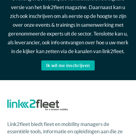
versie van het link2fleet magazine. Daarnaast kan u
zich ook inschrijven om als eerste op de hoogte te zijn
over onze events & trainings in samenwerking met
gerenommeerde experts uit de sector. Tenslotte kan u,
als leverancier, ook info ontvangen over hoe u uw merk
in de kijker kan zetten via de kanalen van link2fleet.
Ik wil me inschrijven
Link2fleet biedt fleet en mobility managers de
essentiële tools, informatie en opleidingen aan die ze