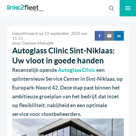
Zoeken
Gepubliceerd op
12 september 2025
om
15:51
door
Damien Malvetti
Autoglass Clinic Sint-Niklaas:
Uw vloot in goede handen
Recentelijk opende
Autoglass Clinic
een
splinternieuw Service Center in Sint-Niklaas, op
Europark-Noord 42. Deze stap past binnen het
ambitieuze groeiplan van het bedrijf, dat inzet
op flexibiliteit, nabijheid en een optimale
service voor vlootbeheerders.