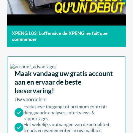
XPENG L03: L'offensive de XPENG ne fait que
commencer
Maak vandaag uw gratis account
aan en ervaar de beste
leeservaring!
Uw voordelen:
Exclusieve toegang tot premium content:
diepgaande analyses, intertviews &
rapportages
Het wekelijks ontvangen van de actualiteit,
trends en evenementen in uw mailbox.