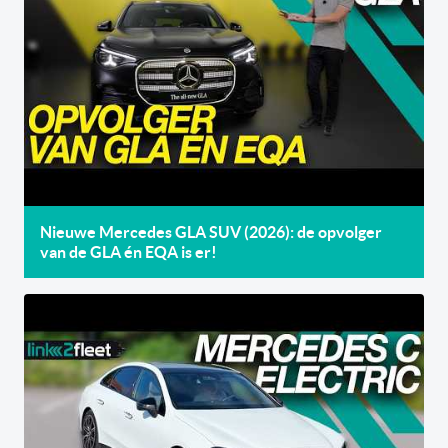
Nieuwe Mercedes GLA SUV (2026): de opvolger
van de GLA én EQA is er!