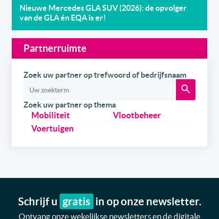
Nieuwe Mercedes GLA SUV (2026): de opvolger
van de GLA én EQA is er!
Partnerruimte
Zoek uw partner op trefwoord of bedrijfsnaam
Zoek uw partner op thema
Mobiliteit
Vlootbeheer
Voertuigen
Schrijf u
gratis
in op onze newsletter.
Ontvang onze wekelijkse newsletters en de digitale