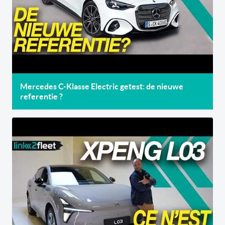
Mercedes C-Klasse Electric getest: de nieuwe
referentie ?