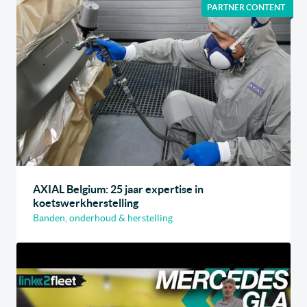
PARTNER CONTENT
AXIAL Belgium: 25 jaar expertise in
koetswerkherstelling
Banden, onderhoud & herstelling