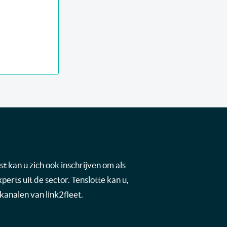
t kan u zich ook inschrijven om als
rts uit de sector. Tenslotte kan u,
kanalen van link2fleet.