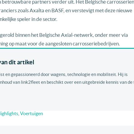
n betrouwbare partners verder uit. Het Belgische carrosseri
nciers zoals Axalta en BASF, en verstevigt met deze nieuwe
kelijke speler in de sector.
erold binnen het Belgische Axial-netwerk, onder meer via
ning op maat voor de aangesloten carrosseriebedrijven.
n dit artikel
ist en gepassioneerd door wagens, technologie en mobiliteit. Hij is
nhoud van link2fleet en beschikt over een uitgebreide kennis van de 
ighlights
,
Voertuigen