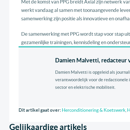
Met de komst van PPG breidt Axial zijn netwerk va
werkt vandaag al samen met toonaangevende levera
samenwerking zijn positie als innovatieve en onafhan
De samenwerking met PPG wordt stap voor stap uitg
gezamenlijke trainingen, kennisdeling en ondersteu
Damien Malvetti, redacteur va
Damien Malvetti is opgeleid als journal
verantwoordelijk voor de redactionele i
sector en elektrische mobiliteit.
Dit artikel gaat over:
Herconditionering & Koetswerk
,
H
Gelijkaardige artikels