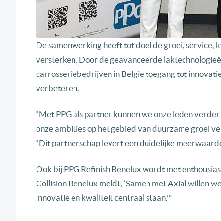
De samenwerking heeft tot doel de groei, service, 
versterken. Door de geavanceerde laktechnologieën
carrosseriebedrijven in België toegang tot innovatie
verbeteren.
“Met PPG als partner kunnen we onze leden verder 
onze ambities op het gebied van duurzame groei ve
“Dit partnerschap levert een duidelijke meerwaarde 
Ook bij PPG Refinish Benelux wordt met enthousia
Collision Benelux meldt, ‘Samen met Axial willen we
innovatie en kwaliteit centraal staan.’”