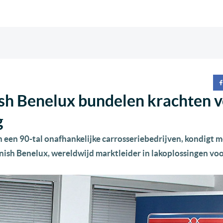
ish Benelux bundelen krachten 
g
een 90-tal onafhankelijke carrosseriebedrijven, kondigt m
ish Benelux, wereldwijd marktleider in lakoplossingen voo