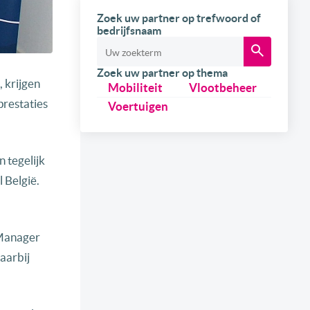
Zoek uw partner op trefwoord of
bedrijfsnaam
Zoek uw partner op thema
 krijgen
Mobiliteit
Vlootbeheer
prestaties
Voertuigen
 tegelijk
 België.
 Manager
aarbij