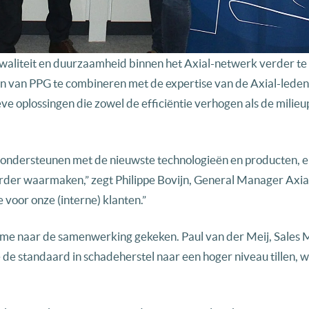
kwaliteit en duurzaamheid binnen het Axial-netwerk verder te
 van PPG te combineren met de expertise van de Axial-leden,
ve oplossingen die zowel de efficiëntie verhogen als de milieu
ondersteunen met de nieuwste technologieën en producten, en
rder waarmaken,” zegt Philippe Bovijn, General Manager Axial
voor onze (interne) klanten.”
sme naar de samenwerking gekeken. Paul van der Meij, Sales
 de standaard in schadeherstel naar een hoger niveau tillen, w