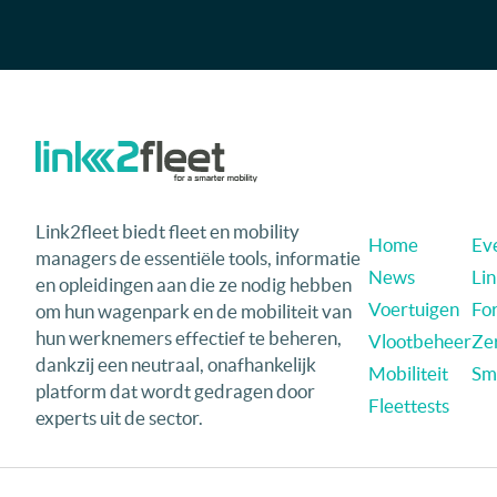
Link2fleet biedt fleet en mobility
Home
Eve
managers de essentiële tools, informatie
News
Li
en opleidingen aan die ze nodig hebben
Voertuigen
Fo
om hun wagenpark en de mobiliteit van
hun werknemers effectief te beheren,
Vlootbeheer
Ze
dankzij een neutraal, onafhankelijk
Mobiliteit
Sma
platform dat wordt gedragen door
Fleettests
experts uit de sector.