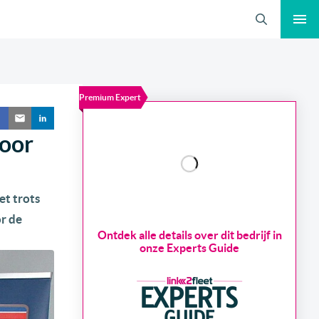
Zoeken
Premium Expert
voor
et trots
r de
Ontdek alle details over dit bedrijf in
onze Experts Guide