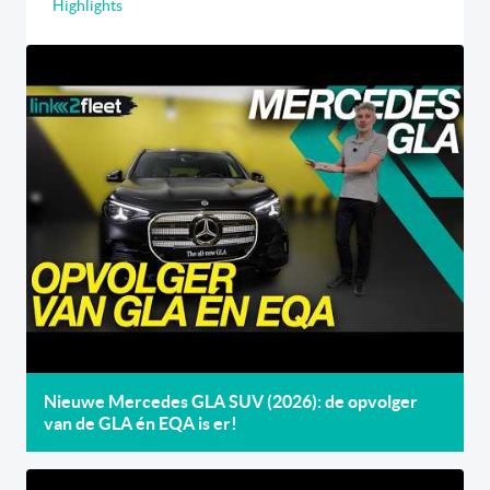
Highlights
Nieuwe Mercedes GLA SUV (2026): de opvolger
van de GLA én EQA is er!