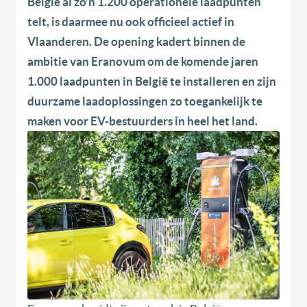
België al zo’n 1.200 operationele laadpunten
telt, is daarmee nu ook officieel actief in
Vlaanderen. De opening kadert binnen de
ambitie van Eranovum om de komende jaren
1.000 laadpunten in België te installeren en zijn
duurzame laadoplossingen zo toegankelijk te
maken voor EV-bestuurders in heel het land.