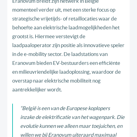
Eranovum breidt zijn netwerk in België
momenteel verder uit, met een sterke focus op
strategische vrijetijds- of retaillocaties waar de
behoefte aan elektrische laadmogelijkheden het
grootst is. Hiermee verstevigt de
laadpaaloperator zijn positie als innovatieve speler
in de e-mobility sector. De laadstations van
Eranovum bieden EV-bestuurders een efficiënte
en milieuvriendelijke laadoplossing, waardoor de
overstap naar elektrische mobiliteit nog
aantrekkelijker wordt.
“
België is een van de Europese koplopers
inzake de elektrificatie van het wagenpark. Die
evolutie kunnen we alleen maar toejuichen, en
willen we bij Eranovum uiteraard maximaal