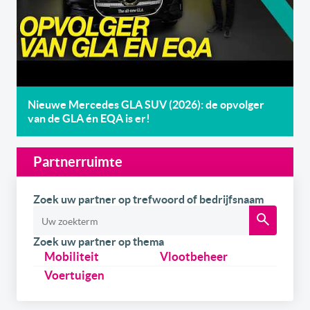
Nieuwe Mercedes GLA SUV (2026): de opvolger
van de GLA én EQA is er!
Partnerruimte
Zoek uw partner op trefwoord of bedrijfsnaam
Zoek uw partner op thema
Mobiliteit
Vlootbeheer
Voertuigen