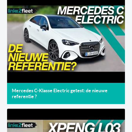
Mercedes C-Klasse Electric getest: de nieuwe
referentie ?