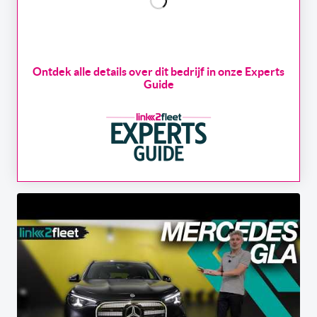
Ontdek alle details over dit bedrijf in onze Experts
Guide