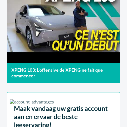
XPENG L03: L'offensive de XPENG ne fait que
commencer
Maak vandaag uw gratis account
aan en ervaar de beste
leeservaring!