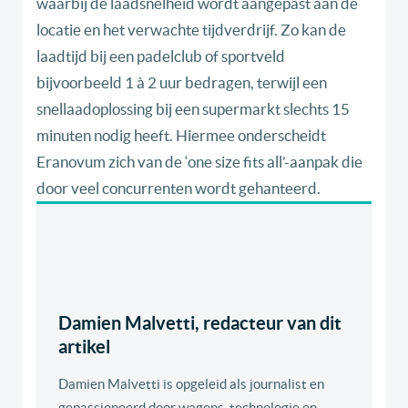
waarbij de laadsnelheid wordt aangepast aan de
locatie en het verwachte tijdverdrijf. Zo kan de
laadtijd bij een padelclub of sportveld
bijvoorbeeld 1 à 2 uur bedragen, terwijl een
snellaadoplossing bij een supermarkt slechts 15
minuten nodig heeft. Hiermee onderscheidt
Eranovum zich van de ‘one size fits all’-aanpak die
door veel concurrenten wordt gehanteerd.
Damien Malvetti, redacteur van dit
artikel
Damien Malvetti is opgeleid als journalist en
gepassioneerd door wagens, technologie en