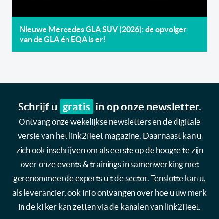
Nieuwe Mercedes GLA SUV (2026): de opvolger
van de GLA én EQA is er!
Schrijf u
gratis
in op onze newsletter.
Ontvang onze wekelijkse newsletters en de digitale
versie van het link2fleet magazine. Daarnaast kan u
zich ook inschrijven om als eerste op de hoogte te zijn
over onze events & trainings in samenwerking met
gerenommeerde experts uit de sector. Tenslotte kan u,
als leverancier, ook info ontvangen over hoe u uw merk
in de kijker kan zetten via de kanalen van link2fleet.