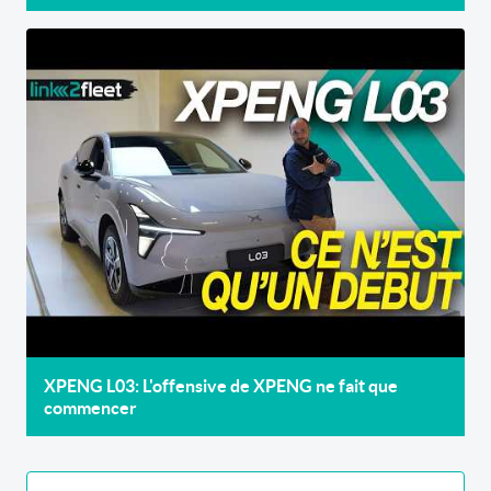
XPENG L03: L'offensive de XPENG ne fait que
commencer