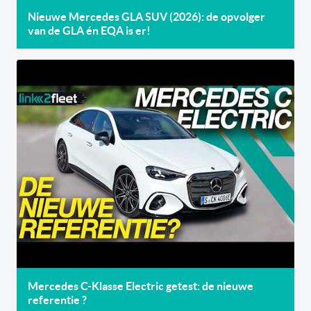
Nieuwe Mercedes GLA SUV (2026): de opvolger
van de GLA én EQA is er!
Mercedes C-Klasse Electric getest: de nieuwe
referentie ?