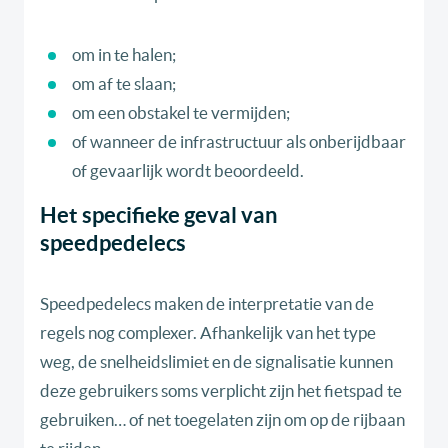
om in te halen;
om af te slaan;
om een obstakel te vermijden;
of wanneer de infrastructuur als onberijdbaar
of gevaarlijk wordt beoordeeld.
Het specifieke geval van
speedpedelecs
Speedpedelecs maken de interpretatie van de
regels nog complexer. Afhankelijk van het type
weg, de snelheidslimiet en de signalisatie kunnen
deze gebruikers soms verplicht zijn het fietspad te
gebruiken… of net toegelaten zijn om op de rijbaan