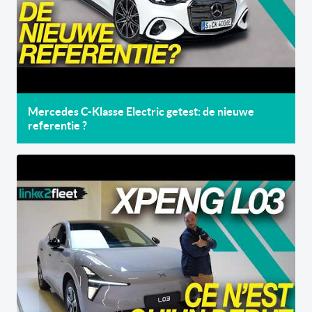
Mercedes C-Klasse Electric getest: de nieuwe
referentie ?