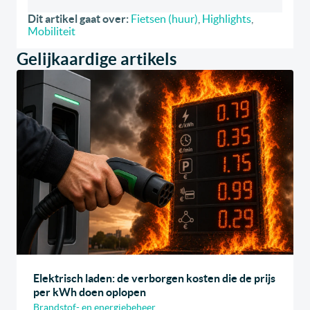
Dit artikel gaat over:
Fietsen (huur)
,
Highlights
,
Mobiliteit
Gelijkaardige artikels
Elektrisch laden: de verborgen kosten die de prijs
per kWh doen oplopen
Brandstof- en energiebeheer