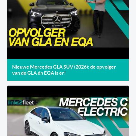
Nieuwe Mercedes GLA SUV (2026): de opvolger
van de GLA én EQA is er!