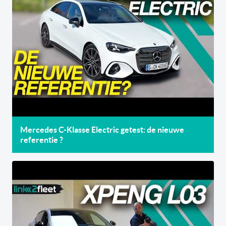
Mercedes C-Klasse Electric getest: de nieuwe
referentie ?