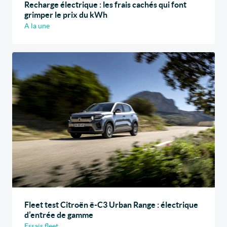
Recharge électrique : les frais cachés qui font
grimper le prix du kWh
A la une
Fleet test Citroën ë-C3 Urban Range : électrique
d’entrée de gamme
Essais fleet