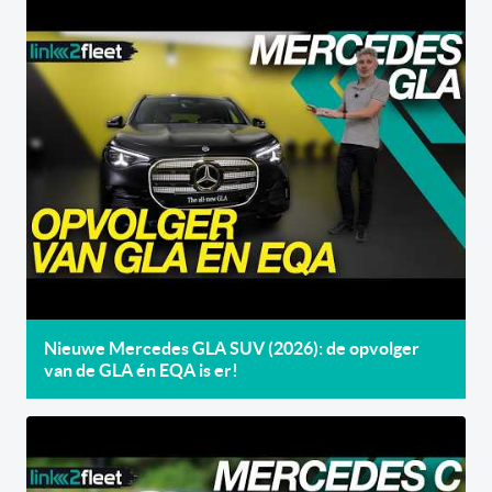
Nieuwe Mercedes GLA SUV (2026): de opvolger
van de GLA én EQA is er!