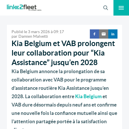
Recherche
Publié le
3 mars 2026
à
09:17
par
Damien Malvetti
Kia Belgium et VAB prolongent
leur collaboration pour “Kia
Assistance” jusqu’en 2028
Kia Belgium annonce la prolongation de sa
collaboration avec VAB pour le programme
d’assistance routière Kia Assistance jusqu’en
2028. La collaboration entre
Kia Belgium
et
VAB dure désormais depuis neuf ans et confirme
une nouvelle fois la confiance mutuelle ainsi que
l’attention partagée portée à la satisfaction