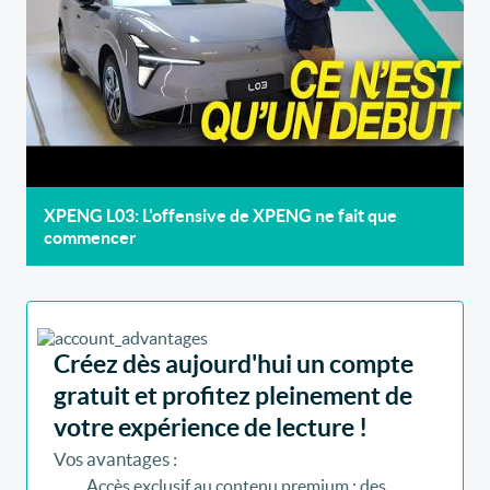
XPENG L03: L'offensive de XPENG ne fait que
commencer
Créez dès aujourd'hui un compte
gratuit et profitez pleinement de
votre expérience de lecture !
Vos avantages :
Accès exclusif au contenu premium : des