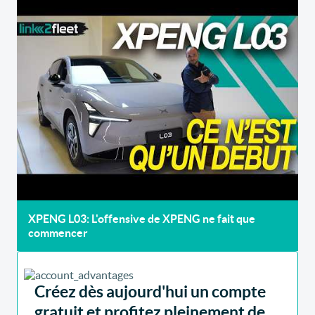
XPENG L03: L'offensive de XPENG ne fait que
commencer
Créez dès aujourd'hui un compte
gratuit et profitez pleinement de