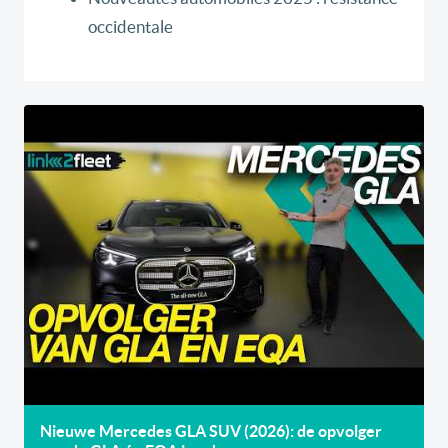
occidentale
Nieuwe Mercedes GLA SUV (2026): de opvolger