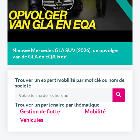
Nieuwe Mercedes GLA SUV (2026): de opvolger
van de GLA én EQA is er!
Trouver un expert mobilité par mot clé ou nom de
société
Trouver un partenaire par thématique
Gestion de flotte
Mobilité
Véhicules