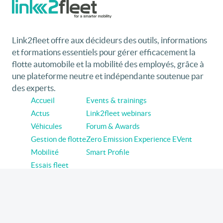
Link2fleet offre aux décideurs des outils, informations
et formations essentiels pour gérer efficacement la
flotte automobile et la mobilité des employés, grâce à
une plateforme neutre et indépendante soutenue par
des experts.
Accueil
Events & trainings
Actus
Link2fleet webinars
Véhicules
Forum & Awards
Gestion de flotte
Zero Emission Experience EVent
Mobilité
Smart Profile
Essais fleet
Suivez link2fleet sur les réseaux
Linkedin
Youtube