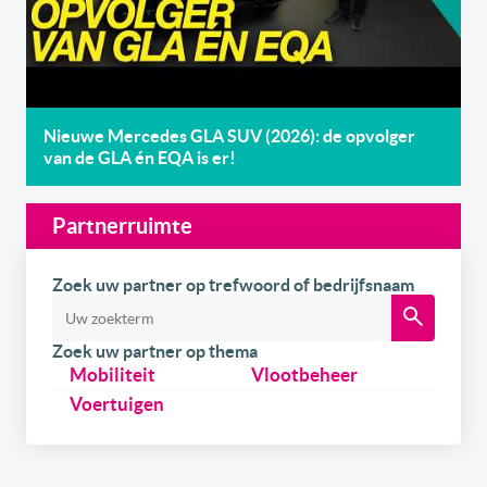
Nieuwe Mercedes GLA SUV (2026): de opvolger
van de GLA én EQA is er!
Partnerruimte
Zoek uw partner op trefwoord of bedrijfsnaam
Zoek uw partner op thema
Mobiliteit
Vlootbeheer
Voertuigen