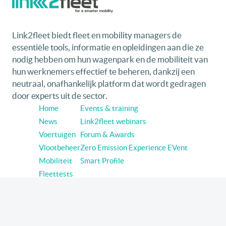
Link2fleet biedt fleet en mobility managers de
essentiële tools, informatie en opleidingen aan die ze
nodig hebben om hun wagenpark en de mobiliteit van
hun werknemers effectief te beheren, dankzij een
neutraal, onafhankelijk platform dat wordt gedragen
door experts uit de sector.
Home
Events & training
News
Link2fleet webinars
Voertuigen
Forum & Awards
Vlootbeheer
Zero Emission Experience EVent
Mobiliteit
Smart Profile
Fleettests
Volg link2fleet op sociale media