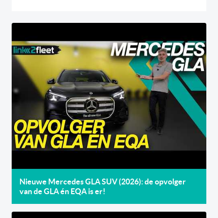
Nieuwe Mercedes GLA SUV (2026): de opvolger
van de GLA én EQA is er!