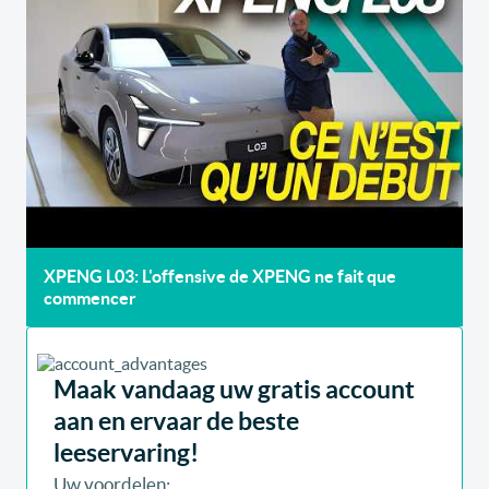
XPENG L03: L'offensive de XPENG ne fait que
commencer
Maak vandaag uw gratis account
aan en ervaar de beste
leeservaring!
Uw voordelen: