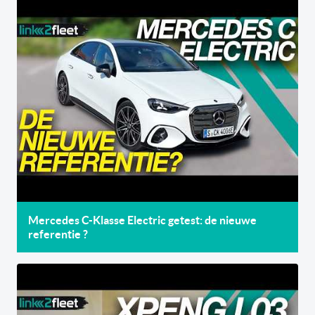
Mercedes C-Klasse Electric getest: de nieuwe
referentie ?