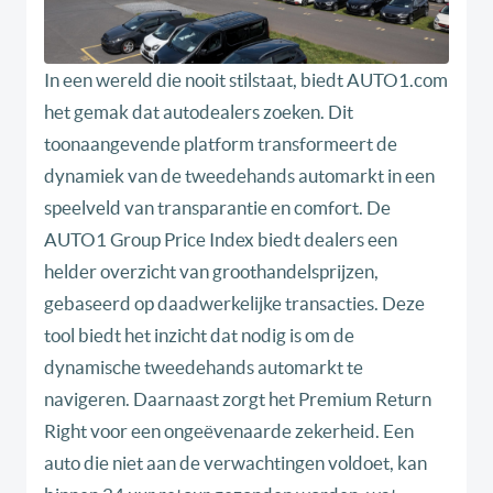
In een wereld die nooit stilstaat, biedt AUTO1.com
het gemak dat autodealers zoeken. Dit
toonaangevende platform transformeert de
dynamiek van de tweedehands automarkt in een
speelveld van transparantie en comfort. De
AUTO1 Group Price Index biedt dealers een
helder overzicht van groothandelsprijzen,
gebaseerd op daadwerkelijke transacties. Deze
tool biedt het inzicht dat nodig is om de
dynamische tweedehands automarkt te
navigeren. Daarnaast zorgt het Premium Return
Right voor een ongeëvenaarde zekerheid. Een
auto die niet aan de verwachtingen voldoet, kan