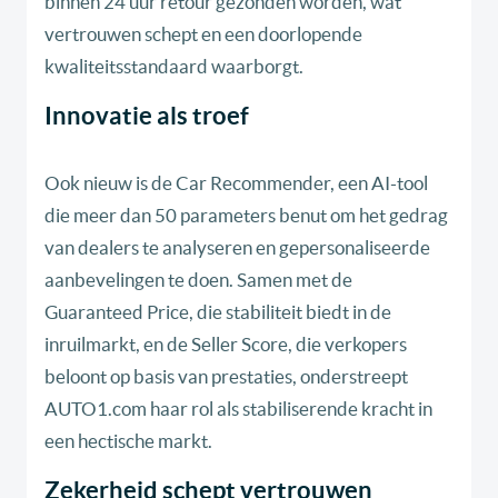
binnen 24 uur retour gezonden worden, wat
vertrouwen schept en een doorlopende
kwaliteitsstandaard waarborgt.
Innovatie als troef
Ook nieuw is de Car Recommender, een AI-tool
die meer dan 50 parameters benut om het gedrag
van dealers te analyseren en gepersonaliseerde
aanbevelingen te doen. Samen met de
Guaranteed Price, die stabiliteit biedt in de
inruilmarkt, en de Seller Score, die verkopers
beloont op basis van prestaties, onderstreept
AUTO1.com haar rol als stabiliserende kracht in
een hectische markt.
Zekerheid schept vertrouwen