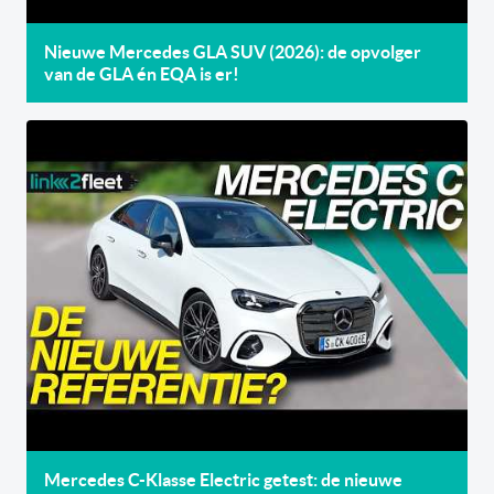
Nieuwe Mercedes GLA SUV (2026): de opvolger
van de GLA én EQA is er!
Mercedes C-Klasse Electric getest: de nieuwe