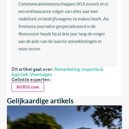
Communicatiewetenschappen (KULeuven) en is
een enthousiaste volger van alles wat met
mobiliteit en bedrijfswagens te maken heeft. Als
freelance journalist gespecialiseerd in de
fleetsector houdt hij al drie jaar lang de vinger
aan de pols van de laatste ontwikkelingen in
onze sector.
Dit artikel gaat over:
Remarketing, inspectie &
logistiek
,
Voertuigen
Gelinkte experten :
AUTO1.com
Gelijkaardige artikels