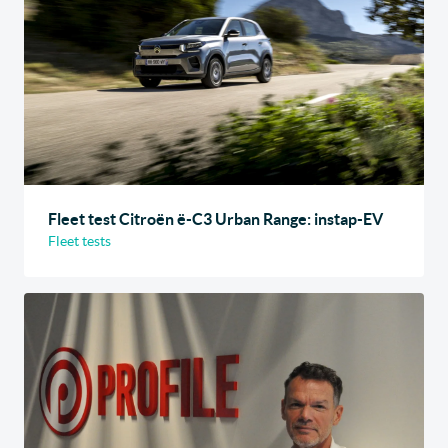
Fleet test Citroën ë-C3 Urban Range: instap-EV
Fleet tests