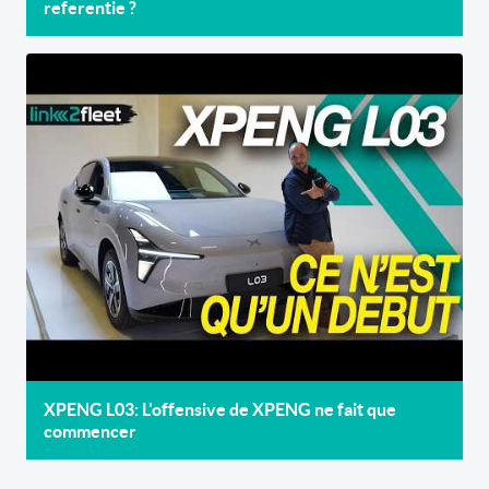
referentie ?
XPENG L03: L'offensive de XPENG ne fait que
commencer