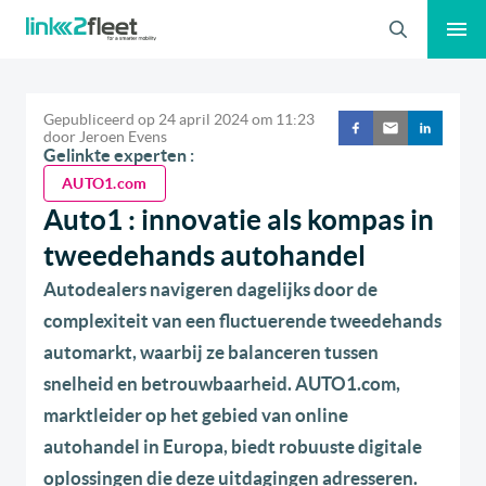
Zoeken
Gepubliceerd op
24 april 2024
om
11:23
door
Jeroen Evens
Gelinkte experten :
AUTO1.com
Auto1 : innovatie als kompas in
tweedehands autohandel
Autodealers navigeren dagelijks door de
complexiteit van een fluctuerende tweedehands
automarkt, waarbij ze balanceren tussen
snelheid en betrouwbaarheid. AUTO1.com,
marktleider op het gebied van online
autohandel in Europa, biedt robuuste digitale
oplossingen die deze uitdagingen adresseren.