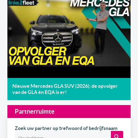
Nieuwe Mercedes GLA SUV (2026): de opvolger
van de GLA én EQA is er!
Partnerruimte
Zoek uw partner op trefwoord of bedrijfsnaam