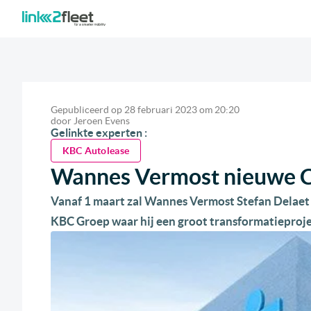
Gepubliceerd op
28 februari 2023
om
20:20
door
Jeroen Evens
Gelinkte experten :
KBC Autolease
Wannes Vermost nieuwe 
Vanaf 1 maart zal Wannes Vermost Stefan Delaet 
KBC Groep waar hij een groot transformatieproje