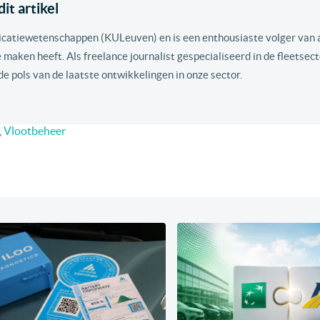
it artikel
icatiewetenschappen (KULeuven) en is een enthousiaste volger van a
 maken heeft. Als freelance journalist gespecialiseerd in de fleetsec
 de pols van de laatste ontwikkelingen in onze sector.
,
Vlootbeheer