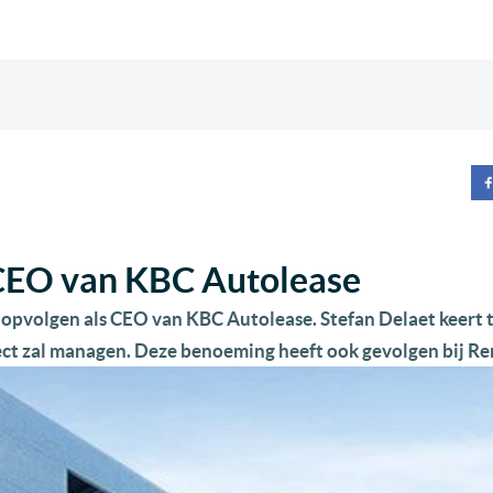
CEO van KBC Autolease
opvolgen als CEO van KBC Autolease. Stefan Delaet keert 
ct zal managen. Deze benoeming heeft ook gevolgen bij Re