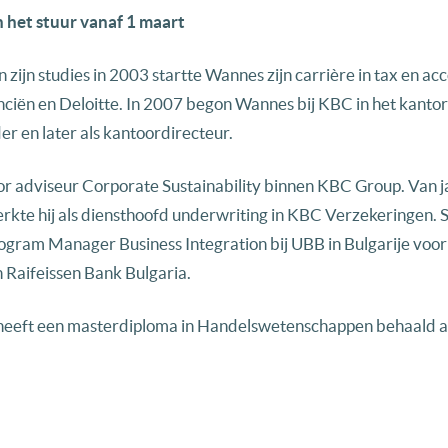
het stuur vanaf 1 maart
 zijn studies in 2003 startte Wannes zijn carrière in tax en a
ciën en Deloitte. In 2007 begon Wannes bij KBC in het kantor
 en later als kantoordirecteur.
or adviseur Corporate Sustainability binnen KBC Group. Van j
rkte hij als diensthoofd underwriting in KBC Verzekeringen. Si
ram Manager Business Integration bij UBB in Bulgarije voor
 Raifeissen Bank Bulgaria.
 heeft een masterdiploma in Handelswetenschappen behaald 