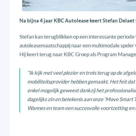
Na bijna 4 jaar KBC Autolease keert Stefan Delae
Stefan kan terugblikken op een interessante periode
autoleasemaatschappij naar een multimodale speler w
Hij keert terug naar KBC Groep als Program Manage
“Ik kijk met veel plezier en trots terug op de af
mobiliteitsprovider hebben gemaakt. Het feit dat 
enkel mogelijk geweest dankzij het professionali
dagelijks zin en betekenis aan onze ‘Move Smart 
Wannes en team een succesvolle voortzetting en