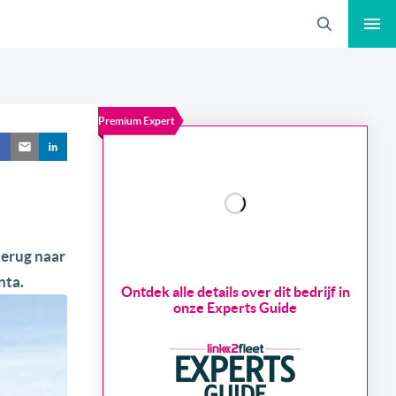
Zoeken
Premium Expert
terug naar
nta.
Ontdek alle details over dit bedrijf in
onze Experts Guide