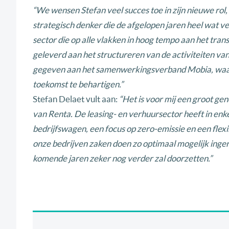
“We wensen Stefan veel succes toe in zijn nieuwe rol
strategisch denker die de afgelopen jaren heel wat v
sector die op alle vlakken in hoog tempo aan het trans
geleverd aan het structureren van de activiteiten van
gegeven aan het samenwerkingsverband Mobia, waar
toekomst te behartigen.”
Stefan Delaet vult aan:
“Het is voor mij een groot g
van Renta. De leasing- en verhuursector heeft in enke
bedrijfswagen, een focus op zero-emissie en een fle
onze bedrijven zaken doen zo optimaal mogelijk ingeric
komende jaren zeker nog verder zal doorzetten.”