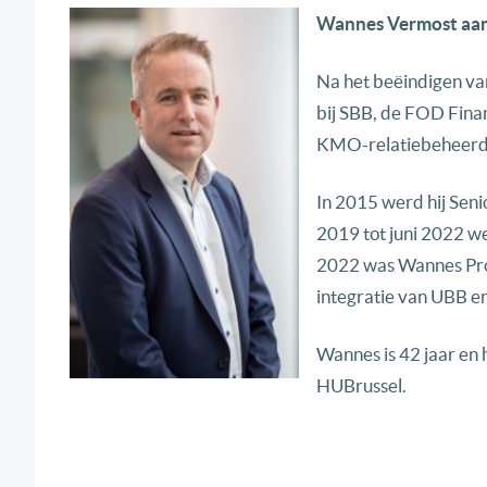
Wannes Vermost aan 
Na het beëindigen van
bij SBB, de FOD Finan
KMO-relatiebeheerder
In 2015 werd hij Seni
2019 tot juni 2022 we
2022 was Wannes Prog
integratie van UBB en
Wannes is 42 jaar en
HUBrussel.