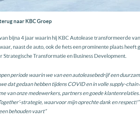
t terug naar KBC Groep
 van bijna 4 jaar waarin hij KBC Autolease transformeerde va
aar, naast de auto, ook de fiets een prominente plaats heeft 
r Strategische Transformatie en Business Development.
gelopen periode waarin we van een autoleasebedrijf een duurza
we dat gedaan hebben tijdens COVID en in volle supply-chain cr
sme van onze medewerkers, partners en goede klantenrelaties.
Together’-strategie, waarvoor mijn oprechte dank en respect!”
 een behouden vaart”