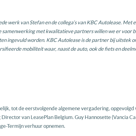
goede werk van Stefan en de collega’s van KBC Autolease. Met e
samenwerking met kwalitatieve partners willen we er voor bl
ten ingevuld worden. KBC Autolease is de partner bij uitstek 
fieerde mobiliteit waar, naast de auto, ook de fiets en deelmo
delijk, tot de eerstvolgende algemene vergadering, opgevolg
g Director van LeasePlan Belgium. Guy Hannosette (Vancia Ca
Lange-Termijn verhuur opnemen.