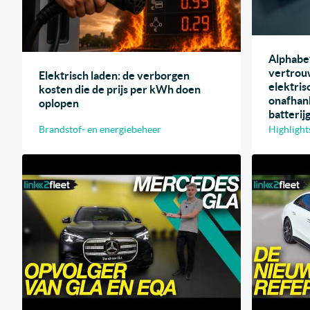
Alphabe
vertrou
Elektrisch laden: de verborgen
elektri
kosten die de prijs per kWh doen
onafhank
oplopen
batterij
Brandstof- en energiebeheer
Highlight