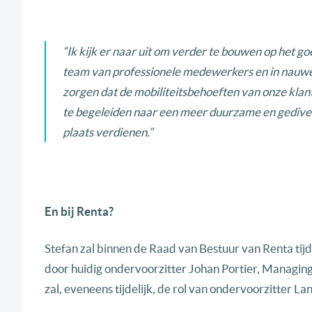
“Ik kijk er naar uit om verder te bouwen op het 
team van professionele medewerkers en in nauwe 
zorgen dat de mobiliteitsbehoeften van onze klan
te begeleiden naar een meer duurzame en gediversi
plaats verdienen.”
En bij Renta?
Stefan zal binnen de Raad van Bestuur van Renta tij
door huidig ondervoorzitter Johan Portier, Managin
zal, eveneens tijdelijk, de rol van ondervoorzitter 