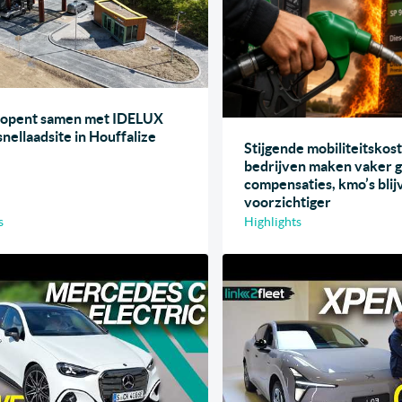
 opent samen met IDELUX
nellaadsite in Houffalize
Stijgende mobiliteitskos
bedrijven maken vaker g
compensaties, kmo’s blij
voorzichtiger
s
Highlights