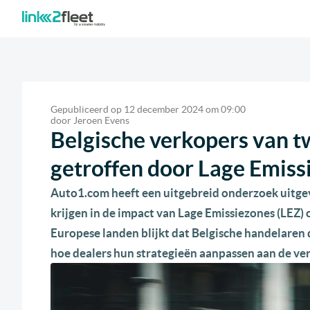
Gepubliceerd op
12 december 2024
om
09:00
door
Jeroen Evens
Belgische verkopers van t
getroffen door Lage Emiss
Auto1.com heeft een uitgebreid onderzoek uitg
krijgen in de impact van Lage Emissiezones (LEZ) 
Europese landen blijkt dat Belgische handelaren
hoe dealers hun strategieën aanpassen aan de v