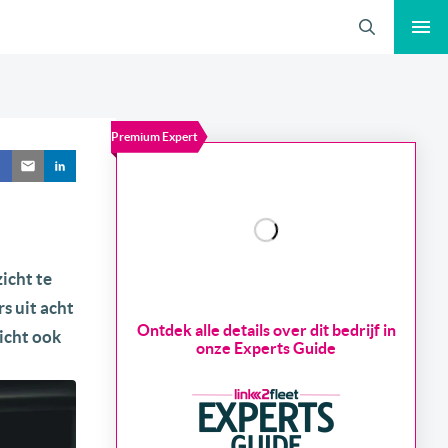
Zoeken
Premium Expert
icht te
s uit acht
Ontdek alle details over dit bedrijf in
icht ook
onze Experts Guide