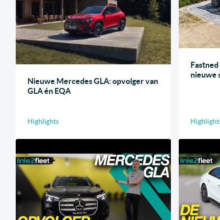
Fastned
nieuwe s
Nieuwe Mercedes GLA: opvolger van
GLA én EQA
Highlights
Highlight