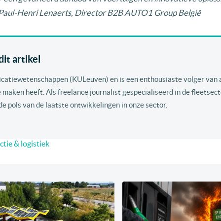
us Paul-Henri Lenaerts, Director B2B AUTO1 Group België
it artikel
icatiewetenschappen (KULeuven) en is een enthousiaste volger van a
 maken heeft. Als freelance journalist gespecialiseerd in de fleetsec
 de pols van de laatste ontwikkelingen in onze sector.
tie & logistiek