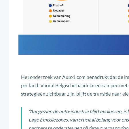
Het onderzoek van Auto1.com benadrukt dat de impa
per land. Vooral Belgische handelaren kampen met
strategieën zichtbaar zijn, blijft de transitie naar 
“Aangezien de auto-industrie blijft evolueren, is
Lage Emissiezones, van cruciaal belang voor ons
partners te ondersteunen bij deze overgang doo