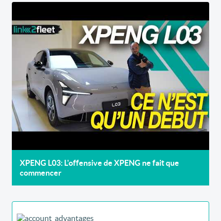
XPENG L03: L'offensive de XPENG ne fait que
commencer