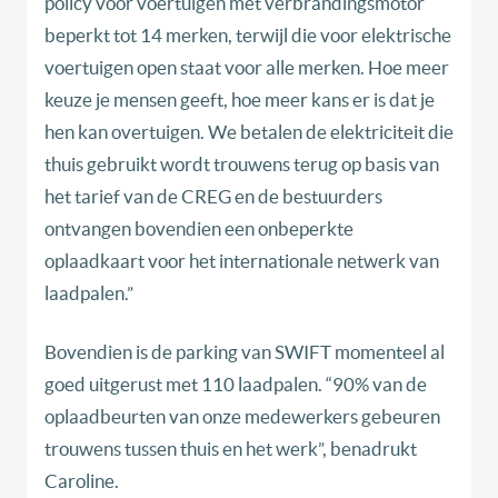
policy voor voertuigen met verbrandingsmotor
beperkt tot 14 merken, terwijl die voor elektrische
voertuigen open staat voor alle merken. Hoe meer
keuze je mensen geeft, hoe meer kans er is dat je
hen kan overtuigen. We betalen de elektriciteit die
thuis gebruikt wordt trouwens terug op basis van
het tarief van de CREG en de bestuurders
ontvangen bovendien een onbeperkte
oplaadkaart voor het internationale netwerk van
laadpalen.”
Bovendien is de parking van SWIFT momenteel al
goed uitgerust met 110 laadpalen. “90% van de
oplaadbeurten van onze medewerkers gebeuren
trouwens tussen thuis en het werk”, benadrukt
Caroline.