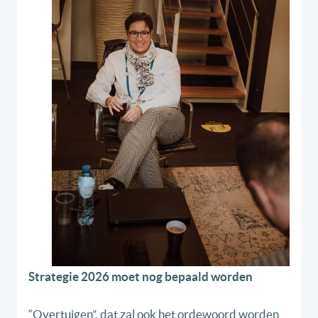
Strategie 2026 moet nog bepaald worden
“Overtuigen”, dat zal ook het ordewoord worden