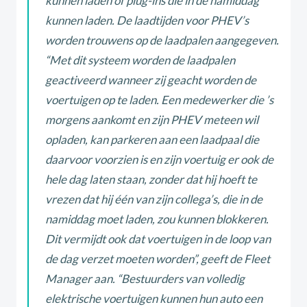
kunnen laden of plug-ins die in de namiddag
kunnen laden. De laadtijden voor PHEV’s
worden trouwens op de laadpalen aangegeven.
“Met dit systeem worden de laadpalen
geactiveerd wanneer zij geacht worden de
voertuigen op te laden. Een medewerker die ’s
morgens aankomt en zijn PHEV meteen wil
opladen, kan parkeren aan een laadpaal die
daarvoor voorzien is en zijn voertuig er ook de
hele dag laten staan, zonder dat hij hoeft te
vrezen dat hij één van zijn collega’s, die in de
namiddag moet laden, zou kunnen blokkeren.
Dit vermijdt ook dat voertuigen in de loop van
de dag verzet moeten worden”, geeft de Fleet
Manager aan. “Bestuurders van volledig
elektrische voertuigen kunnen hun auto een