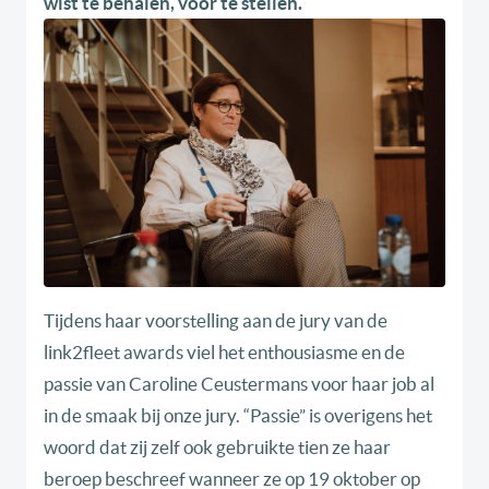
wist te behalen, voor te stellen.
Tijdens haar voorstelling aan de jury van de
link2fleet awards viel het enthousiasme en de
passie van Caroline Ceustermans voor haar job al
in de smaak bij onze jury. “Passie” is overigens het
woord dat zij zelf ook gebruikte tien ze haar
beroep beschreef wanneer ze op 19 oktober op