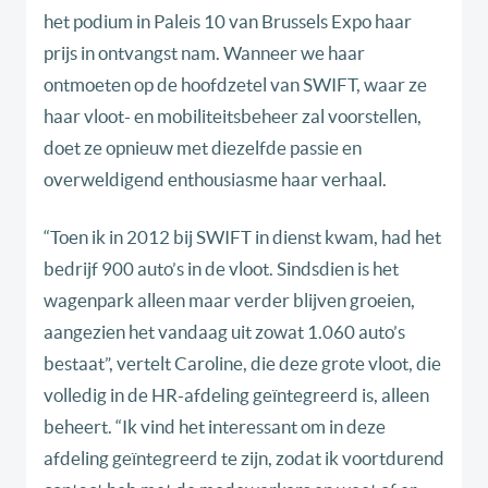
het podium in Paleis 10 van Brussels Expo haar
prijs in ontvangst nam. Wanneer we haar
ontmoeten op de hoofdzetel van SWIFT, waar ze
haar vloot- en mobiliteitsbeheer zal voorstellen,
doet ze opnieuw met diezelfde passie en
overweldigend enthousiasme haar verhaal.
“Toen ik in 2012 bij SWIFT in dienst kwam, had het
bedrijf 900 auto’s in de vloot. Sindsdien is het
wagenpark alleen maar verder blijven groeien,
aangezien het vandaag uit zowat 1.060 auto’s
bestaat”, vertelt Caroline, die deze grote vloot, die
volledig in de HR-afdeling geïntegreerd is, alleen
beheert. “Ik vind het interessant om in deze
afdeling geïntegreerd te zijn, zodat ik voortdurend