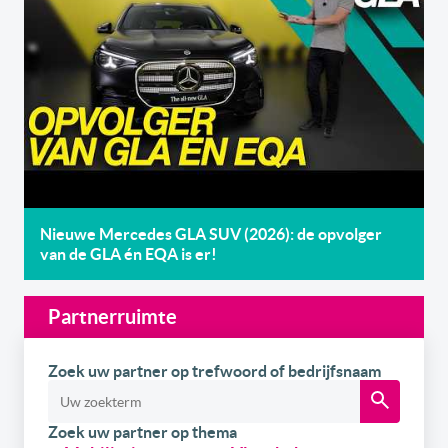
Nieuwe Mercedes GLA SUV (2026): de opvolger
van de GLA én EQA is er!
Partnerruimte
Zoek uw partner op trefwoord of bedrijfsnaam
Zoek uw partner op thema