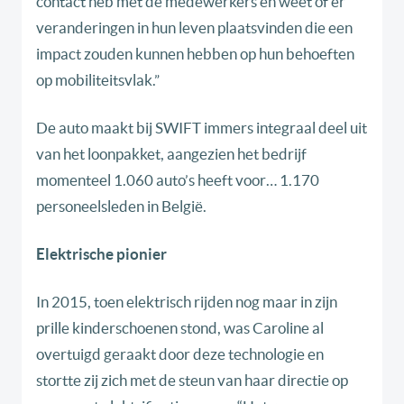
contact heb met de medewerkers en weet of er
veranderingen in hun leven plaatsvinden die een
impact zouden kunnen hebben op hun behoeften
op mobiliteitsvlak.”
De auto maakt bij SWIFT immers integraal deel uit
van het loonpakket, aangezien het bedrijf
momenteel 1.060 auto’s heeft voor… 1.170
personeelsleden in België.
Elektrische pionier
In 2015, toen elektrisch rijden nog maar in zijn
prille kinderschoenen stond, was Caroline al
overtuigd geraakt door deze technologie en
stortte zij zich met de steun van haar directie op