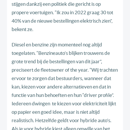
stijgen dankzij een politiek die gericht is op
propere voertuigen. “Ik zou in 2022 graag 30 tot
40% van de nieuwe bestellingen elektrisch zien”,
bekent ze.
Diesel en benzine zijn momenteel nog altijd
toegelaten. “Benzineauto’s blijken trouwens de
grote trend bij de bestellingen van dit jaar”,
preciseert de fleetowner of the year. “Wij trachten
ervoor te zorgen dat bestuurders, wanneer dat
kan, kiezen voor andere alternatieven en dat in
functie van hun behoeften en hun “driver profile”.
Iedereen dwingen te kiezen voor elektriciteit lijkt
op papier een goed idee, maar is niet altijd
realistisch. Hetzelfde geldt voor hybride auto’s.
Als je voor hybride kiest alleen omwille van het