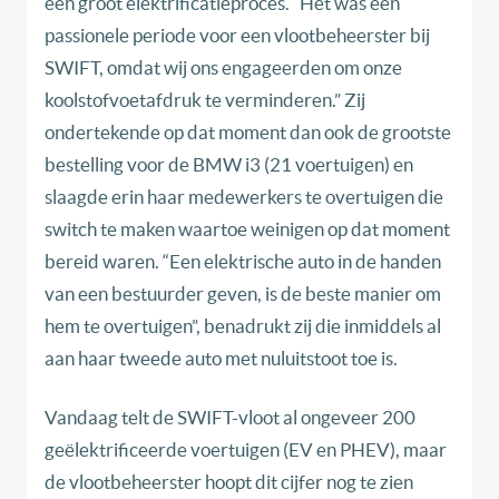
een groot elektrificatieproces. “Het was een
passionele periode voor een vlootbeheerster bij
SWIFT, omdat wij ons engageerden om onze
koolstofvoetafdruk te verminderen.” Zij
ondertekende op dat moment dan ook de grootste
bestelling voor de BMW i3 (21 voertuigen) en
slaagde erin haar medewerkers te overtuigen die
switch te maken waartoe weinigen op dat moment
bereid waren. “Een elektrische auto in de handen
van een bestuurder geven, is de beste manier om
hem te overtuigen”, benadrukt zij die inmiddels al
aan haar tweede auto met nuluitstoot toe is.
Vandaag telt de SWIFT-vloot al ongeveer 200
geëlektrificeerde voertuigen (EV en PHEV), maar
de vlootbeheerster hoopt dit cijfer nog te zien