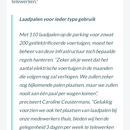
telewerken.”
Laadpalen voor ieder type gebruik
Met 110 laadpalen op de parking voor zowat
200 geëlektrificeerde voertuigen, moest het
beheer van deze infrastructuur toch bepaalde
regels hanteren. “Zeker als je weet dat het
aantal elektrische voertuigen in de maanden
die volgen nog zal verhogen. We zullen zeker
nog bijkomende palen plaatsen, maar we zullen
nooit aan één paal per wagen komen”,
preciseert Caroline Ceustermans. “Gelukkig
voorzien we ook het plaatsen van laadpalen bij
onze medewerkers thuis, bieden wij hen de
gelegenheid 3 dagen per week te telewerken