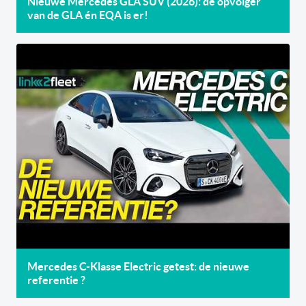
Nieuwe Mercedes GLA SUV (2026): de opvolger
van de GLA én EQA is er!
Mercedes C-Klasse Electric getest: de nieuwe
referentie ?