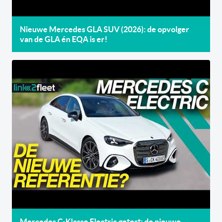
Nieuwe Mercedes GLA SUV (2026): de opvolger
van de GLA én EQA is er!
Mercedes C-Klasse Electric getest: de nieuwe