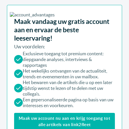
Maak vandaag uw gratis account
aan en ervaar de beste
leeservaring!
Uw voordelen:
Exclusieve toegang tot premium content:
diepgaande analyses, intertviews &
rapportages
Het wekelijks ontvangen van de actualiteit,
trends en evenementen in uw mailbox.
Het bewaren van de artikels die u op een later
tijdstip wenst te lezen of te delen met uw
collega’s.
Een gepersonaliseerde pagina op basis van uw
interesses en voorkeuren.
Maak uw account nu aan en krijg toegang tot
alle artikels van link2fleet