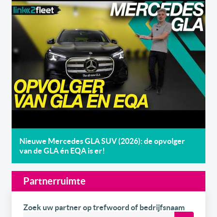
Nieuwe Mercedes GLA SUV (2026): de opvolger
van de GLA én EQA is er!
Partnerruimte
Zoek uw partner op trefwoord of bedrijfsnaam