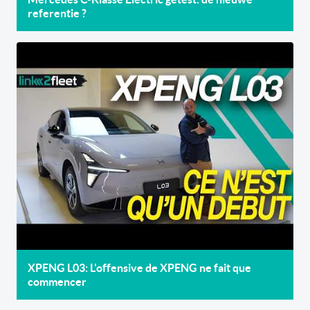
referentie ?
XPENG L03: L'offensive de XPENG ne fait que
commencer