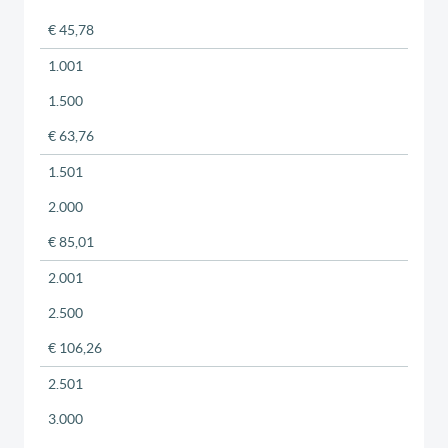
€ 45,78
1.001
1.500
€ 63,76
1.501
2.000
€ 85,01
2.001
2.500
€ 106,26
2.501
3.000