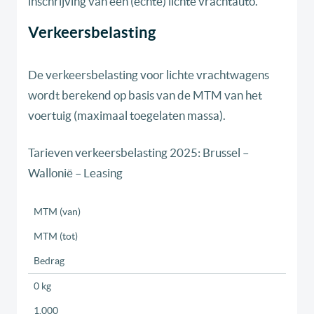
inschrijving van een (echte) lichte vrachtauto.
Verkeersbelasting
De verkeersbelasting voor lichte vrachtwagens
wordt berekend op basis van de MTM van het
voertuig (maximaal toegelaten massa).
Tarieven verkeersbelasting 2025: Brussel –
Wallonië – Leasing
MTM (van)
MTM (tot)
Bedrag
0 kg
1.000