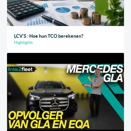
LCV’S : Hoe hun TCO berekenen?
Highlights