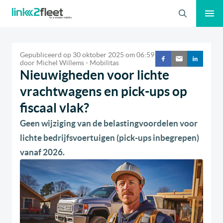
Zoeken
Gepubliceerd op
30 oktober 2025
om
06:59
door
Michel Willems - Mobilitas
Nieuwigheden voor lichte
vrachtwagens en pick-ups op
fiscaal vlak?
Geen wijziging van de belastingvoordelen voor
lichte bedrijfsvoertuigen (pick-ups inbegrepen)
vanaf 2026.