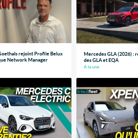
Goethals rejoint Profile Belux
Mercedes GLA (2026) : 
 que Network Manager
des GLA et EQA
A la une