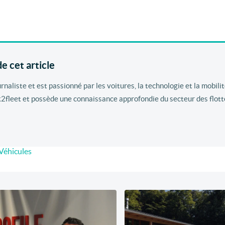
e cet article
aliste et est passionné par les voitures, la technologie et la mobilité
k2fleet et possède une connaissance approfondie du secteur des flott
Véhicules