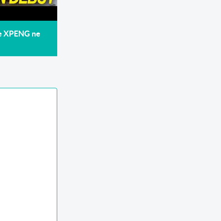
de XPENG ne