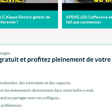
C-Klasse Electric getest: de
XPENG L03: L'offensive 
ferentie ?
fait que commencer
ratuit et profitez pleinement de votre
rofondies, des interviews et des rapports.
 et les événements directement dans votre boîte e-mail.
tard ou partager avec vos collègues.
t préférences.