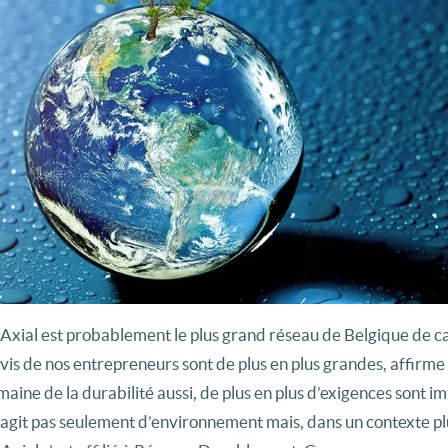
 Axial est probablement le plus grand réseau de Belgique de c
s de nos entrepreneurs sont de plus en plus grandes, affirme 
aine de la durabilité aussi, de plus en plus d’exigences sont i
e s’agit pas seulement d’environnement mais, dans un contexte pl