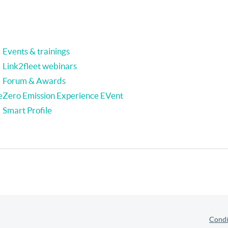
Events & trainings
Link2fleet webinars
Forum & Awards
e
Zero Emission Experience EVent
Smart Profile
Condit