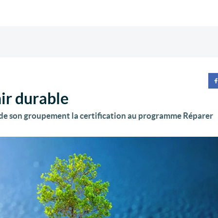
nir durable
de son groupement la certification au programme Réparer