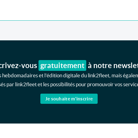
crivez-vous
gratuitement
à notre newsle
 hebdomadaires et l’édition digitale du link2fleet, mais égale
s par link2fleet et les possibilités pour promouvoir vos service
Je souhaite m'inscrire