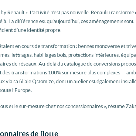
by Renault ». L’activité n’est pas nouvelle. Renault transforme
éjà. La différence est qu’aujourd’hui, ces aménagements sont
icient d’une identité propre.
s étaient en cours de transformation : bennes monoverse et triv
mes, lettrages, habillages bois, protections intérieures, équi
naires de réseaux. Au-delà du catalogue de conversions propos
t des transformations 100% sur mesure plus complexes — amb
x via sa filiale Qstomize, dont un atelier est également installé 
toute l’Europe.
nous et le sur-mesure chez nos concessionnaires », résume Zak
onnaires de flotte