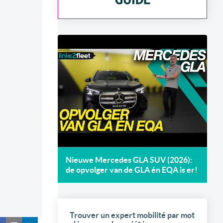
Nieuwe Mercedes GLA SUV (2026):
de opvolger van de GLA én EQA is er!
Trouver un expert mobilité par mot