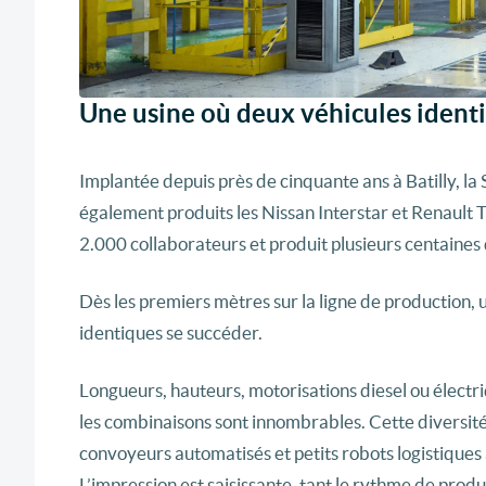
Une usine où deux véhicules ident
Implantée depuis près de cinquante ans à Batilly, la
également produits les Nissan Interstar et Renault T
2.000 collaborateurs et produit plusieurs centaines d
Dès les premiers mètres sur la ligne de production, 
identiques se succéder.
Longueurs, hauteurs, motorisations diesel ou électri
les combinaisons sont innombrables. Cette diversité
convoyeurs automatisés et petits robots logistique
L’impression est saisissante, tant le rythme de produ