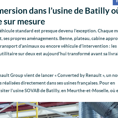
ersion dans l’usine de Batilly où
e sur mesure
n véhicule standard est presque devenu l’exception. Chaque m
t, ses propres aménagements. Benne, plateau, cabine appro
transport d’animaux ou encore véhicule d’intervention : les
tilitaire sur deux est aujourd’hui transformé avant sa livra
enault Group vient de lancer « Converted by Renault », un n
 réalisées directement dans ses usines françaises. Pour en
isiter l’usine SOVAB de Batilly, en Meurthe-et-Moselle, où 