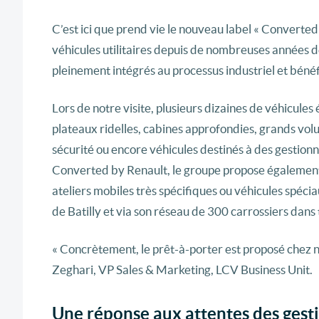
C’est ici que prend vie le nouveau label « Converted 
véhicules utilitaires depuis de nombreuses années d
pleinement intégrés au processus industriel et bénéf
Lors de notre visite, plusieurs dizaines de véhicule
plateaux ridelles, cabines approfondies, grands volu
sécurité ou encore véhicules destinés à des gestion
Converted by Renault, le groupe propose égalemen
ateliers mobiles très spécifiques ou véhicules spéciau
de Batilly et via son réseau de 300 carrossiers dans 
« Concrètement, le prêt-à-porter est proposé chez 
Zeghari, VP Sales & Marketing, LCV Business Unit.
Une réponse aux attentes des gesti