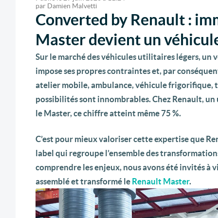
par
Damien Malvetti
Converted by Renault : imm
Master devient un véhicul
Sur le marché des véhicules utilitaires légers, u
impose ses propres contraintes et, par conséquen
atelier mobile, ambulance, véhicule frigorifique, 
possibilités sont innombrables. Chez Renault, un u
le Master, ce chiffre atteint même 75 %.
C’est pour mieux valoriser cette expertise que R
label qui regroupe l’ensemble des transformations
comprendre les enjeux, nous avons été invités à v
assemblé et transformé le
Renault Master
.