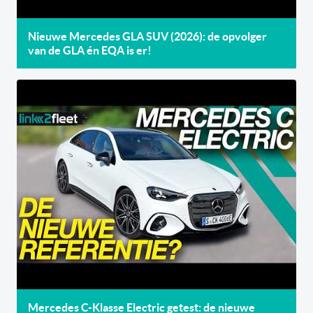
Nieuwe Mercedes GLA SUV (2026): de opvolger
van de GLA én EQA is er!
Mercedes C-Klasse Electric getest: de nieuwe