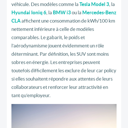
véhicule. Des modèles comme la
Tesla Model 3
, la
Hyundai Ioniq 6
, la
BMW i3
ou la
Mercedes-Benz
CLA
affichent une consommation de kWh/100 km
nettement inférieure à celle de modèles
comparables. Le gabarit, le poids et
l’aérodynamisme jouent évidemment un rôle
déterminant. Par définition, les SUV sont moins
sobres en énergie. Les entreprises peuvent
toutefois difficilement les exclure de leur car policy
si elles souhaitent répondre aux attentes de leurs
collaborateurs et renforcer leur attractivité en
tant qu’employeur.