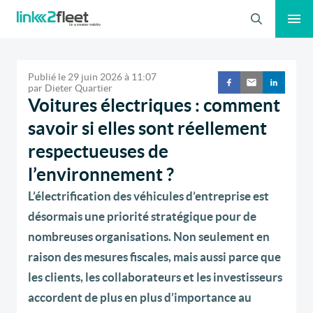
Recherche
Publié le
29 juin 2026
à
11:07
par
Dieter Quartier
Voitures électriques : comment
savoir si elles sont réellement
respectueuses de
l’environnement ?
L’électrification des véhicules d’entreprise est
désormais une priorité stratégique pour de
nombreuses organisations. Non seulement en
raison des mesures fiscales, mais aussi parce que
les clients, les collaborateurs et les investisseurs
accordent de plus en plus d’importance au