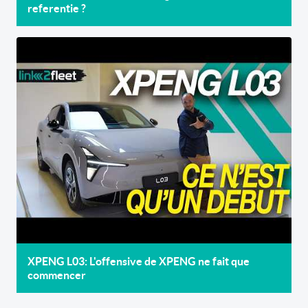
referentie ?
XPENG L03: L'offensive de XPENG ne fait que
commencer