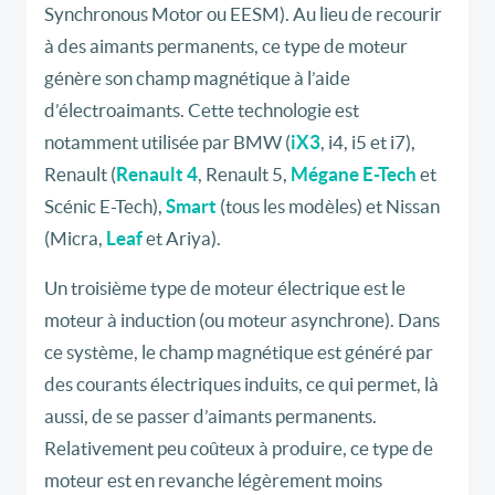
Synchronous Motor ou EESM). Au lieu de recourir
à des aimants permanents, ce type de moteur
génère son champ magnétique à l’aide
d’électroaimants. Cette technologie est
notamment utilisée par BMW (
iX3
, i4, i5 et i7),
Renault (
Renault 4
, Renault 5,
Mégane E-Tech
et
Scénic E-Tech),
Smart
(tous les modèles) et Nissan
(Micra,
Leaf
et Ariya).
Un troisième type de moteur électrique est le
moteur à induction (ou moteur asynchrone). Dans
ce système, le champ magnétique est généré par
des courants électriques induits, ce qui permet, là
aussi, de se passer d’aimants permanents.
Relativement peu coûteux à produire, ce type de
moteur est en revanche légèrement moins