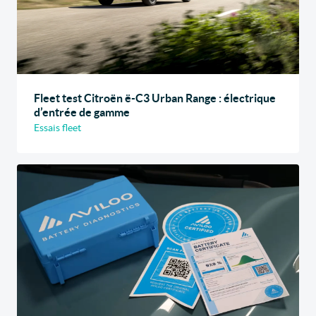
Fleet test Citroën ë-C3 Urban Range : électrique
d’entrée de gamme
Essais fleet