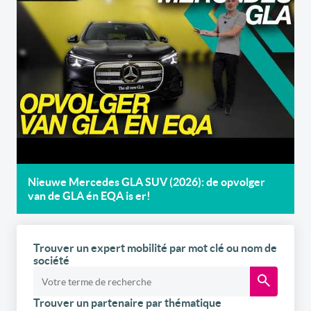
Nieuwe Mercedes GLA SUV (2026): de opvolger
van de GLA én EQA is er!
Trouver un expert mobilité par mot clé ou nom de
société
Trouver un partenaire par thématique