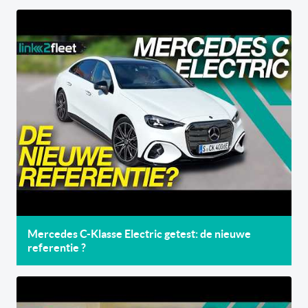
Mercedes C-Klasse Electric getest: de nieuwe
referentie ?