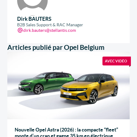
Dirk BAUTERS
B2B Sales Support & RAC Manager
dirk.bauters@stellantis.com
Articles publié par Opel Belgium
AVEC VIDÉO
Nouvelle Opel Astra (2026) : la compacte “fleet”
monte d’un cran et gagne 35 km en électrique