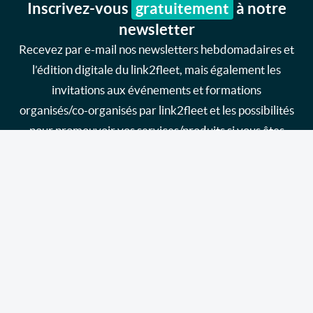
Inscrivez-vous
gratuitement
à notre
newsletter
Recevez par e-mail nos newsletters hebdomadaires et
l’édition digitale du link2fleet, mais également les
invitations aux événements et formations
organisés/co-organisés par link2fleet et les possibilités
pour promouvoir vos services/produits si vous êtes
fournisseur.
Je souhaite m'inscrire