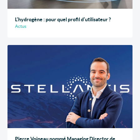
L’hydrogène : pour quel profil d’utilisateur ?
Actus
Pierre Voineau nommé Managing Director de