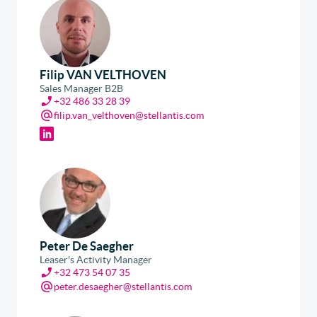
Filip VAN VELTHOVEN
Sales Manager B2B
+32 486 33 28 39
filip.van_velthoven@stellantis.com
Peter De Saegher
Leaser's Activity Manager
+32 473 54 07 35
peter.desaegher@stellantis.com