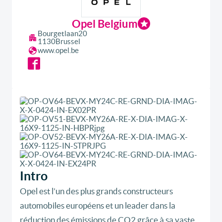
Opel Belgium
Bourgetlaan
20
1130
Brussel
www.opel.be
Intro
Opel est l’un des plus grands constructeurs
automobiles européens et un leader dans la
réduction des émissions de CO2 grâce à sa vaste