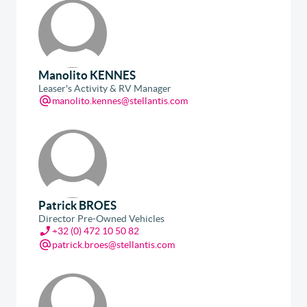
Manolito KENNES
Leaser's Activity & RV Manager
manolito.kennes@stellantis.com
Patrick BROES
Director Pre-Owned Vehicles
+32 (0) 472 10 50 82
patrick.broes@stellantis.com