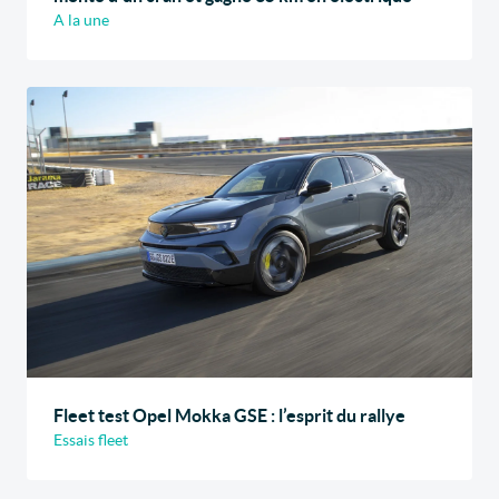
A la une
Fleet test Opel Mokka GSE : l’esprit du rallye
Essais fleet