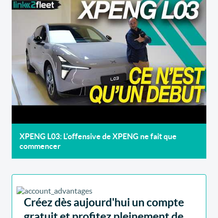
XPENG L03: L'offensive de XPENG ne fait que
commencer
Créez dès aujourd'hui un compte
gratuit et profitez pleinement de