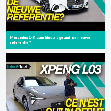
Mercedes C-Klasse Electric getest: de nieuwe
referentie ?