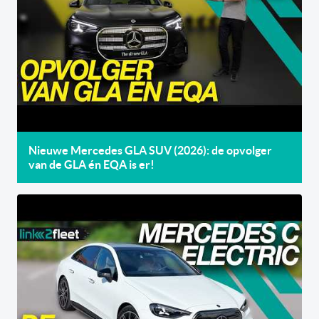
Nieuwe Mercedes GLA SUV (2026): de opvolger
van de GLA én EQA is er!