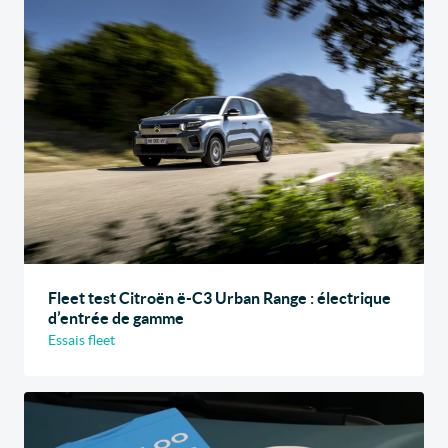
Fleet test Citroën ë-C3 Urban Range : électrique
d’entrée de gamme
Essais fleet