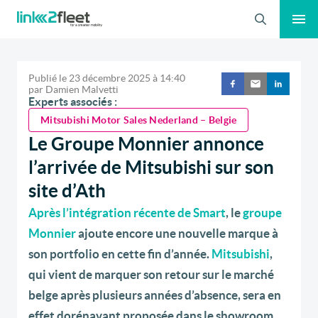
Recherche
Publié le
23 décembre 2025
à
14:40
par
Damien Malvetti
Experts associés :
Mitsubishi Motor Sales Nederland – Belgie
Le Groupe Monnier annonce
l’arrivée de Mitsubishi sur son
site d’Ath
Après l’intégration récente de Smart
, le
groupe
Monnier
ajoute encore une nouvelle marque à
son portfolio en cette fin d’année.
Mitsubishi
,
qui vient de marquer son retour sur le marché
belge après plusieurs années d’absence, sera en
effet dorénavant proposée dans le showroom