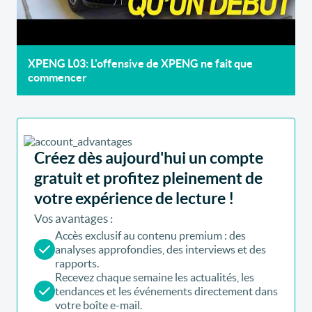
XPENG L03: L'offensive de XPENG ne fait que
commencer
Créez dès aujourd'hui un compte
gratuit et profitez pleinement de
votre expérience de lecture !
Vos avantages :
Accès exclusif au contenu premium : des
analyses approfondies, des interviews et des
rapports.
Recevez chaque semaine les actualités, les
tendances et les événements directement dans
votre boîte e-mail.