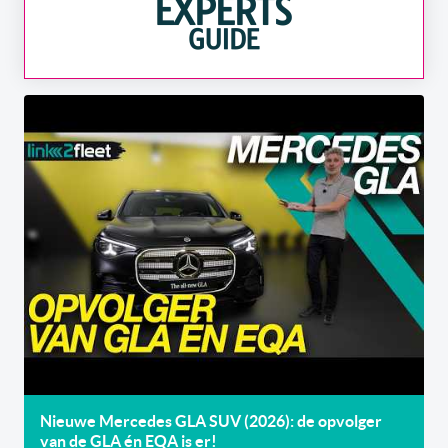
Nieuwe Mercedes GLA SUV (2026): de opvolger
van de GLA én EQA is er!