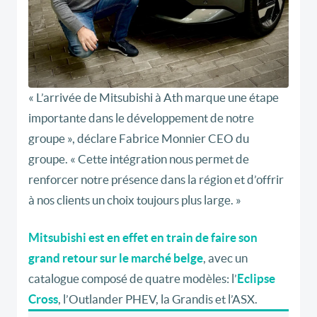
« L’arrivée de Mitsubishi à Ath marque une étape
importante dans le développement de notre
groupe », déclare Fabrice Monnier CEO du
groupe. « Cette intégration nous permet de
renforcer notre présence dans la région et d’offrir
à nos clients un choix toujours plus large. »
Mitsubishi est en effet en train de faire son
grand retour sur le marché belge
, avec un
catalogue composé de quatre modèles: l’
Eclipse
Cross
, l’Outlander PHEV, la Grandis et l’ASX.