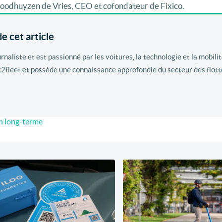
 Roodhuyzen de Vries, CEO et cofondateur de Fixico.
e cet article
aliste et est passionné par les voitures, la technologie et la mobilité
k2fleet et possède une connaissance approfondie du secteur des flott
n long-terme