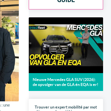
Nieuwe Mercedes GLA SUV (2026):
de opvolger van de GLA én EQA is er!
 : une
Trouver un expert mobilité par mot