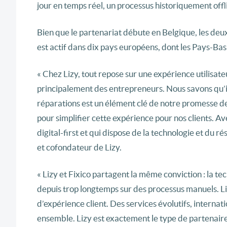
jour en temps réel, un processus historiquement offl
Bien que le partenariat débute en Belgique, les deux
est actif dans dix pays européens, dont les Pays-Bas
« Chez Lizy, tout repose sur une expérience utilisateu
principalement des entrepreneurs. Nous savons qu’ils 
réparations est un élément clé de notre promesse de
pour simplifier cette expérience pour nos clients. A
digital-first et qui dispose de la technologie et du
et cofondateur de Lizy.
« Lizy et Fixico partagent la même conviction : la 
depuis trop longtemps sur des processus manuels. Liz
d’expérience client. Des services évolutifs, internat
ensemble. Lizy est exactement le type de partenair