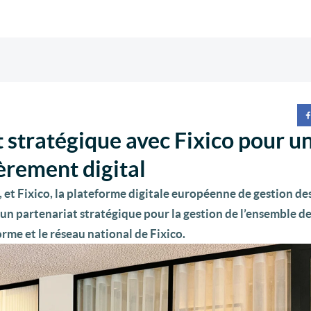
t stratégique avec Fixico pour u
èrement digital
e, et Fixico, la plateforme digitale européenne de gestion de
n partenariat stratégique pour la gestion de l’ensemble de
orme et le réseau national de Fixico.