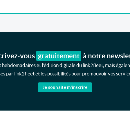
crivez-vous
gratuitement
à notre newsle
 hebdomadaires et l’édition digitale du link2fleet, mais égale
s par link2fleet et les possibilités pour promouvoir vos service
Je souhaite m'inscrire