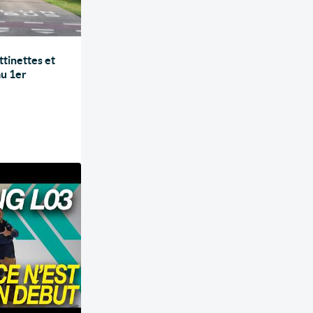
ttinettes et
au 1er