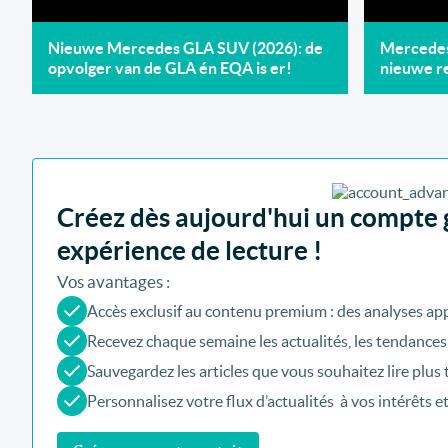
Nieuwe Mercedes GLA SUV (2026): de
Mercedes 
opvolger van de GLA én EQA is er!
nieuwe re
Créez dès aujourd'hui un compte g
expérience de lecture !
Vos avantages :
Accès exclusif au contenu premium : des analyses app
Recevez chaque semaine les actualités, les tendances
Sauvegardez les articles que vous souhaitez lire plus 
Personnalisez votre flux d’actualités à vos intérêts e