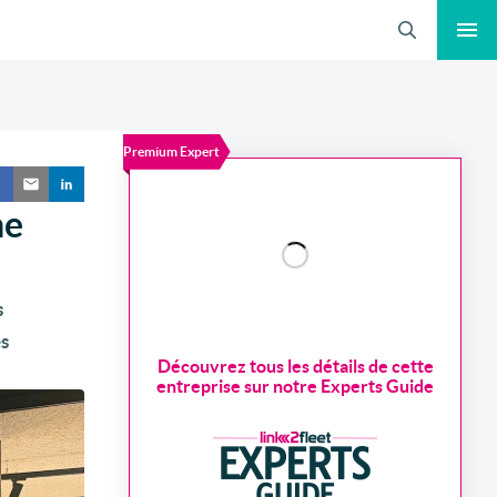
Recherche
Premium Expert
ne
s
s
Découvrez tous les détails de cette
entreprise sur notre Experts Guide