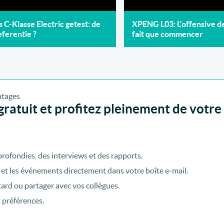
C-Klasse Electric getest: de
XPENG L03: L'offensive 
ferentie ?
fait que commencer
ratuit et profitez pleinement de votre
rofondies, des interviews et des rapports.
 et les événements directement dans votre boîte e-mail.
tard ou partager avec vos collègues.
t préférences.