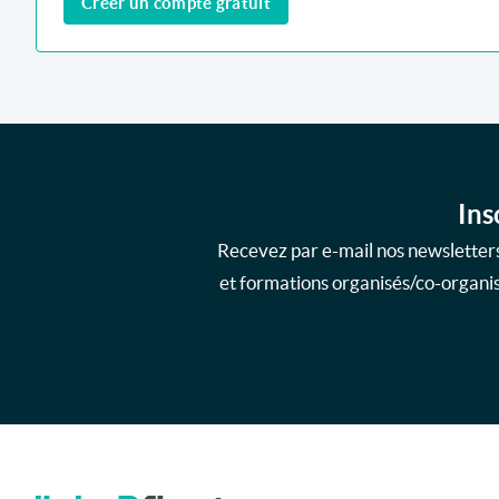
Créer un compte gratuit
Ins
Recevez par e-mail nos newsletters
et formations organisés/co-organisé