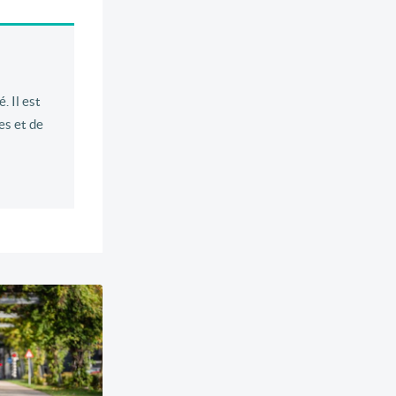
. Il est
es et de