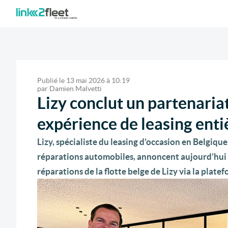
Publié le
13 mai 2026
à
10:19
par
Damien Malvetti
Lizy conclut un partenaria
expérience de leasing enti
Lizy, spécialiste du leasing d’occasion en Belgiqu
réparations automobiles, annoncent aujourd’hui u
réparations de la flotte belge de Lizy via la platef