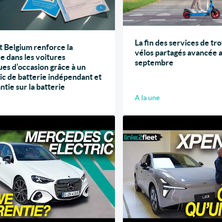
La fin des services de tro
 Belgium renforce la
vélos partagés avancée 
e dans les voitures
septembre
ues d’occasion grâce à un
ic de batterie indépendant et
ntie sur la batterie
A la une