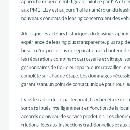
approche entièrement digitale, pilotée par l’IA et c
aux PME. Lizy est aujourd’hui le numéro un du leasi
nouveaux contrats de leasing concernaient des véhic
Alors que les acteurs historiques du leasing s’appu
expérience de leasing plus transparente, plus rapide 
besoin d’un processus de réparation à la hauteur de c
les réparations combinant carrosserie et vitrage, so
gestionnaires de flotte et réparateurs travaillent 
complète sur chaque étape. Les dommages nécessit
garantissant un point de contact unique pour tous les 
Dans le cadre de ce partenariat, Lizy bénéficie dés
sont attribués intelligemment en fonction de la locali
accords de niveau de service prédéfinis. Les clients d
frictions liées aux inspections traditionnelles et au