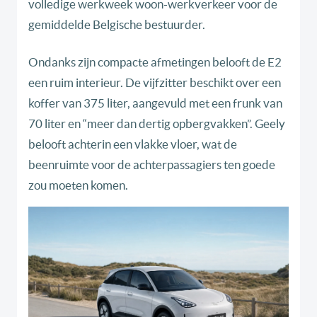
volledige werkweek woon-werkverkeer voor de
gemiddelde Belgische bestuurder.
Ondanks zijn compacte afmetingen belooft de E2
een ruim interieur. De vijfzitter beschikt over een
koffer van 375 liter, aangevuld met een frunk van
70 liter en “meer dan dertig opbergvakken”. Geely
belooft achterin een vlakke vloer, wat de
beenruimte voor de achterpassagiers ten goede
zou moeten komen.