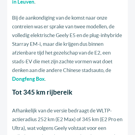
in Leuven
.
Bij de aankondiging van de komst naar onze
contreien was er sprake van twee modellen, de
volledig elektrische Geely E5 en de plug-inhybride
Starray EM-i, maar die krijgen dus binnen
afzienbare tijd het gezelschap van de E2, een
stads-EV die met zijn zachte vormen wat doet
denken aan die andere Chinese stadsauto, de
Dongfeng Box
.
Tot 345 km rijbereik
Afhankelijk van de versie bedraagt de WLTP-
actieradius 252 km (E2 Max) of 345 km (E2 Pro en
Ultra), wat volgens Geely volstaat voor een