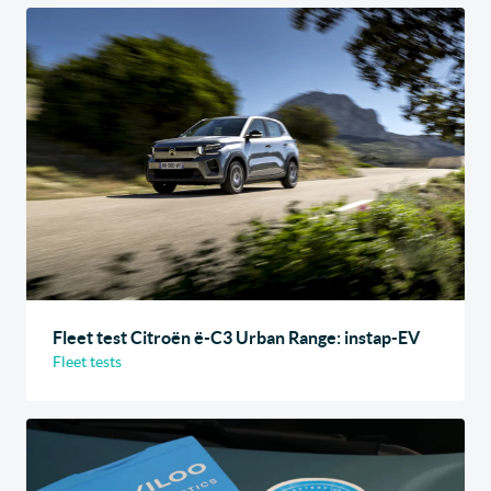
Fleet test Citroën ë-C3 Urban Range: instap-EV
Fleet tests