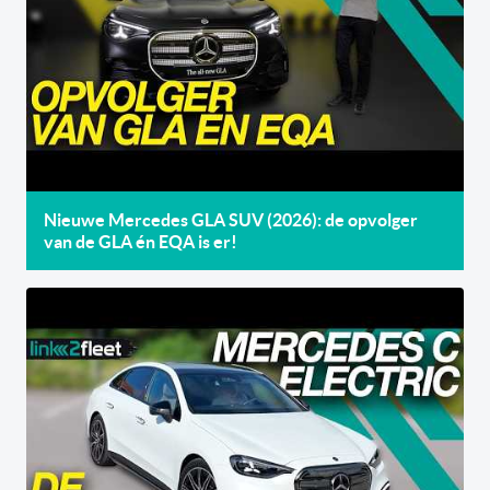
Nieuwe Mercedes GLA SUV (2026): de opvolger
van de GLA én EQA is er!