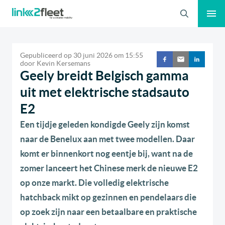
Zoeken
Gepubliceerd op
30 juni 2026
om
15:55
door
Kevin Kersemans
Geely breidt Belgisch gamma
uit met elektrische stadsauto
E2
Een tijdje geleden kondigde Geely zijn komst
naar de Benelux aan met twee modellen. Daar
komt er binnenkort nog eentje bij, want na de
zomer lanceert het Chinese merk de nieuwe E2
op onze markt. Die volledig elektrische
hatchback mikt op gezinnen en pendelaars die
op zoek zijn naar een betaalbare en praktische