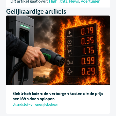
Dit artikel gaat over:
Highlights
,
News
,
Voertuigen
Gelijkaardige artikels
Elektrisch laden: de verborgen kosten die de prijs
per kWh doen oplopen
Brandstof- en energiebeheer