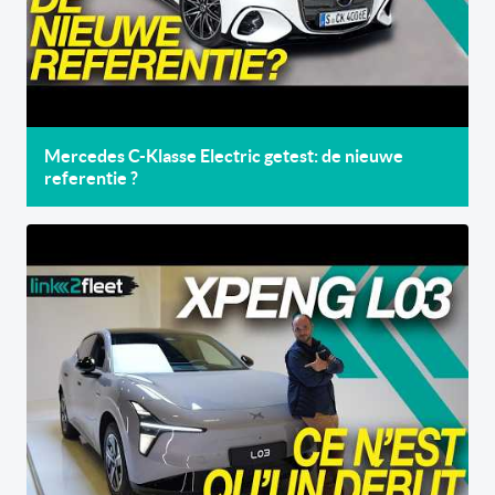
Mercedes C-Klasse Electric getest: de nieuwe
referentie ?