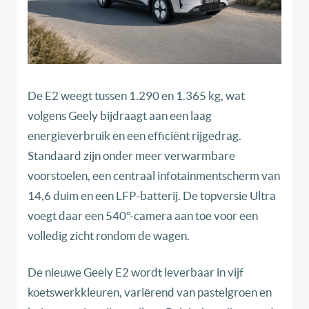
De E2 weegt tussen 1.290 en 1.365 kg, wat
volgens Geely bijdraagt aan een laag
energieverbruik en een efficiënt rijgedrag.
Standaard zijn onder meer verwarmbare
voorstoelen, een centraal infotainmentscherm van
14,6 duim en een LFP-batterij. De topversie Ultra
voegt daar een 540°-camera aan toe voor een
volledig zicht rondom de wagen.
De nieuwe Geely E2 wordt leverbaar in vijf
koetswerkkleuren, variërend van pastelgroen en