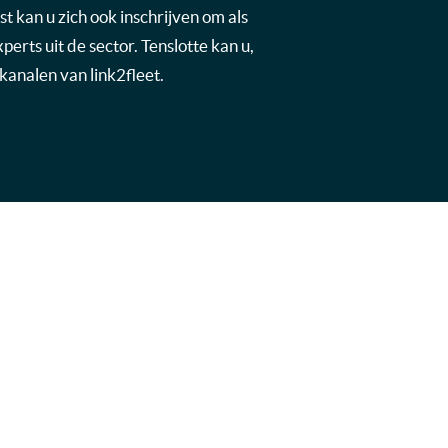
t kan u zich ook inschrijven om als
rts uit de sector. Tenslotte kan u,
kanalen van link2fleet.