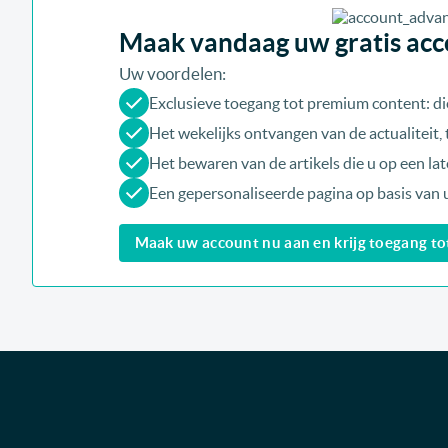
Maak vandaag uw gratis acco
Uw voordelen:
Exclusieve toegang tot premium content: di
Het wekelijks ontvangen van de actualiteit
Het bewaren van de artikels die u op een late
Een gepersonaliseerde pagina op basis van 
Maak uw account nu aan en krijg toegang tot 