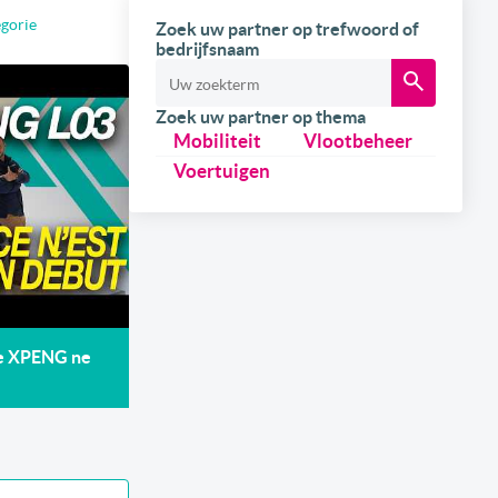
egorie
Zoek uw partner op trefwoord of
bedrijfsnaam
Zoek uw partner op thema
Mobiliteit
Vlootbeheer
Voertuigen
de XPENG ne