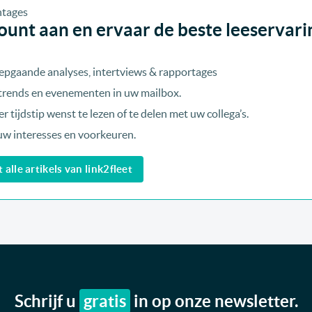
unt aan en ervaar de beste leeservari
epgaande analyses, intertviews & rapportages
, trends en evenementen in uw mailbox.
r tijdstip wenst te lezen of te delen met uw collega’s.
uw interesses en voorkeuren.
alle artikels van link2fleet
Schrijf u
gratis
in op onze newsletter.