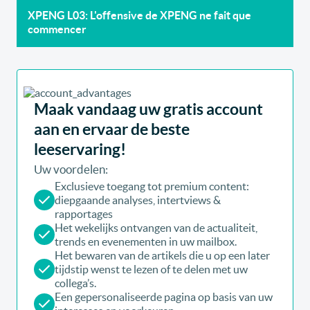
XPENG L03: L'offensive de XPENG ne fait que
commencer
Maak vandaag uw gratis account
aan en ervaar de beste
leeservaring!
Uw voordelen:
Exclusieve toegang tot premium content:
diepgaande analyses, intertviews &
rapportages
Het wekelijks ontvangen van de actualiteit,
trends en evenementen in uw mailbox.
Het bewaren van de artikels die u op een later
tijdstip wenst te lezen of te delen met uw
collega’s.
Een gepersonaliseerde pagina op basis van uw