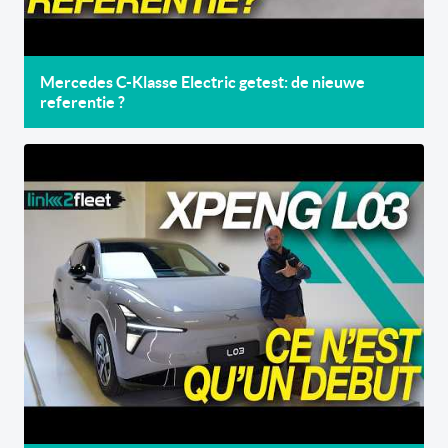
Mercedes C-Klasse Electric getest: de nieuwe
referentie ?