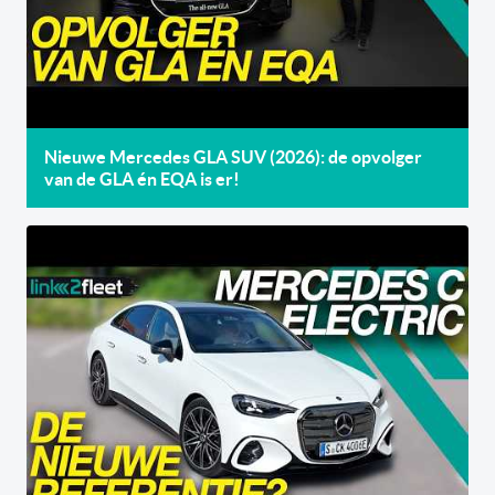
Nieuwe Mercedes GLA SUV (2026): de opvolger
van de GLA én EQA is er!