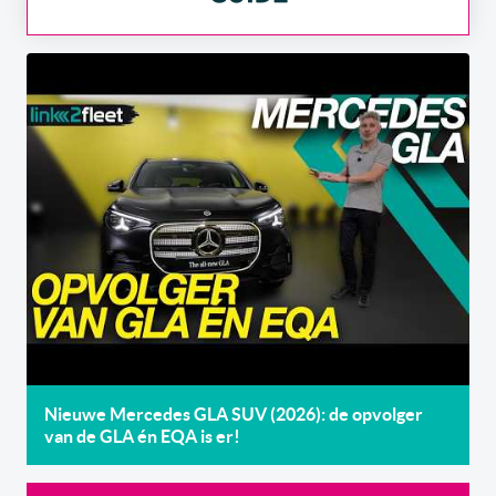
Nieuwe Mercedes GLA SUV (2026): de opvolger
van de GLA én EQA is er!