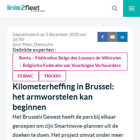
Zoeken
Gepubliceerd op
3 december 2020
om
16:50
door
Marc Demoulin
Gelinkte experten :
Renta – Fédération Belge des Loueurs de Véhicules
– Belgische Federatie van Voertuigen Verhuurders
FEBIAC
TRAXIO
Kilometerheffing in Brussel:
het armworstelen kan
beginnen
Het Brussels Gewest heeft de pers bij elkaar
geroepen om zijn Smartmove-plannen uit de
doeken te doen. Het project omvat onder meer