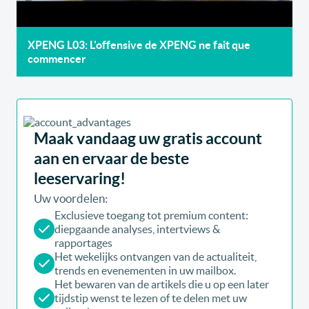
XPENG L03: L'offensive de XPENG ne fait que
commencer
Maak vandaag uw gratis account
aan en ervaar de beste
leeservaring!
Uw voordelen:
Exclusieve toegang tot premium content:
diepgaande analyses, intertviews &
rapportages
Het wekelijks ontvangen van de actualiteit,
trends en evenementen in uw mailbox.
Het bewaren van de artikels die u op een later
tijdstip wenst te lezen of te delen met uw