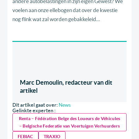
andere autobelastingen in zijn eigen Gewest? We
voelen aan onze ellebogen dat over de kwestie
nog flink wat zal worden gebakkeleid…
Marc Demoulin, redacteur van dit
artikel
Dit artikel gaat over:
News
Gelinkte experten :
Renta – Fédération Belge des Loueurs de Véhicules
– Belgische Federatie van Voertuigen Verhuurders
FEBIAC
TRAXIO