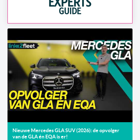
Nieuwe Mercedes GLA SUV (2026): de opvolger
van de GLA én EQA is er!