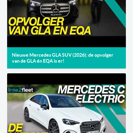
Nieuwe Mercedes GLA SUV (2026): de opvolger
van de GLA én EQA is er!