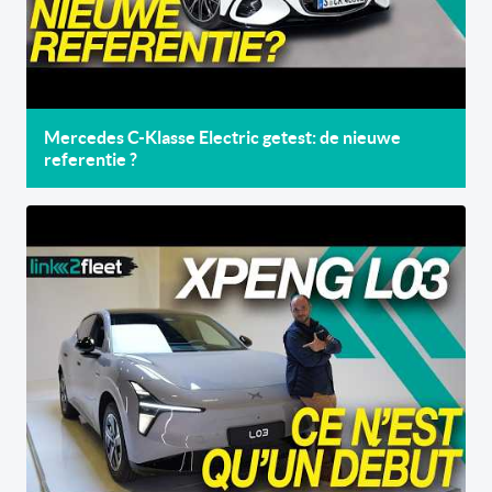
Mercedes C-Klasse Electric getest: de nieuwe
referentie ?