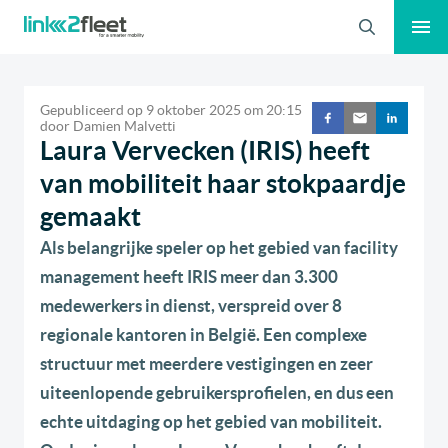
Zoeken
Gepubliceerd op
9 oktober 2025
om
20:15
door
Damien Malvetti
Laura Vervecken (IRIS) heeft
van mobiliteit haar stokpaardje
gemaakt
Als belangrijke speler op het gebied van facility
management heeft IRIS meer dan 3.300
medewerkers in dienst, verspreid over 8
regionale kantoren in België. Een complexe
structuur met meerdere vestigingen en zeer
uiteenlopende gebruikersprofielen, en dus een
echte uitdaging op het gebied van mobiliteit.