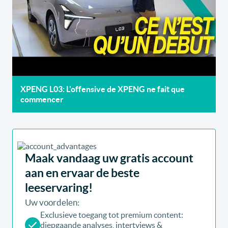
XPENG L03: L'offensive de XPENG ne fait que
commencer
Maak vandaag uw gratis account
aan en ervaar de beste
leeservaring!
Uw voordelen:
Exclusieve toegang tot premium content:
diepgaande analyses, intertviews &