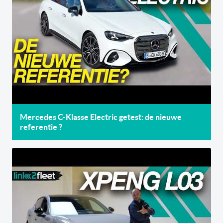
Mercedes C-Klasse Electric getest: de nieuwe
referentie ?