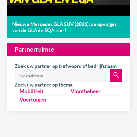
Nieuwe Mercedes GLA SUV (2026): de opvolger
van de GLA én EQA is er!
Partnerruimte
Zoek uw partner op trefwoord of bedrijfsnaam
Zoek uw partner op thema
Mobiliteit
Vlootbeheer
Voertuigen