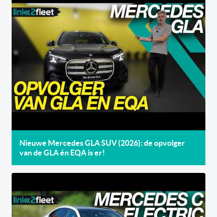
Nieuwe Mercedes GLA SUV (2026): de opvolger
van de GLA én EQA is er!