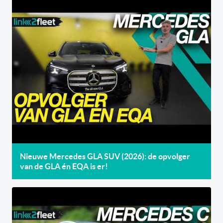
Nieuwe Mercedes GLA SUV (2026): de opvolger
van de GLA én EQA is er!