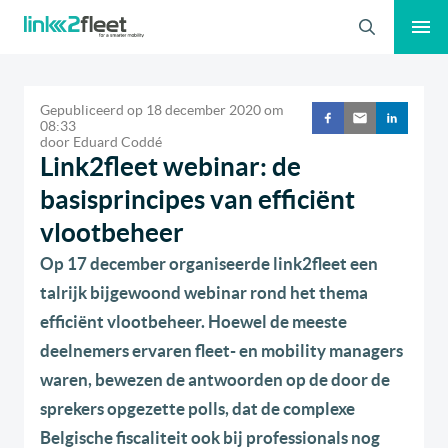
Zoeken
Gepubliceerd op
18 december 2020
om
08:33
door
Eduard Coddé
Link2fleet webinar: de
basisprincipes van efficiënt
vlootbeheer
Op 17 december organiseerde link2fleet een
talrijk bijgewoond webinar rond het thema
efficiënt vlootbeheer. Hoewel de meeste
deelnemers ervaren fleet- en mobility managers
waren, bewezen de antwoorden op de door de
sprekers opgezette polls, dat de complexe
Belgische fiscaliteit ook bij professionals nog