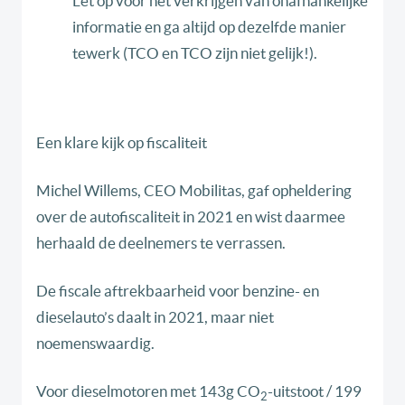
Let op voor het verkrijgen van onafhankelijke
informatie en ga altijd op dezelfde manier
tewerk (TCO en TCO zijn niet gelijk!).
Een klare kijk op fiscaliteit
Michel Willems, CEO Mobilitas, gaf opheldering
over de autofiscaliteit in 2021 en wist daarmee
herhaald de deelnemers te verrassen.
De fiscale aftrekbaarheid voor benzine- en
dieselauto’s daalt in 2021, maar niet
noemenswaardig.
Voor dieselmotoren met 143g CO
-uitstoot / 199
2