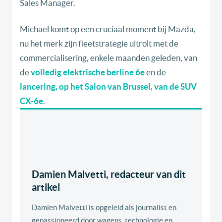
Sales Manager.
Michaël komt op een cruciaal moment bij Mazda,
nu het merk zijn fleetstrategie uitrolt met de
commercialisering, enkele maanden geleden, van
de
volledig elektrische berline 6e
en de
lancering, op het Salon van Brussel, van de SUV
CX-6e
.
Damien Malvetti, redacteur van dit
artikel
Damien Malvetti is opgeleid als journalist en
gepassioneerd door wagens, technologie en