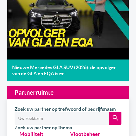
Nieuwe Mercedes GLA SUV (2026): de opvolger
van de GLA én EQA is er!
Partnerruimte
Zoek uw partner op trefwoord of bedrijfsnaam
Zoek uw partner op thema
Mobiliteit
Vlootbeheer