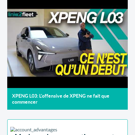
XPENG L03: L'offensive de XPENG ne fait que
commencer