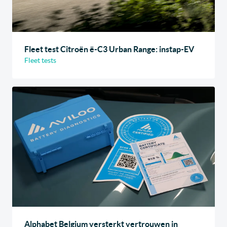
Fleet test Citroën ë-C3 Urban Range: instap-EV
Fleet tests
Alphabet Belgium versterkt vertrouwen in