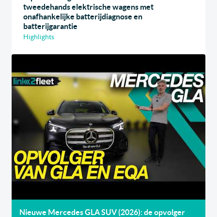
tweedehands elektrische wagens met
onafhankelijke batterijdiagnose en
batterijgarantie
Highlights
Nieuwe Mercedes GLA SUV (2026): de opvolger