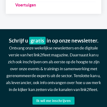
Voertuigen
Schrijf u
gratis
in op onze newsletter.
Ontvang onze wekelijkse newsletters en de digitale
versie van het link2fleet magazine. Daarnaast kan u
zich ook inschrijven om als eerste op de hoogte te zijn
over onze events & trainings in samenwerking met
gerenommeerde experts uit de sector. Tenslotte kan u,
als leverancier, ook info ontvangen over hoe u uw merk
in de kijker kan zetten via de kanalen van link2fleet.
Ik wil me inschrijven