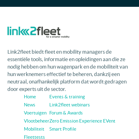
Link2fleet biedt fleet en mobility managers de
essentiële tools, informatie en opleidingen aan die ze
nodig hebben om hun wagenpark en de mobiliteit van
hun werknemers effectief te beheren, dankzij een
neutraal, onafhankelijk platform dat wordt gedragen
door experts uit de sector.
Home
Events & training
News
Link2fleet webinars
Voertuigen
Forum & Awards
Vlootbeheer
Zero Emission Experience EVent
Mobiliteit
Smart Profile
Fleettests