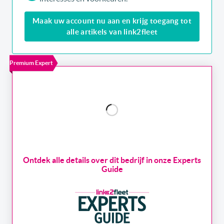
Maak uw account nu aan en krijg toegang tot
alle artikels van link2fleet
Premium Expert
Ontdek alle details over dit bedrijf in onze Experts
Guide