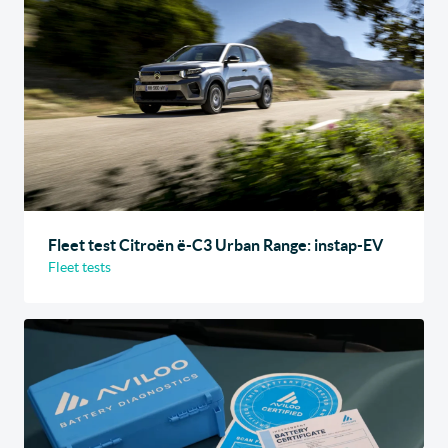
Fleet test Citroën ë-C3 Urban Range: instap-EV
Fleet tests