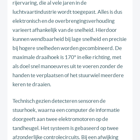
rijervaring, die al vele jaren in de
luchtvaartindustrie wordt toegepast. Alles is dus
elektronisch en de overbrengingsverhouding
varieert afhankelijk van de snelheid. Hierdoor
kunnen wendbaarheid bij lage snelheid en precisie
bij hogere snelheden worden gecombineerd. De
maximale draaihoek is 170° in elke richting, met
als doel snel manoeuvres uit te voeren zonder de
handen te verplaatsen of het stuurwiel meerdere
keren te draaien.
Technisch gezien detecteren sensoren de
stuurhoek, waarna een computer de informatie
doorgeeft aan twee elektromotoren op de
tandheugel. Het systeem is gebaseerd op twee
afzonderlijke controlecircuits. Bij een afwijking