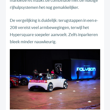
manoeuvres maakt de combinatie met de huidige
rijhulpsystemen het nog gemakkelijker.
De vergelijking is duidelijk: terugstappen in een e-
208 vereist veel armbewegingen, terwijl het
Hypersquare soepeler aanvoelt. Zelfs inparkeren
bleek minder nauwkeurig.