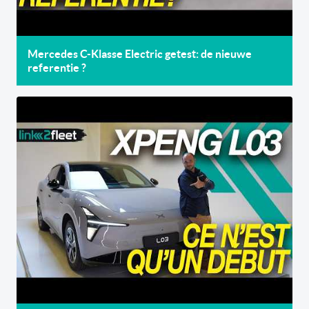
Mercedes C-Klasse Electric getest: de nieuwe
referentie ?