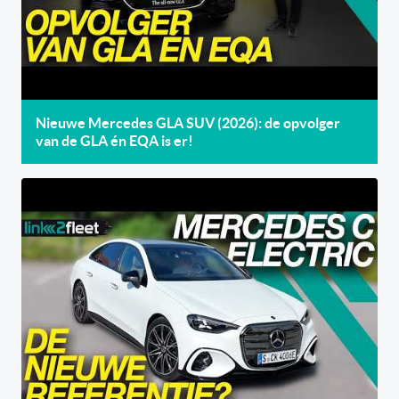
Nieuwe Mercedes GLA SUV (2026): de opvolger
van de GLA én EQA is er!