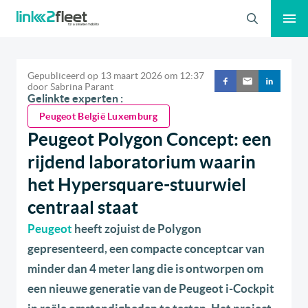
Zoeken
Gepubliceerd op
13 maart 2026
om
12:37
door
Sabrina Parant
Gelinkte experten :
Peugeot België Luxemburg
Peugeot Polygon Concept: een
rijdend laboratorium waarin
het Hypersquare-stuurwiel
centraal staat
Peugeot
heeft zojuist de Polygon
gepresenteerd, een compacte conceptcar van
minder dan 4 meter lang die is ontworpen om
een nieuwe generatie van de Peugeot i-Cockpit