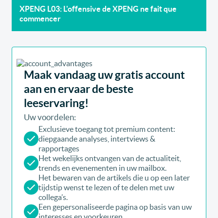
XPENG L03: L'offensive de XPENG ne fait que
commencer
Maak vandaag uw gratis account
aan en ervaar de beste
leeservaring!
Uw voordelen:
Exclusieve toegang tot premium content:
diepgaande analyses, intertviews &
rapportages
Het wekelijks ontvangen van de actualiteit,
trends en evenementen in uw mailbox.
Het bewaren van de artikels die u op een later
tijdstip wenst te lezen of te delen met uw
collega’s.
Een gepersonaliseerde pagina op basis van uw
interesses en voorkeuren.