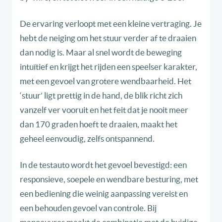
De ervaring verloopt met een kleine vertraging. Je
hebt de neiging om het stuur verder af te draaien
dan nodig is. Maar al snel wordt de beweging
intuïtief en krijgt het rijden een speelser karakter,
met een gevoel van grotere wendbaarheid. Het
‘stuur’ ligt prettig in de hand, de blik richt zich
vanzelf ver vooruit en het feit dat je nooit meer
dan 170 graden hoeft te draaien, maakt het
geheel eenvoudig, zelfs ontspannend.
In de testauto wordt het gevoel bevestigd: een
responsieve, soepele en wendbare besturing, met
een bediening die weinig aanpassing vereist en
een behouden gevoel van controle. Bij