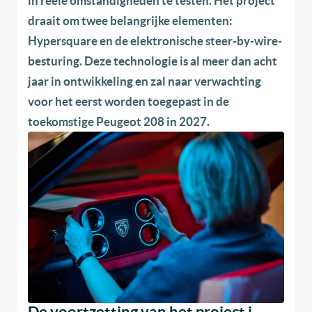
in reële omstandigheden te testen. Het project
draait om twee belangrijke elementen:
Hypersquare en de elektronische steer-by-wire-
besturing. Deze technologie is al meer dan acht
jaar in ontwikkeling en zal naar verwachting
voor het eerst worden toegepast in de
toekomstige Peugeot 208 in 2027.
De voortzetting van het project i-