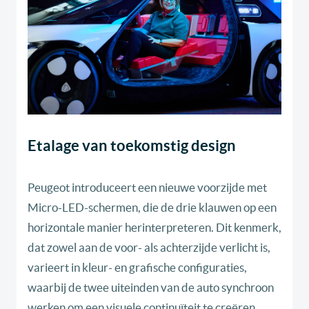
Etalage van toekomstig design
Peugeot introduceert een nieuwe voorzijde met
Micro-LED-schermen, die de drie klauwen op een
horizontale manier herinterpreteren. Dit kenmerk,
dat zowel aan de voor- als achterzijde verlicht is,
varieert in kleur- en grafische configuraties,
waarbij de twee uiteinden van de auto synchroon
werken om een visuele continuïteit te creëren.