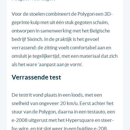
Voor de stoelen combineert de Polygon een 3D-
geprinte kuip met uit één stuk gegoten schuim,
ontworpen in samenwerking met het Belgische
bedrijf Sixinch. In de praktijk is het gevoel
verrassend: de zitting voelt comfortabel aan en
omsluit je tegelijkertijd, met een materiaal dat zich
als het ware ‘aanpast aan je vorm’.
Verrassende test
De testrit vond plaats in een loods, met een
snelheid van ongeveer 20 km/u. Eerst achter het
stuur van de Polygon, daarna in een testauto, een
e-2008 uitgerust met het Hypersquare en steer-
by-wire, en tot slot weer in een huidige e-208.