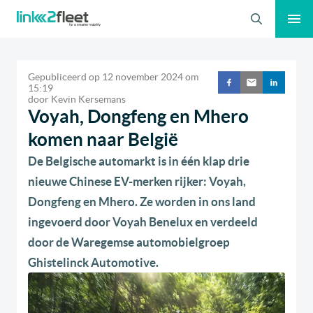
Zoeken
Gepubliceerd op
12 november 2024
om
15:19
door
Kevin Kersemans
Voyah, Dongfeng en Mhero
komen naar België
De Belgische automarkt is in één klap drie
nieuwe Chinese EV-merken rijker: Voyah,
Dongfeng en Mhero. Ze worden in ons land
ingevoerd door Voyah Benelux en verdeeld
door de Waregemse automobielgroep
Ghistelinck Automotive.