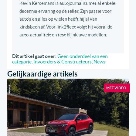
Kevin Kersemans is autojournalist met al enkele
decennia ervaring op de teller. Zijn passie voor
auto's en alles op wielen heeft hij al van
kindsbeen af. Voor link2fleet volgt hij vooral de
auto-actualiteit en test hij nieuwe modellen.
Dit artikel gaat over:
Geen onderdeel van een
categorie
,
Invoerders & Constructeurs
,
News
Gelijkaardige artikels
MET VIDEO