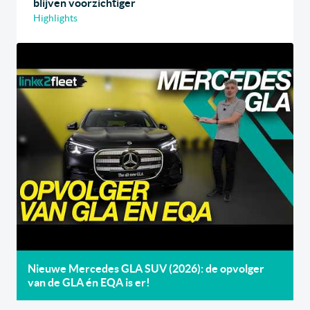
blijven voorzichtiger
Highlights
Nieuwe Mercedes GLA SUV (2026): de opvolger
van de GLA én EQA is er!