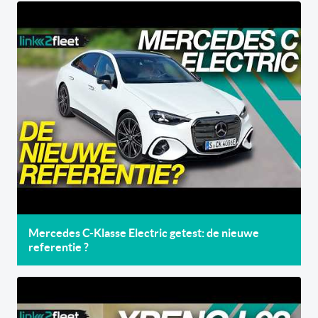
Mercedes C-Klasse Electric getest: de nieuwe
referentie ?