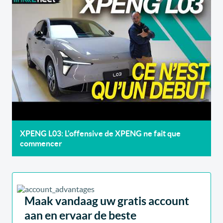
XPENG L03: L'offensive de XPENG ne fait que
commencer
Maak vandaag uw gratis account
aan en ervaar de beste