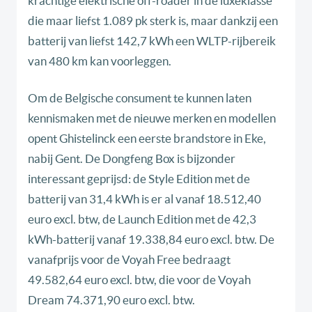
krachtige elektrische off-roader in de luxeklasse
die maar liefst 1.089 pk sterk is, maar dankzij een
batterij van liefst 142,7 kWh een WLTP-rijbereik
van 480 km kan voorleggen.
Om de Belgische consument te kunnen laten
kennismaken met de nieuwe merken en modellen
opent Ghistelinck een eerste brandstore in Eke,
nabij Gent. De Dongfeng Box is bijzonder
interessant geprijsd: de Style Edition met de
batterij van 31,4 kWh is er al vanaf 18.512,40
euro excl. btw, de Launch Edition met de 42,3
kWh-batterij vanaf 19.338,84 euro excl. btw. De
vanafprijs voor de Voyah Free bedraagt
49.582,64 euro excl. btw, die voor de Voyah
Dream 74.371,90 euro excl. btw.