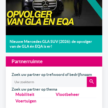
Nieuwe Mercedes GLA SUV (2026): de opvolger
van de GLA én EQA is er!
Partnerruimte
Zoek uw partner op trefwoord of bedrijfsnaam
Zoek uw partner op thema
Mobiliteit
Vlootbeheer
Voertuigen