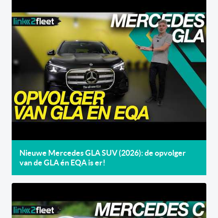
Nieuwe Mercedes GLA SUV (2026): de opvolger
van de GLA én EQA is er!