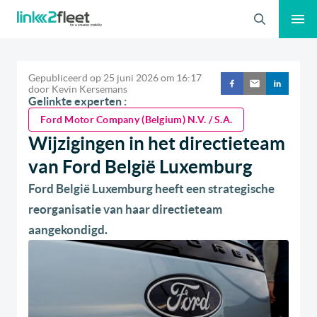
Zoeken
Gepubliceerd op
25 juni 2026
om
16:17
door
Kevin Kersemans
Gelinkte experten :
Ford Motor Company (Belgium) N.V. / S.A.
Wijzigingen in het directieteam
van Ford België Luxemburg
Ford België Luxemburg heeft een strategische
reorganisatie van haar directieteam
aangekondigd.