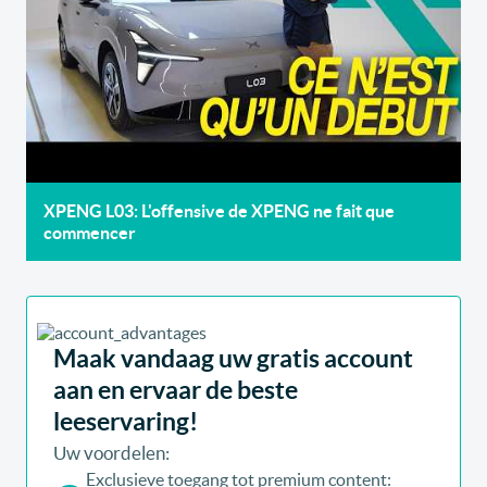
XPENG L03: L'offensive de XPENG ne fait que
commencer
Maak vandaag uw gratis account
aan en ervaar de beste
leeservaring!
Uw voordelen:
Exclusieve toegang tot premium content: