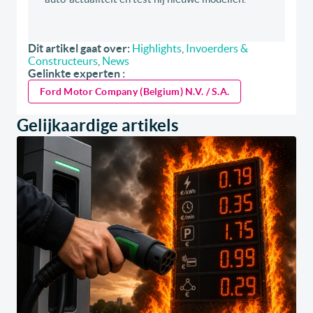
Dit artikel gaat over:
Highlights
,
Invoerders &
Constructeurs
,
News
Gelinkte experten :
Ford Motor Company (Belgium) N.V. / S.A.
Gelijkaardige artikels