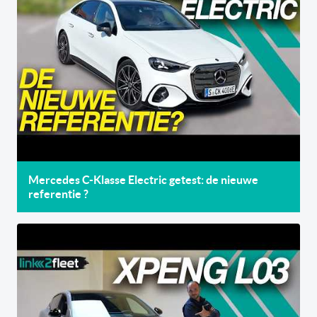
Mercedes C-Klasse Electric getest: de nieuwe
referentie ?