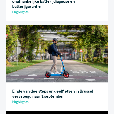
onafhankelijke batterijdiagnose en
batterijgarantie
Highlights
Einde van deelsteps en deelfietsen in Brussel
vervroegd naar 1 september
Highlights