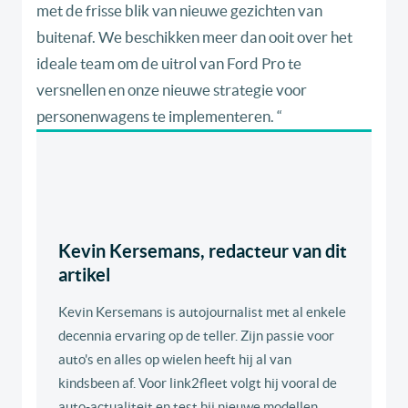
met de frisse blik van nieuwe gezichten van
buitenaf. We beschikken meer dan ooit over het
ideale team om de uitrol van Ford Pro te
versnellen en onze nieuwe strategie voor
personenwagens te implementeren. “
Kevin Kersemans, redacteur van dit
artikel
Kevin Kersemans is autojournalist met al enkele
decennia ervaring op de teller. Zijn passie voor
auto's en alles op wielen heeft hij al van
kindsbeen af. Voor link2fleet volgt hij vooral de
auto-actualiteit en test hij nieuwe modellen.