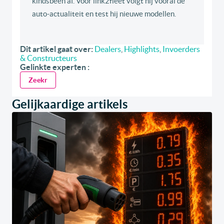
kindsbeen af. Voor link2fleet volgt hij vooral de
auto-actualiteit en test hij nieuwe modellen.
Dit artikel gaat over:
Dealers
,
Highlights
,
Invoerders
& Constructeurs
Gelinkte experten :
Zeekr
Gelijkaardige artikels