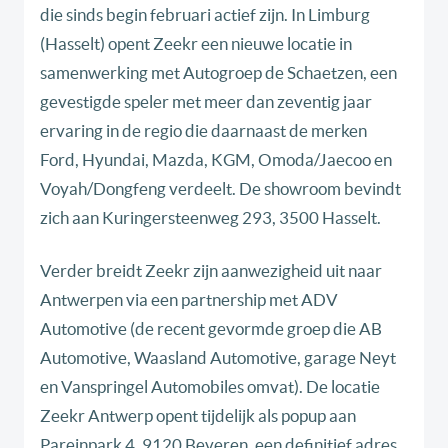
die sinds begin februari actief zijn. In Limburg
(Hasselt) opent Zeekr een nieuwe locatie in
samenwerking met Autogroep de Schaetzen, een
gevestigde speler met meer dan zeventig jaar
ervaring in de regio die daarnaast de merken
Ford, Hyundai, Mazda, KGM, Omoda/Jaecoo en
Voyah/Dongfeng verdeelt. De showroom bevindt
zich aan Kuringersteenweg 293, 3500 Hasselt.
Verder breidt Zeekr zijn aanwezigheid uit naar
Antwerpen via een partnership met ADV
Automotive (de recent gevormde groep die AB
Automotive, Waasland Automotive, garage Neyt
en Vanspringel Automobiles omvat). De locatie
Zeekr Antwerp opent tijdelijk als popup aan
Pareinpark 4, 9120 Beveren, een definitief adres