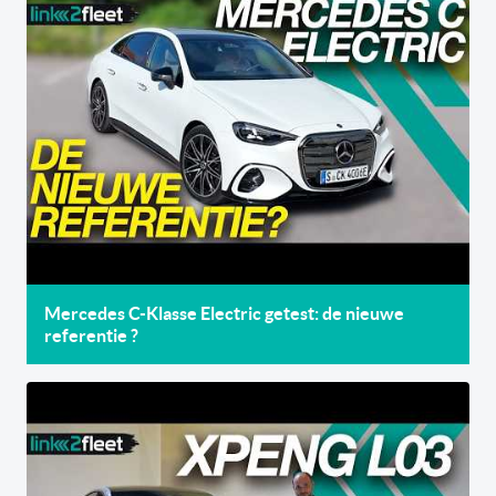
Mercedes C-Klasse Electric getest: de nieuwe
referentie ?