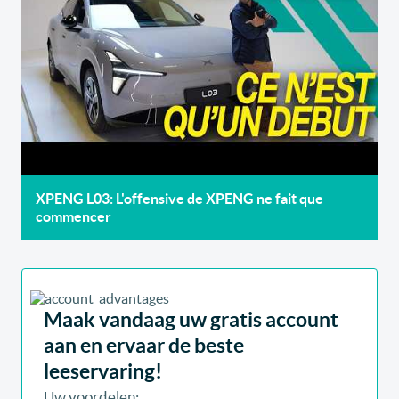
XPENG L03: L'offensive de XPENG ne fait que
commencer
Maak vandaag uw gratis account
aan en ervaar de beste
leeservaring!
Uw voordelen: