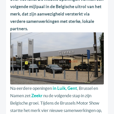
volgende mijlpaal in de Belgische uitrol van het
merk, dat zijn aanwezigheid versterkt via
verdere samenwerkingen met sterke, lokale
partners.
Na eerdere openingen
in Luik, Gent
, Brussel en
Namen zet
Zeekr
nu de volgende stap in zijn
Belgische groei. Tijdens de Brussels Motor Show
startte het merk vier nieuwe samenwerkingen op,