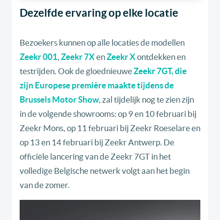
Dezelfde ervaring op elke locatie
Bezoekers kunnen op alle locaties de modellen
Zeekr 001
,
Zeekr 7X
en
Zeekr X
ontdekken en
testrijden. Ook de gloednieuwe
Zeekr 7GT, die
zijn Europese première maakte tijdens de
Brussels Motor Show
, zal tijdelijk nog te zien zijn
in de volgende showrooms: op 9 en 10 februari bij
Zeekr Mons, op 11 februari bij Zeekr Roeselare en
op 13 en 14 februari bij Zeekr Antwerp. De
officiële lancering van de Zeekr 7GT in het
volledige Belgische netwerk volgt aan het begin
van de zomer.