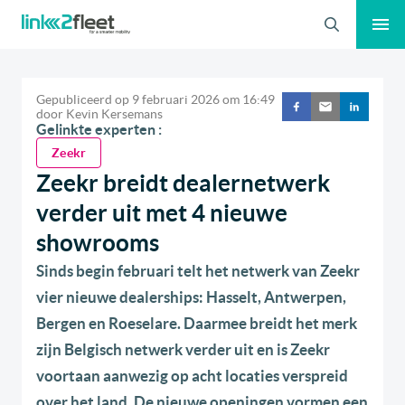
Zoeken
Gepubliceerd op
9 februari 2026
om
16:49
door
Kevin Kersemans
Gelinkte experten :
Zeekr
Zeekr breidt dealernetwerk
verder uit met 4 nieuwe
showrooms
Sinds begin februari telt het netwerk van Zeekr
vier nieuwe dealerships: Hasselt, Antwerpen,
Bergen en Roeselare. Daarmee breidt het merk
zijn Belgisch netwerk verder uit en is Zeekr
voortaan aanwezig op acht locaties verspreid
over het land. De nieuwe openingen vormen een