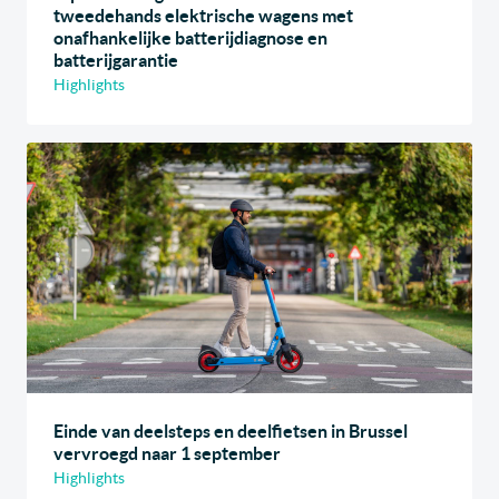
tweedehands elektrische wagens met
onafhankelijke batterijdiagnose en
batterijgarantie
Highlights
Einde van deelsteps en deelfietsen in Brussel
vervroegd naar 1 september
Highlights