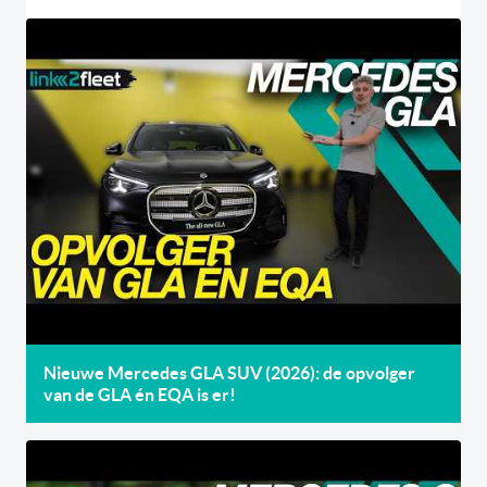
Nieuwe Mercedes GLA SUV (2026): de opvolger
van de GLA én EQA is er!