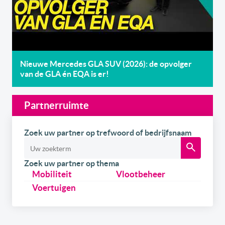
Nieuwe Mercedes GLA SUV (2026): de opvolger
van de GLA én EQA is er!
Partnerruimte
Zoek uw partner op trefwoord of bedrijfsnaam
Zoek uw partner op thema
Mobiliteit
Vlootbeheer
Voertuigen