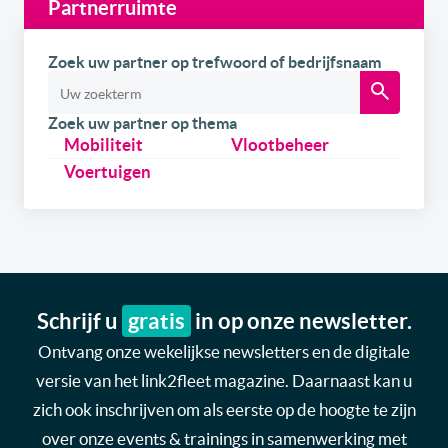
Partnerruimte
Zoek uw partner op trefwoord of bedrijfsnaam
Zoek uw partner op thema
Mobiliteit
Vlootbeheer
Voertuigen
Schrijf u
gratis
in op onze newsletter.
Ontvang onze wekelijkse newsletters en de digitale
versie van het link2fleet magazine. Daarnaast kan u
zich ook inschrijven om als eerste op de hoogte te zijn
over onze events & trainings in samenwerking met