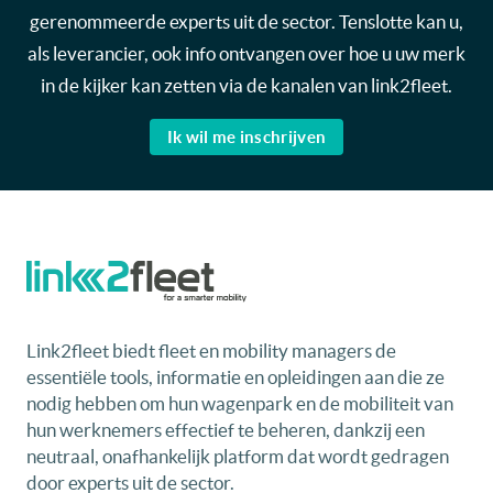
gerenommeerde experts uit de sector. Tenslotte kan u,
als leverancier, ook info ontvangen over hoe u uw merk
in de kijker kan zetten via de kanalen van link2fleet.
Ik wil me inschrijven
Link2fleet biedt fleet en mobility managers de
essentiële tools, informatie en opleidingen aan die ze
nodig hebben om hun wagenpark en de mobiliteit van
hun werknemers effectief te beheren, dankzij een
neutraal, onafhankelijk platform dat wordt gedragen
door experts uit de sector.