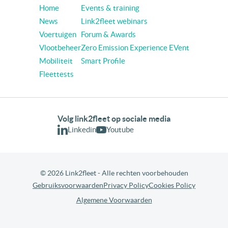
Home
Events & training
News
Link2fleet webinars
Voertuigen
Forum & Awards
Vlootbeheer
Zero Emission Experience EVent
Mobiliteit
Smart Profile
Fleettests
Volg link2fleet op sociale media
Linkedin
Youtube
© 2026 Link2fleet - Alle rechten voorbehouden
Gebruiksvoorwaarden
Privacy Policy
Cookies Policy
Algemene Voorwaarden