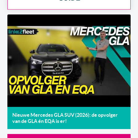
Nieuwe Mercedes GLA SUV (2026): de opvolger
van de GLA én EQA is er!