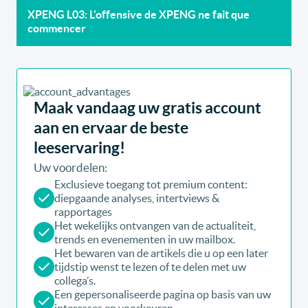
XPENG L03: L'offensive de XPENG ne fait que
commencer
Maak vandaag uw gratis account
aan en ervaar de beste
leeservaring!
Uw voordelen:
Exclusieve toegang tot premium content:
diepgaande analyses, intertviews &
rapportages
Het wekelijks ontvangen van de actualiteit,
trends en evenementen in uw mailbox.
Het bewaren van de artikels die u op een later
tijdstip wenst te lezen of te delen met uw
collega’s.
Een gepersonaliseerde pagina op basis van uw