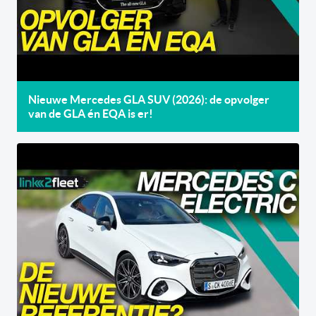
Nieuwe Mercedes GLA SUV (2026): de opvolger
van de GLA én EQA is er!