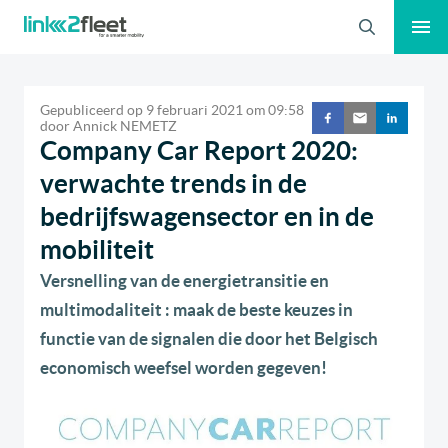
Zoeken
Gepubliceerd op
9 februari 2021
om
09:58
door
Annick NEMETZ
Company Car Report 2020:
verwachte trends in de
bedrijfswagensector en in de
mobiliteit
Versnelling van de energietransitie en
multimodaliteit : maak de beste keuzes in
functie van de signalen die door het Belgisch
economisch weefsel worden gegeven!