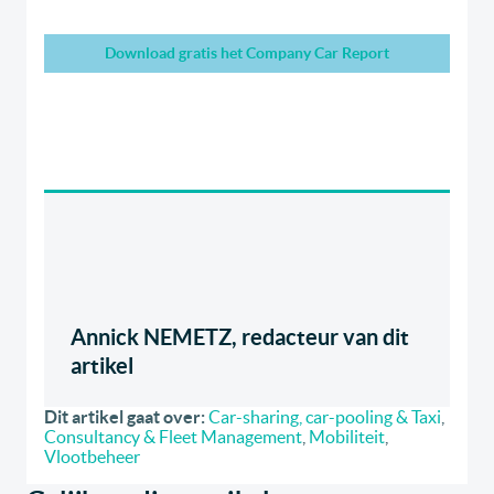
Download gratis het Company Car Report
Annick NEMETZ, redacteur van dit
artikel
Dit artikel gaat over:
Car-sharing, car-pooling & Taxi
,
Consultancy & Fleet Management
,
Mobiliteit
,
Vlootbeheer