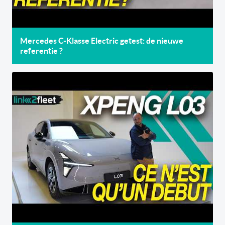
Mercedes C-Klasse Electric getest: de nieuwe
referentie ?