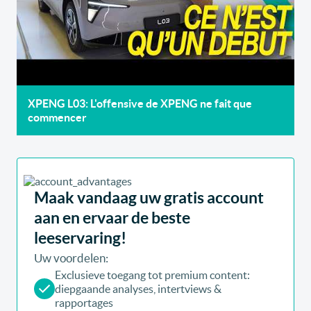
XPENG L03: L'offensive de XPENG ne fait que
commencer
Maak vandaag uw gratis account
aan en ervaar de beste
leeservaring!
Uw voordelen:
Exclusieve toegang tot premium content:
diepgaande analyses, intertviews &
rapportages