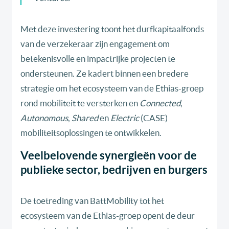
Met deze investering toont het durfkapitaalfonds
van de verzekeraar zijn engagement om
betekenisvolle en impactrijke projecten te
ondersteunen. Ze kadert binnen een bredere
strategie om het ecosysteem van de Ethias-groep
rond mobiliteit te versterken en
Connected
,
Autonomous
,
Shared
en
Electric
(CASE)
mobiliteitsoplossingen te ontwikkelen.
Veelbelovende synergieën voor de
publieke sector, bedrijven en burgers
De toetreding van BattMobility tot het
ecosysteem van de Ethias-groep opent de deur