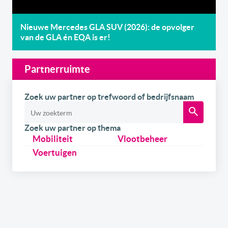
Nieuwe Mercedes GLA SUV (2026): de opvolger
van de GLA én EQA is er!
Partnerruimte
Zoek uw partner op trefwoord of bedrijfsnaam
Zoek uw partner op thema
Mobiliteit
Vlootbeheer
Voertuigen