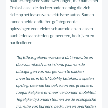
naar strategische samenwerkingen, met name met
Ethias Lease, de dochteronderneming die zich
richt op het leasen van elektrische auto’s. Samen
kunnen beide entiteiten geïntegreerde
oplossingen voor elektrisch autodelen en leasen
aanbieden aan steden, gemeenten, bedrijven en
particulieren.
“
Bij Ethias geloven we sterk dat innovatie en
duurzaamheid hand in hand gaan om de
uitdagingen van morgen aan te pakken.
Investeren in BattMobility betekent inspelen
op de groeiende behoefte aan een groenere,
toegankelijkere en meer verbonden mobiliteit.
Tegelijkertijd ondersteunen we de ecologische
transitie van burgers, bedrijven en overheden.