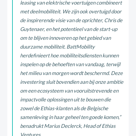
leasing van elektrische voertuigen combineert
met deelmobiliteit. We zijn ook overtuigd door
de inspirerende visie van de oprichter, Chris de
Guytenaer, en het potentieel van de start-up
om te blijven innoveren op het gebied van
duurzame mobiliteit. BattMobility
herdefinieert hoe mobiliteitsdiensten kunnen
inspelen op de behoeften van vandaag, terwijl
het milieu van morgen wordt beschermd. Deze
investering sluit bovendien aan bij onze ambitie
om een ecosysteem van vooruitstrevende en
impactvolle oplossingen uit te bouwen die
zowel de Ethias-klanten als de Belgische
samenleving in haar geheel ten goede komen,”
benadrukt Marius Declerck, Head of Ethias
Ventures.