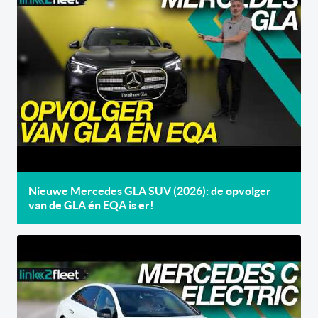
Nieuwe Mercedes GLA SUV (2026): de opvolger
van de GLA én EQA is er!