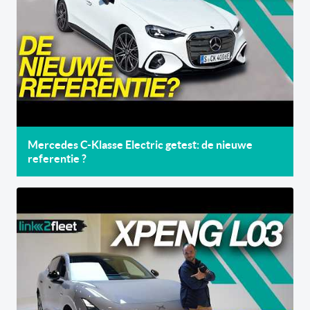
Mercedes C-Klasse Electric getest: de nieuwe
referentie ?