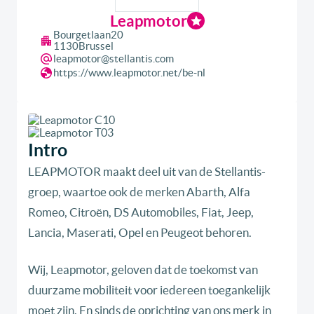
Leapmotor
Bourgetlaan
20
1130
Brussel
leapmotor@stellantis.com
https://www.leapmotor.net/be-nl
Intro
LEAPMOTOR maakt deel uit van de Stellantis-
groep, waartoe ook de merken Abarth, Alfa
Romeo, Citroën, DS Automobiles, Fiat, Jeep,
Lancia, Maserati, Opel en Peugeot behoren.
Wij, Leapmotor, geloven dat de toekomst van
duurzame mobiliteit voor iedereen toegankelijk
moet zijn. En sinds de oprichting van ons merk in