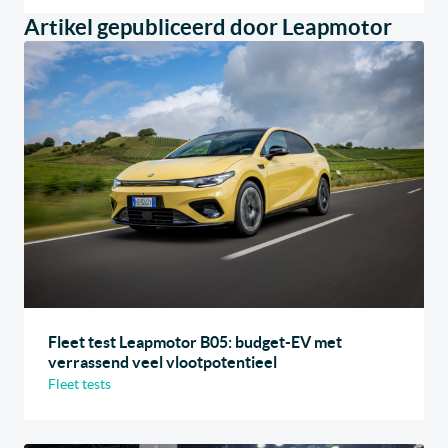
Artikel gepubliceerd door Leapmotor
Fleet test Leapmotor B05: budget-EV met
verrassend veel vlootpotentieel
Fleet tests