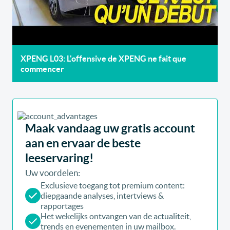
XPENG L03: L'offensive de XPENG ne fait que
commencer
Maak vandaag uw gratis account
aan en ervaar de beste
leeservaring!
Uw voordelen:
Exclusieve toegang tot premium content:
diepgaande analyses, intertviews &
rapportages
Het wekelijks ontvangen van de actualiteit,
trends en evenementen in uw mailbox.