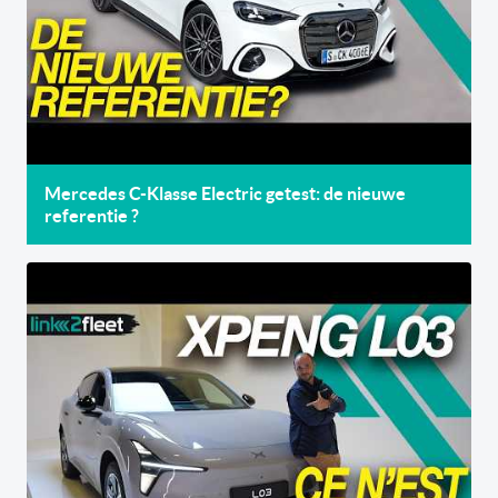
Mercedes C-Klasse Electric getest: de nieuwe
referentie ?