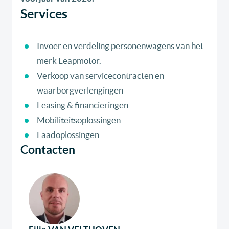
Services
Invoer en verdeling personenwagens van het
merk Leapmotor.
Verkoop van servicecontracten en
waarborgverlengingen
Leasing & financieringen
Mobiliteitsoplossingen
Laadoplossingen
Contacten