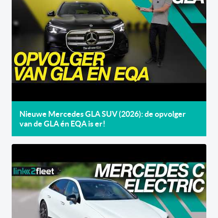
Nieuwe Mercedes GLA SUV (2026): de opvolger
van de GLA én EQA is er!