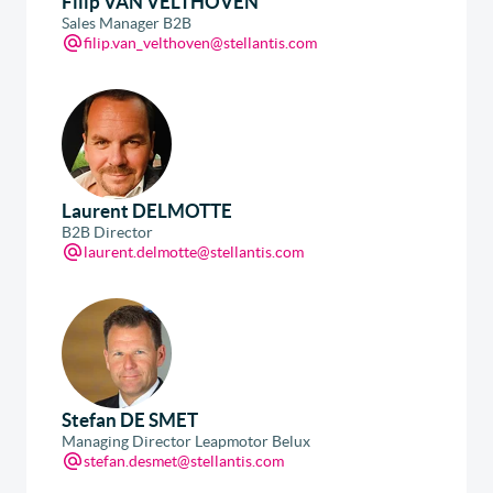
Filip VAN VELTHOVEN
Sales Manager B2B
filip.van_velthoven@stellantis.com
Laurent DELMOTTE
B2B Director
laurent.delmotte@stellantis.com
Stefan DE SMET
Managing Director Leapmotor Belux
stefan.desmet@stellantis.com