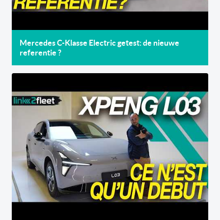
Mercedes C-Klasse Electric getest: de nieuwe
referentie ?