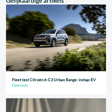
Gelijkaardige artikels
Fleet test Citroën ë-C3 Urban Range: instap-EV
Fleet tests