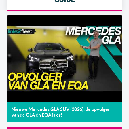
Nieuwe Mercedes GLA SUV (2026): de opvolger
van de GLA én EQA is er!