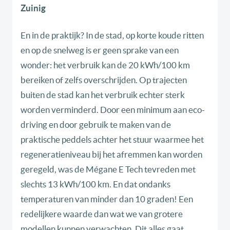
Zuinig
En in de praktijk? In de stad, op korte koude ritten
en op de snelweg is er geen sprake van een
wonder: het verbruik kan de 20 kWh/100 km
bereiken of zelfs overschrijden. Op trajecten
buiten de stad kan het verbruik echter sterk
worden verminderd. Door een minimum aan eco-
driving en door gebruik te maken van de
praktische peddels achter het stuur waarmee het
regeneratieniveau bij het afremmen kan worden
geregeld, was de Mégane E Tech tevreden met
slechts 13 kWh/100 km. En dat ondanks
temperaturen van minder dan 10 graden! Een
redelijkere waarde dan wat we van grotere
modellen kunnen verwachten. Dit alles gaat