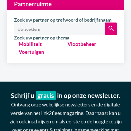
Partnerruimte
Zoek uw partner op trefwoord of bedrijfsnaam
Zoek uw partner op thema
Mobiliteit
Vlootbeheer
Voertuigen
Schrijf u
gratis
in op onze newsletter.
Ontvang onze wekelijkse newsletters en de digitale
versie van het link2fleet magazine. Daarnaast kan u
zich ook inschrijven om als eerste op de hoogte te zijn
over onze events & trainings in samenwerking met