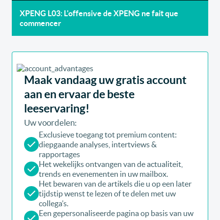
XPENG L03: L'offensive de XPENG ne fait que
commencer
Maak vandaag uw gratis account
aan en ervaar de beste
leeservaring!
Uw voordelen:
Exclusieve toegang tot premium content:
diepgaande analyses, intertviews &
rapportages
Het wekelijks ontvangen van de actualiteit,
trends en evenementen in uw mailbox.
Het bewaren van de artikels die u op een later
tijdstip wenst te lezen of te delen met uw
collega’s.
Een gepersonaliseerde pagina op basis van uw