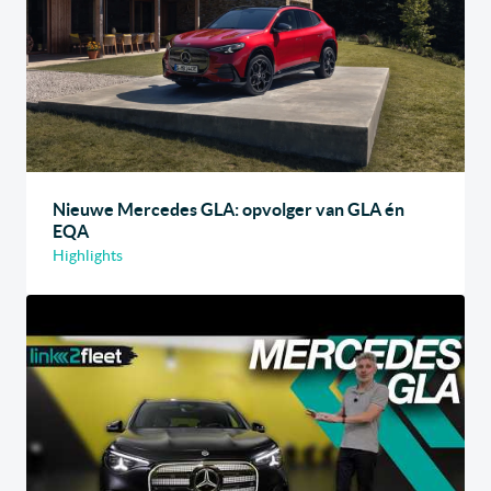
Nieuwe Mercedes GLA: opvolger van GLA én
EQA
Highlights