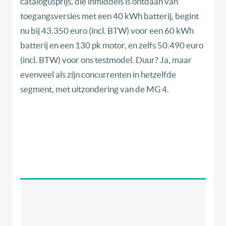
catalogusprijs, die inmiddels is ontdaan van
toegangsversies met een 40 kWh batterij, begint
nu bij 43.350 euro (incl. BTW) voor een 60 kWh
batterij en een 130 pk motor, en zelfs 50.490 euro
(incl. BTW) voor ons testmodel. Duur? Ja, maar
evenveel als zijn concurrenten in hetzelfde
segment, met uitzondering van de MG 4.