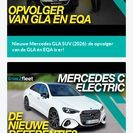
Nieuwe Mercedes GLA SUV (2026): de opvolger
van de GLA én EQA is er!