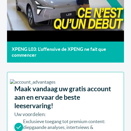
XPENG L03: L'offensive de XPENG ne fait que
commencer
Maak vandaag uw gratis account
aan en ervaar de beste
leeservaring!
Uw voordelen:
Exclusieve toegang tot premium content:
diepgaande analyses, intertviews &