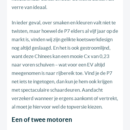
verre van ideaal.
In ieder geval, over smaken en kleuren valt niet te
twisten, maar hoewel de P7 elders al vijf jaar op de
markt is, vinden wij zijn gelikte koetswerkdesign
nog altijd geslaagd. En het is ook gestroomlijnd,
want deze Chinees kan een mooie Cx van 0,23
naar voren schuiven – wat voor een EV altijd
meegenomen is naar rijbereik toe. Vind je de P7
net iets te ingetogen, dan kun je hem ook krijgen
met spectaculaire schaardeuren. Aandacht
verzekerd wanneer je ergens aankomt of vertrekt,
al moet je hiervoor wel de topversie kiezen.
Een of twee motoren