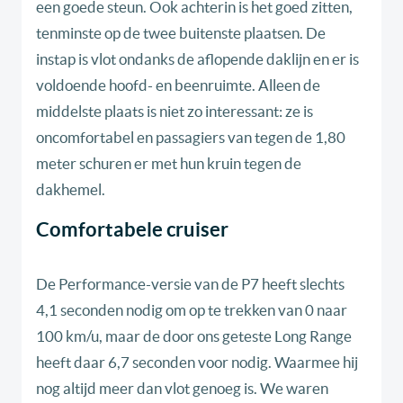
een goede steun. Ook achterin is het goed zitten,
tenminste op de twee buitenste plaatsen. De
instap is vlot ondanks de aflopende daklijn en er is
voldoende hoofd- en beenruimte. Alleen de
middelste plaats is niet zo interessant: ze is
oncomfortabel en passagiers van tegen de 1,80
meter schuren er met hun kruin tegen de
dakhemel.
Comfortabele cruiser
De Performance-versie van de P7 heeft slechts
4,1 seconden nodig om op te trekken van 0 naar
100 km/u, maar de door ons geteste Long Range
heeft daar 6,7 seconden voor nodig. Waarmee hij
nog altijd meer dan vlot genoeg is. We waren