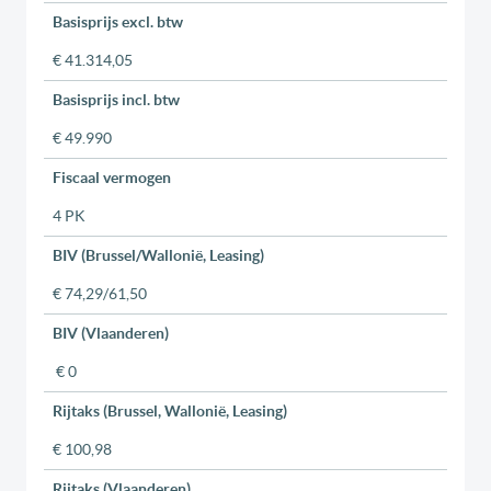
Basisprijs excl. btw
€ 41.314,05
Basisprijs incl. btw
€ 49.990
Fiscaal vermogen
4 PK
BIV (Brussel/Wallonië, Leasing)
€ 74,29/61,50
BIV (Vlaanderen)
€ 0
Rijtaks (Brussel, Wallonië, Leasing)
€ 100,98
Rijtaks (Vlaanderen)