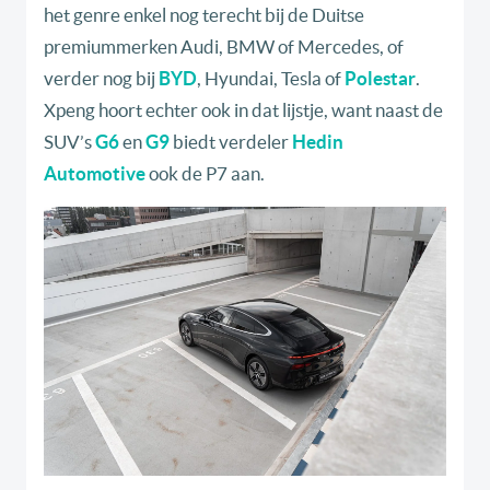
het genre enkel nog terecht bij de Duitse
premiummerken Audi, BMW of Mercedes, of
verder nog bij
BYD
, Hyundai, Tesla of
Polestar
.
Xpeng hoort echter ook in dat lijstje, want naast de
SUV’s
G6
en
G9
biedt verdeler
Hedin
Automotive
ook de P7 aan.