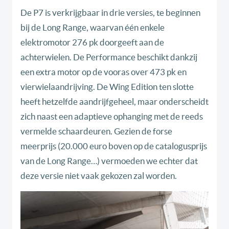
De P7 is verkrijgbaar in drie versies, te beginnen
bij de Long Range, waarvan één enkele
elektromotor 276 pk doorgeeft aan de
achterwielen. De Performance beschikt dankzij
een extra motor op de vooras over 473 pk en
vierwielaandrijving. De Wing Edition ten slotte
heeft hetzelfde aandrijfgeheel, maar onderscheidt
zich naast een adaptieve ophanging met de reeds
vermelde schaardeuren. Gezien de forse
meerprijs (20.000 euro boven op de catalogusprijs
van de Long Range…) vermoeden we echter dat
deze versie niet vaak gekozen zal worden.