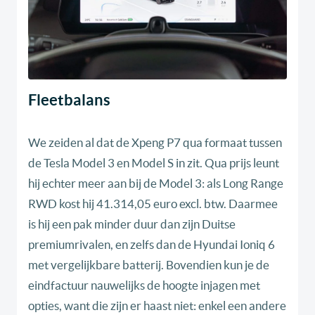
Fleetbalans
We zeiden al dat de Xpeng P7 qua formaat tussen
de Tesla Model 3 en Model S in zit. Qua prijs leunt
hij echter meer aan bij de Model 3: als Long Range
RWD kost hij 41.314,05 euro excl. btw. Daarmee
is hij een pak minder duur dan zijn Duitse
premiumrivalen, en zelfs dan de Hyundai Ioniq 6
met vergelijkbare batterij. Bovendien kun je de
eindfactuur nauwelijks de hoogte injagen met
opties, want die zijn er haast niet: enkel een andere