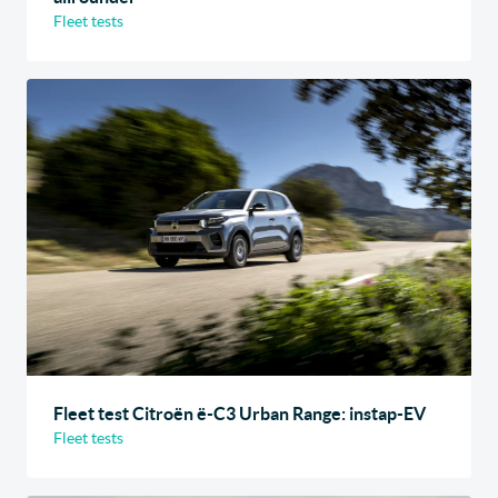
Fleet tests
Fleet test Citroën ë-C3 Urban Range: instap-EV
Fleet tests