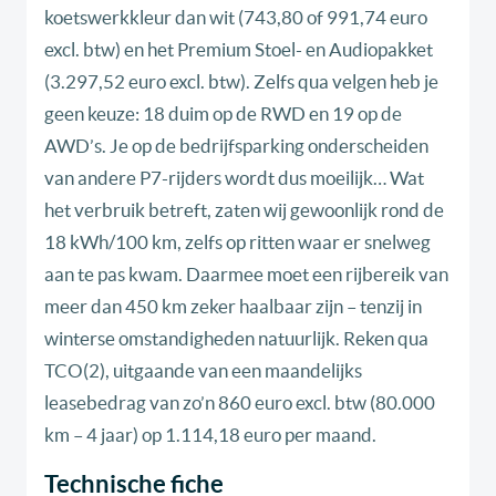
koetswerkkleur dan wit (743,80 of 991,74 euro
excl. btw) en het Premium Stoel- en Audiopakket
(3.297,52 euro excl. btw). Zelfs qua velgen heb je
geen keuze: 18 duim op de RWD en 19 op de
AWD’s. Je op de bedrijfsparking onderscheiden
van andere P7-rijders wordt dus moeilijk… Wat
het verbruik betreft, zaten wij gewoonlijk rond de
18 kWh/100 km, zelfs op ritten waar er snelweg
aan te pas kwam. Daarmee moet een rijbereik van
meer dan 450 km zeker haalbaar zijn – tenzij in
winterse omstandigheden natuurlijk. Reken qua
TCO(2), uitgaande van een maandelijks
leasebedrag van zo’n 860 euro excl. btw (80.000
km – 4 jaar) op 1.114,18 euro per maand.
Technische fiche