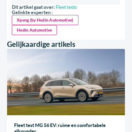
Dit artikel gaat over:
Fleet tests
Gelinkte experten :
Xpeng (by Hedin Automotive)
Hedin Automotive
Gelijkaardige artikels
Fleet test MG S6 EV: ruime en comfortabele
allrounder