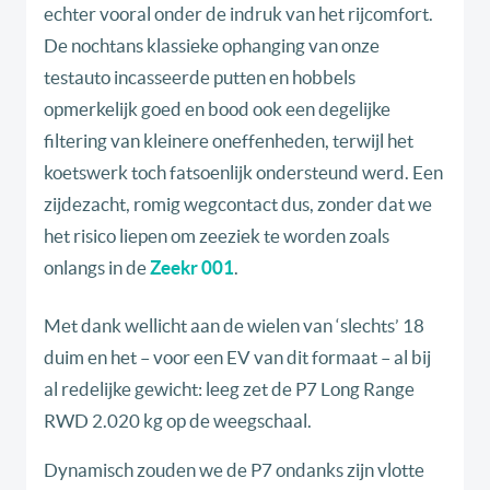
echter vooral onder de indruk van het rijcomfort.
De nochtans klassieke ophanging van onze
testauto incasseerde putten en hobbels
opmerkelijk goed en bood ook een degelijke
filtering van kleinere oneffenheden, terwijl het
koetswerk toch fatsoenlijk ondersteund werd. Een
zijdezacht, romig wegcontact dus, zonder dat we
het risico liepen om zeeziek te worden zoals
onlangs in de
Zeekr 001
.
Met dank wellicht aan de wielen van ‘slechts’ 18
duim en het – voor een EV van dit formaat – al bij
al redelijke gewicht: leeg zet de P7 Long Range
RWD 2.020 kg op de weegschaal.
Dynamisch zouden we de P7 ondanks zijn vlotte