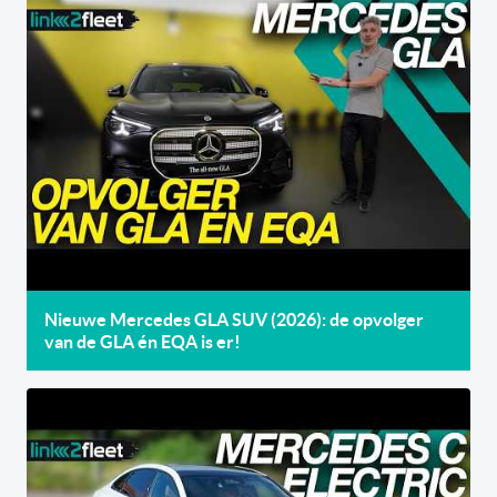
Nieuwe Mercedes GLA SUV (2026): de opvolger
van de GLA én EQA is er!