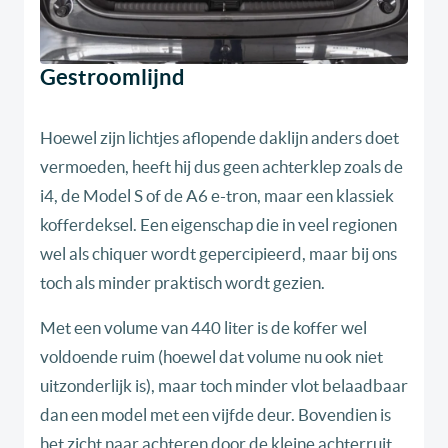
Gestroomlijnd
Hoewel zijn lichtjes aflopende daklijn anders doet
vermoeden, heeft hij dus geen achterklep zoals de
i4, de Model S of de A6 e-tron, maar een klassiek
kofferdeksel. Een eigenschap die in veel regionen
wel als chiquer wordt gepercipieerd, maar bij ons
toch als minder praktisch wordt gezien.
Met een volume van 440 liter is de koffer wel
voldoende ruim (hoewel dat volume nu ook niet
uitzonderlijk is), maar toch minder vlot belaadbaar
dan een model met een vijfde deur. Bovendien is
het zicht naar achteren door de kleine achterruit