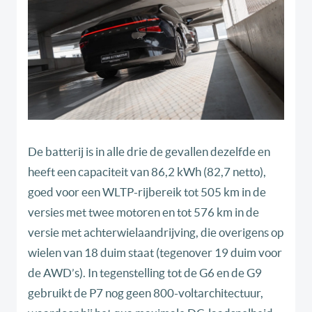
De batterij is in alle drie de gevallen dezelfde en
heeft een capaciteit van 86,2 kWh (82,7 netto),
goed voor een WLTP-rijbereik tot 505 km in de
versies met twee motoren en tot 576 km in de
versie met achterwielaandrijving, die overigens op
wielen van 18 duim staat (tegenover 19 duim voor
de AWD’s). In tegenstelling tot de G6 en de G9
gebruikt de P7 nog geen 800-voltarchitectuur,