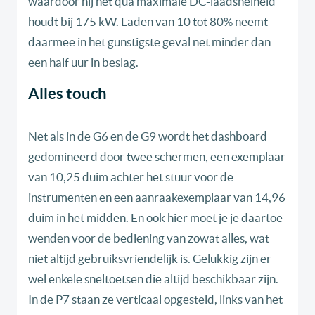
waardoor hij het qua maximale DC-laadsnelheid
houdt bij 175 kW. Laden van 10 tot 80% neemt
daarmee in het gunstigste geval net minder dan
een half uur in beslag.
Alles touch
Net als in de G6 en de G9 wordt het dashboard
gedomineerd door twee schermen, een exemplaar
van 10,25 duim achter het stuur voor de
instrumenten en een aanraakexemplaar van 14,96
duim in het midden. En ook hier moet je je daartoe
wenden voor de bediening van zowat alles, wat
niet altijd gebruiksvriendelijk is. Gelukkig zijn er
wel enkele sneltoetsen die altijd beschikbaar zijn.
In de P7 staan ze verticaal opgesteld, links van het