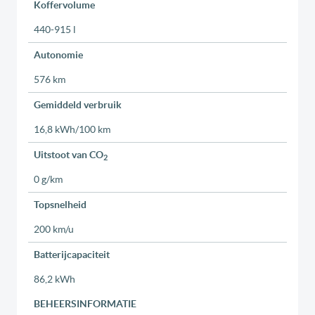
Koffervolume
440-915 l
Autonomie
576 km
Gemiddeld verbruik
16,8 kWh/100 km
Uitstoot van CO
2
0 g/km
Topsnelheid
200 km/u
Batterijcapaciteit
86,2 kWh
BEHEERSINFORMATIE