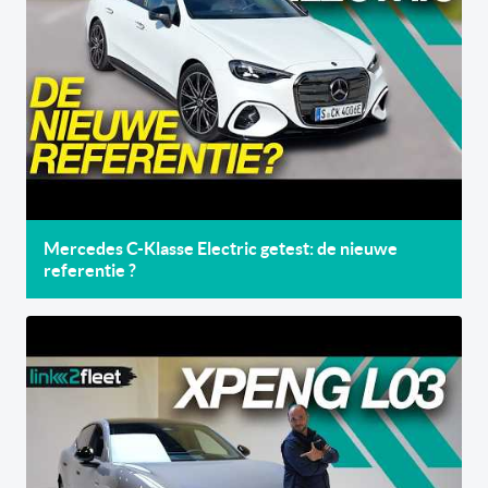
Mercedes C-Klasse Electric getest: de nieuwe
referentie ?