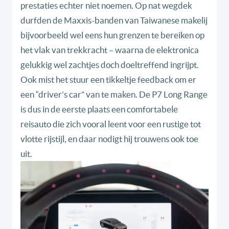
prestaties echter niet noemen. Op nat wegdek
durfden de Maxxis-banden van Taiwanese makelij
bijvoorbeeld wel eens hun grenzen te bereiken op
het vlak van trekkracht – waarna de elektronica
gelukkig wel zachtjes doch doeltreffend ingrijpt.
Ook mist het stuur een tikkeltje feedback om er
een “driver’s car” van te maken. De P7 Long Range
is dus in de eerste plaats een comfortabele
reisauto die zich vooral leent voor een rustige tot
vlotte rijstijl, en daar nodigt hij trouwens ook toe
uit.