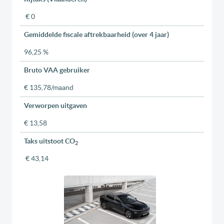
€ 0
Gemiddelde fiscale aftrekbaarheid (over 4 jaar)
96,25 %
Bruto VAA gebruiker
€ 135,78/maand
Verworpen uitgaven
€ 13,58
Taks uitstoot CO
2
€ 43,14