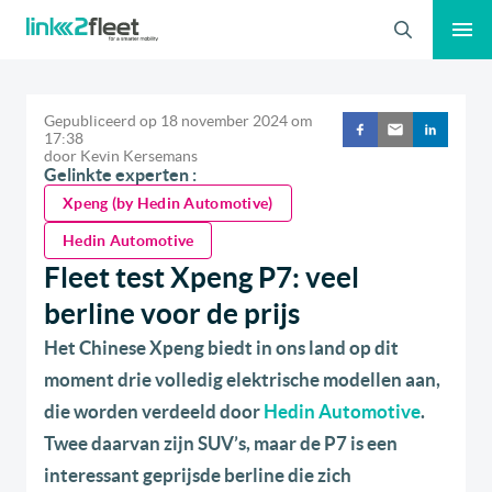
Zoeken
Gepubliceerd op
18 november 2024
om
17:38
door
Kevin Kersemans
Gelinkte experten :
Xpeng (by Hedin Automotive)
Hedin Automotive
Fleet test Xpeng P7: veel
berline voor de prijs
Het Chinese Xpeng biedt in ons land op dit
moment drie volledig elektrische modellen aan,
die worden verdeeld door
Hedin Automotive
.
Twee daarvan zijn SUV’s, maar de P7 is een
interessant geprijsde berline die zich