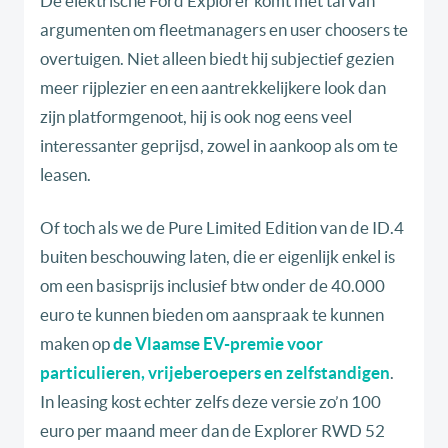
De elektrische Ford Explorer komt met tal van
argumenten om fleetmanagers en user choosers te
overtuigen. Niet alleen biedt hij subjectief gezien
meer rijplezier en een aantrekkelijkere look dan
zijn platformgenoot, hij is ook nog eens veel
interessanter geprijsd, zowel in aankoop als om te
leasen.
Of toch als we de Pure Limited Edition van de ID.4
buiten beschouwing laten, die er eigenlijk enkel is
om een basisprijs inclusief btw onder de 40.000
euro te kunnen bieden om aanspraak te kunnen
maken op
de Vlaamse EV-premie voor
particulieren, vrijeberoepers en zelfstandigen
.
In leasing kost echter zelfs deze versie zo’n 100
euro per maand meer dan de Explorer RWD 52