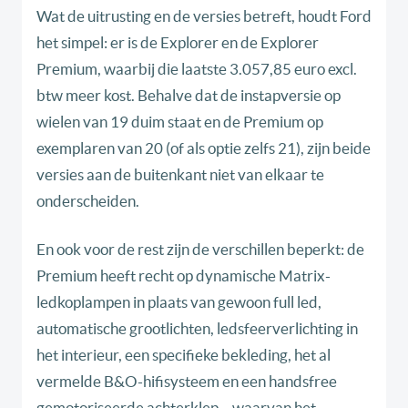
Wat de uitrusting en de versies betreft, houdt Ford
het simpel: er is de Explorer en de Explorer
Premium, waarbij die laatste 3.057,85 euro excl.
btw meer kost. Behalve dat de instapversie op
wielen van 19 duim staat en de Premium op
exemplaren van 20 (of als optie zelfs 21), zijn beide
versies aan de buitenkant niet van elkaar te
onderscheiden.
En ook voor de rest zijn de verschillen beperkt: de
Premium heeft recht op dynamische Matrix-
ledkoplampen in plaats van gewoon full led,
automatische grootlichten, ledsfeerverlichting in
het interieur, een specifieke bekleding, het al
vermelde B&O-hifisysteem en een handsfree
gemotoriseerde achterklep – waarvan het