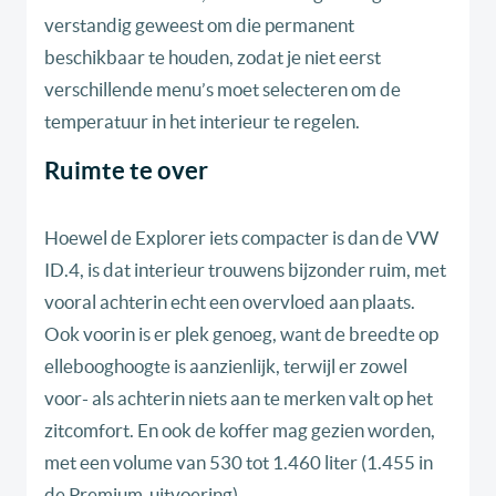
verstandig geweest om die permanent
beschikbaar te houden, zodat je niet eerst
verschillende menu’s moet selecteren om de
temperatuur in het interieur te regelen.
Ruimte te over
Hoewel de Explorer iets compacter is dan de VW
ID.4, is dat interieur trouwens bijzonder ruim, met
vooral achterin echt een overvloed aan plaats.
Ook voorin is er plek genoeg, want de breedte op
ellebooghoogte is aanzienlijk, terwijl er zowel
voor- als achterin niets aan te merken valt op het
zitcomfort. En ook de koffer mag gezien worden,
met een volume van 530 tot 1.460 liter (1.455 in
de Premium-uitvoering).