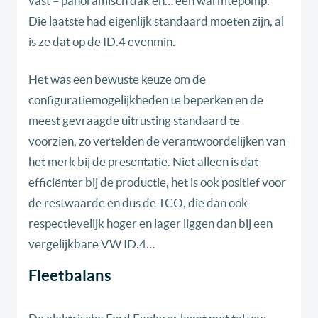
vast – panoramisch dak en… een warmtepomp.
Die laatste had eigenlijk standaard moeten zijn, al
is ze dat op de ID.4 evenmin.
Het was een bewuste keuze om de
configuratiemogelijkheden te beperken en de
meest gevraagde uitrusting standaard te
voorzien, zo vertelden de verantwoordelijken van
het merk bij de presentatie. Niet alleen is dat
efficiënter bij de productie, het is ook positief voor
de restwaarde en dus de TCO, die dan ook
respectievelijk hoger en lager liggen dan bij een
vergelijkbare VW ID.4…
Fleetbalans