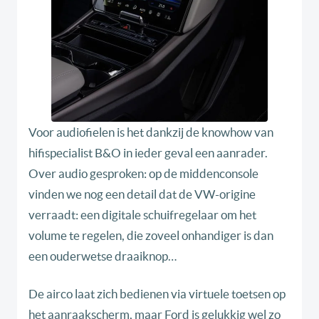
Voor audiofielen is het dankzij de knowhow van
hifispecialist B&O in ieder geval een aanrader.
Over audio gesproken: op de middenconsole
vinden we nog een detail dat de VW-origine
verraadt: een digitale schuifregelaar om het
volume te regelen, die zoveel onhandiger is dan
een ouderwetse draaiknop…
De airco laat zich bedienen via virtuele toetsen op
het aanraakscherm, maar Ford is gelukkig wel zo