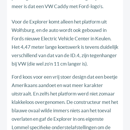
meer is dat een VW Caddy met Ford-logo’s.
Voor de Explorer komt alleen het platform uit
Wolfsburg, en de auto wordt ook gebouwd in
Fords nieuwe Electric Vehicle Center in Keulen.
Het 4,47 meter lange koetswerk is tevens duidelijk
verschillend van dat van de ID.4, zijn tegenhanger
bij VW (die wel zo’n 11 cm langer is).
Ford koos voor een vrij stoer design dat een beetje
Amerikaans aandoet en wat meer karakter
uitstraalt. En zelfs het platform werd niet zomaar
klakkeloos overgenomen. De constructeur met het
blauwe ovaal wilde immers niets aan het toeval
overlaten en gaf de Explorer in ons eigenste
Lommel specifieke onderstelafstellingen om de