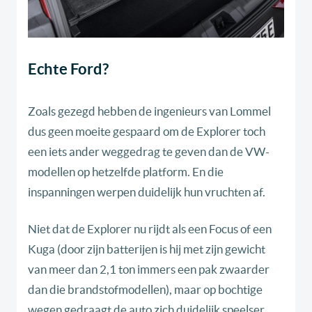
Echte Ford?
Zoals gezegd hebben de ingenieurs van Lommel
dus geen moeite gespaard om de Explorer toch
een iets ander weggedrag te geven dan de VW-
modellen op hetzelfde platform. En die
inspanningen werpen duidelijk hun vruchten af.
Niet dat de Explorer nu rijdt als een Focus of een
Kuga (door zijn batterijen is hij met zijn gewicht
van meer dan 2,1 ton immers een pak zwaarder
dan die brandstofmodellen), maar op bochtige
wegen gedraagt de auto zich duidelijk speelser