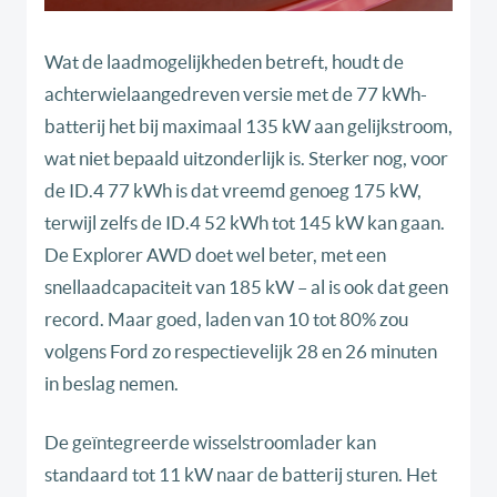
Wat de laadmogelijkheden betreft, houdt de
achterwielaangedreven versie met de 77 kWh-
batterij het bij maximaal 135 kW aan gelijkstroom,
wat niet bepaald uitzonderlijk is. Sterker nog, voor
de ID.4 77 kWh is dat vreemd genoeg 175 kW,
terwijl zelfs de ID.4 52 kWh tot 145 kW kan gaan.
De Explorer AWD doet wel beter, met een
snellaadcapaciteit van 185 kW – al is ook dat geen
record. Maar goed, laden van 10 tot 80% zou
volgens Ford zo respectievelijk 28 en 26 minuten
in beslag nemen.
De geïntegreerde wisselstroomlader kan
standaard tot 11 kW naar de batterij sturen. Het