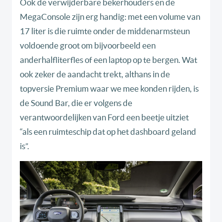
Ook de verwijderbare bekerhouders en de
MegaConsole zijn erg handig: met een volume van
17 liter is die ruimte onder de middenarmsteun
voldoende groot om bijvoorbeeld een
anderhalfliterfles of een laptop op te bergen. Wat
ook zeker de aandacht trekt, althans in de
topversie Premium waar we mee konden rijden, is
de Sound Bar, die er volgens de
verantwoordelijken van Ford een beetje uitziet
“als een ruimteschip dat op het dashboard geland
is”.