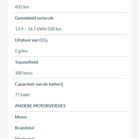
602 km
Gemiddeld verbruik
13,9 – 14,7 kWh/100 km
Uitstoot van CO
2
0 g/km
Topsnelheid
180 km/u
Capaciteit van de batterij
77 kWh
ANDERE MOTORVERSIES
Motor
Brandstof
Vermogen