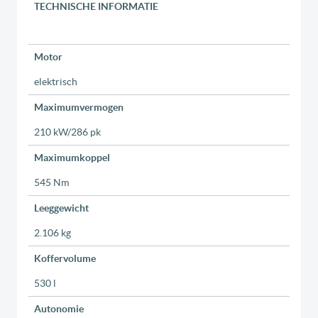
TECHNISCHE INFORMATIE
Motor
elektrisch
Maximumvermogen
210 kW/286 pk
Maximumkoppel
545 Nm
Leeggewicht
2.106 kg
Koffervolume
530 l
Autonomie