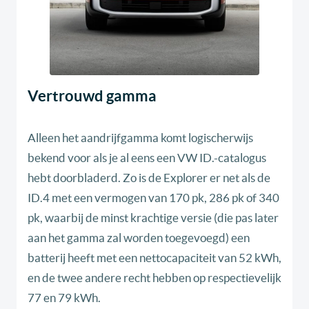
Vertrouwd gamma
Alleen het aandrijfgamma komt logischerwijs
bekend voor als je al eens een VW ID.-catalogus
hebt doorbladerd. Zo is de Explorer er net als de
ID.4 met een vermogen van 170 pk, 286 pk of 340
pk, waarbij de minst krachtige versie (die pas later
aan het gamma zal worden toegevoegd) een
batterij heeft met een nettocapaciteit van 52 kWh,
en de twee andere recht hebben op respectievelijk
77 en 79 kWh.