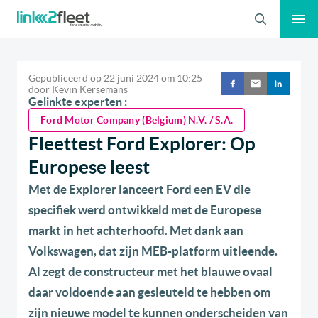
Zoeken
Gepubliceerd op
22 juni 2024
om
10:25
door
Kevin Kersemans
Gelinkte experten :
Ford Motor Company (Belgium) N.V. / S.A.
Fleettest Ford Explorer: Op
Europese leest
Met de Explorer lanceert Ford een EV die
specifiek werd ontwikkeld met de Europese
markt in het achterhoofd. Met dank aan
Volkswagen, dat zijn MEB-platform uitleende.
Al zegt de constructeur met het blauwe ovaal
daar voldoende aan gesleuteld te hebben om
zijn nieuwe model te kunnen onderscheiden van