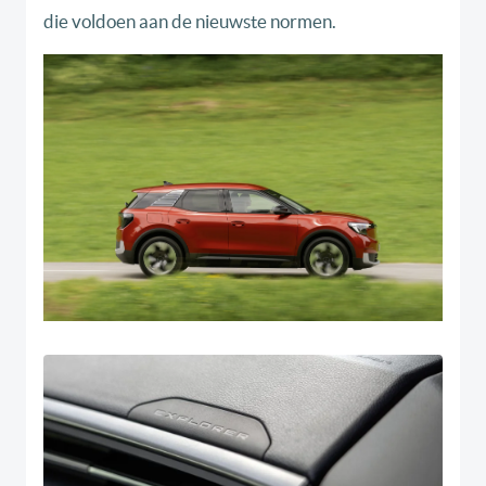
die voldoen aan de nieuwste normen.