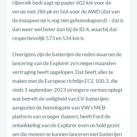
rijbereik bedraagt op papier 602 km voor de
versie met 286 pk en 566 voor de AWD (dat van
de instapversie is nog niet gehomologeerd) – dat is
dan weer wel beter dan bij de ID.4, waarbij dat
respectievelijk 573 en 534 km is.
Overigens zijn de batterijen de reden waarom de
lancering van de Explorer zo’n negen maanden
vertraging heeft opgelopen. Dat heeft alles te
maken met de Europese richtlijn ECE 100.3, die
sinds 1 september 2023 strengere normen oplegt
wat betreft de veiligheid van EV-batterijen:
aangezien de homologatie van VW’s MEB-
platform van vroeger dateert, heeft Ford de
ontwikkeling van de Explorer even on hold gezet
om die meteen te kunnen lanceren met batterijen