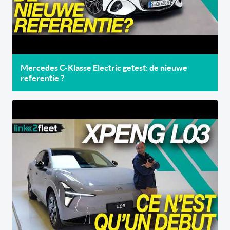
Mercedes C-Klasse Electric getest: de nieuwe
referentie ?