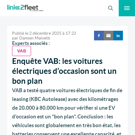
Recherche
Publié le
2 décembre 2025
à
17:22
par
Damien Malvetti
Experts associés :
VAB
Enquête VAB: les voitures
électriques d’occasion sont un
bon plan
VAB a testé quatre voitures électriques de fin de
leasing (KBC Autolease) avec des kilométrages
de 20.000 à 80.000 km pour vérifier si une EV
d’occasion est un “bon plan”. Conclusion : les
véhicules sont globalement en très bon état, les
batteries conservent une excellente capacité, et