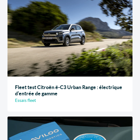
Fleet test Citroën ë-C3 Urban Range : électrique
d’entrée de gamme
Essais fleet