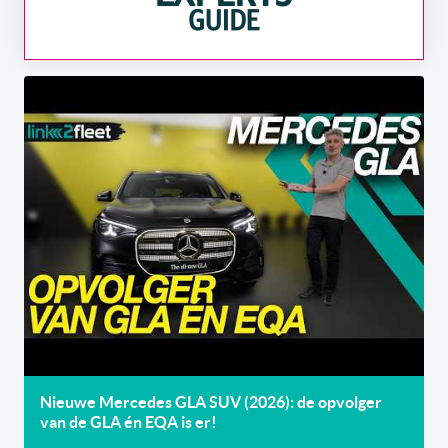
Nieuwe Mercedes GLA SUV (2026): de opvolger
van de GLA én EQA is er!