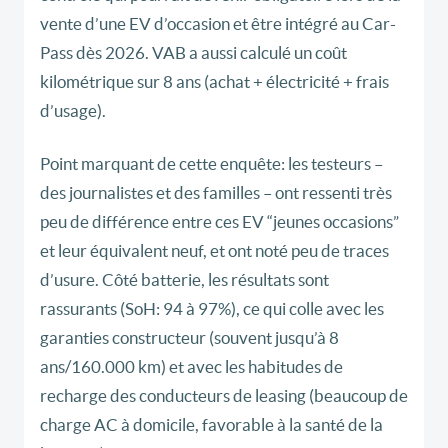
vente d’une EV d’occasion
et être intégré au
Car-
Pass dès 2026
. VAB a aussi calculé un
coût
kilométrique sur 8 ans
(achat + électricité + frais
d’usage).
Point marquant de cette enquête: les testeurs –
des
journalistes et des familles – ont ressenti très
peu de différence
entre ces EV “jeunes occasions”
et leur équivalent neuf, et ont noté
peu de traces
d’usure
. Côté batterie, les résultats sont
rassurants (SoH:
94 à 97%
), ce qui colle avec les
garanties constructeur (souvent jusqu’à
8
ans/160.000 km
) et avec les habitudes de
recharge des conducteurs de leasing (beaucoup de
charge
AC à domicile
, favorable à la santé de la