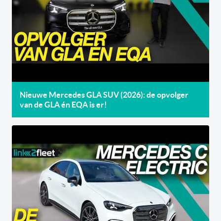
Nieuwe Mercedes GLA SUV (2026): de opvolger
van de GLA én EQA is er!