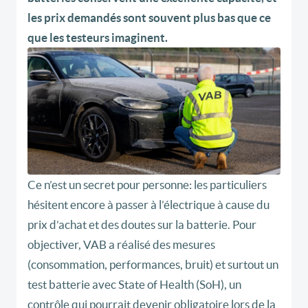
les prix demandés sont souvent plus bas que ce
que les testeurs imaginent.
Ce n’est un secret pour personne: les particuliers
hésitent encore à passer à l’électrique à cause du
prix d’achat
et des
doutes sur la batterie
. Pour
objectiver, VAB a réalisé des mesures
(consommation, performances, bruit) et surtout un
test batterie avec State of Health (SoH)
, un
contrôle qui pourrait devenir
obligatoire lors de la