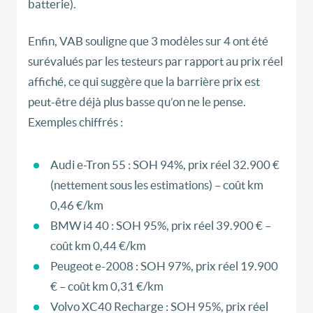
batterie).
Enfin, VAB souligne que
3 modèles sur 4
ont été
surévalués
par les testeurs par rapport au prix réel
affiché, ce qui suggère que la barrière prix est
peut-être déjà plus basse qu’on ne le pense.
Exemples chiffrés :
Audi e-Tron 55 : SOH 94%, prix réel 32.900 €
(nettement sous les estimations) – coût km
0,46 €/km
BMW i4 40 : SOH 95%, prix réel 39.900 € –
coût km 0,44 €/km
Peugeot e-2008 : SOH 97%, prix réel 19.900
€ – coût km 0,31 €/km
Volvo XC40 Recharge : SOH 95%, prix réel